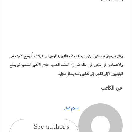
وقال غريغوار غودستين، رئيس بعثة المنظمة الدولية للهجرة في البلاد، “الوضع الاجتماعي
والاقتصادي في هايتي في حالة قفر. إن العنف الشديد خلال الأشهر الماضية لم يدفع
الهايتيين إلا إلى اللجوء إلى تدابير يائسة بشكل متزايد.
عن الكاتب
إسلام كمال
See author's