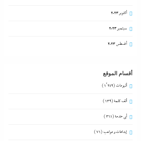
أكتوبر 2023
سبتمبر 2023
أغسطس 2023
أقسام الموقع
ألبومات
(1٬249)
ألف كلمة
(139)
أي خدمة
(361)
إبداعات و مواهب
(71)