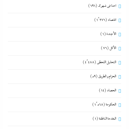
احنا في ضهرك
(696)
اقتصاد
(1٬276)
الأجندة
(1)
الأكل
(76)
التحليل اللحظي
(4٬488)
الحزام و الطريق
(59)
الحصاد
(14)
الحكومة
(1٬568)
الخدمة الناطقة
(1)