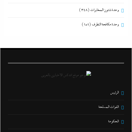
وحدة شئون المخابرات
(348)
وحدة مكافحة التطرف
(151)
الرئيس
القوات المسلحة
الحكومة