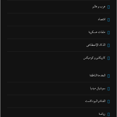
عرب و عالم
اقتصاد
ملفات عسكرية
الذكاء الإصطناعي
كاريكتير و كوميكس
الخدمة الناطقة
سوشيال ميديا
القناة و البودكاست
رياضة