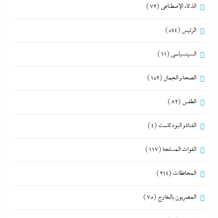
الذكاء الإصطناعي
(72)
الرئيس
(544)
السينسياسي
(11)
الصحة و الجمال
(152)
الطقس
(82)
القناة و البودكاست
(4)
القوات المسلحة
(117)
المحافظات
(214)
المصريون بالخارج
(75)