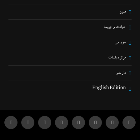
فنون
حوادث و جريمة
هو و هي
مركز دراسات
دار نشر
English Edition