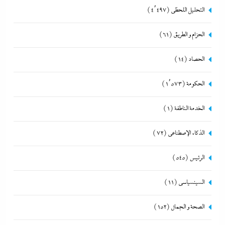
التحليل اللحظي
(4٬497)
الحزام و الطريق
(61)
الحصاد
(14)
الحكومة
(1٬573)
الخدمة الناطقة
(1)
الذكاء الإصطناعي
(72)
الرئيس
(545)
السينسياسي
(11)
الصحة و الجمال
(152)