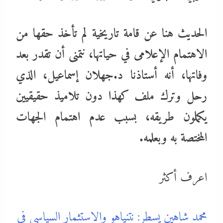
الحديث هنا عن قامة تاريخية لم تأخذ حقها من
الاهتمام الإعلامى في حياتها، نتمنى أن تقدر بعد
وفاتها، أنه أستاذنا د.جهلان إسماعيل، الذي
رحل وترك ملف كهذا دون تلاميذ حقيقيين
يكملون طريقه، بسبب عدم اهتمام الجهات
المختصة به وبعلمه.
اعرف أكثر
محمد شاهين يسطر: نتنياهو والاستثمار السياسي في