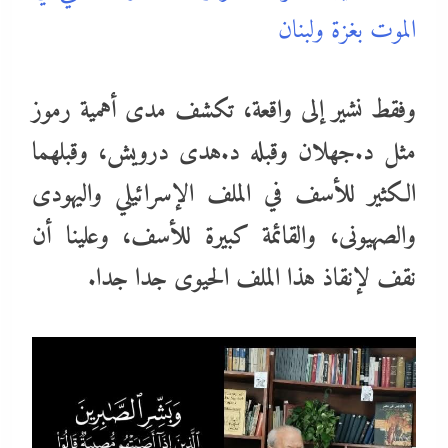
الموت بغزة ولبنان
وفقط نشير إلى واقعة، تكشف مدى أهمية رموز
مثل د.جهلان وقبله د.هدى درويش، وقبلهما
الكثير للأسف في الملف الإسرائيلي واليهودى
والصهيونى، والقائمة كبيرة للأسف، وعلينا أن
نقف لإنقاذ هذا الملف الحيوى جدا جدا.