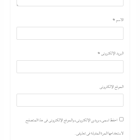
الاسم
*
البريد الإلكتروني
*
مصر تتجه لإسناد تطوير “الجفيرة” بالساحل الشمالي لمستثمر إماراتي بقيمة
135 مليار جنيه
9 أغسطس، 2026
الموقع الإلكتروني
احفظ اسمي، بريدي الإلكتروني، والموقع الإلكتروني في هذا المتصفح
لاستخدامها المرة المقبلة في تعليقي.