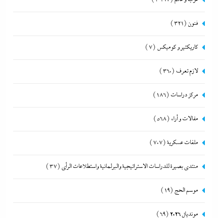
فنون
(321)
كاريكتير و كوميكس
(7)
لازم تعرف
(360)
مركز دراسات
(186)
مقالات و أراء
(568)
ملفات عسكرية
(707)
منتدى بصيرة للدراسات الاستراتيجية والبرلمانية واستطلاعات الرأى
(37)
موسم الحج
(19)
مونديال 2026
(69)