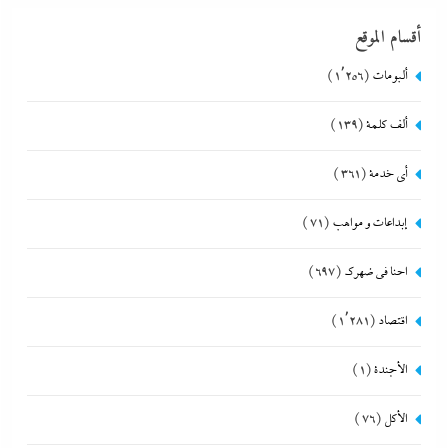
أقسام الموقع
ألبومات
(1٬256)
ألف كلمة
(139)
أي خدمة
(361)
إبداعات و مواهب
(71)
احنا في ضهرك
(697)
اقتصاد
(1٬281)
الأجندة
(1)
الأكل
(76)