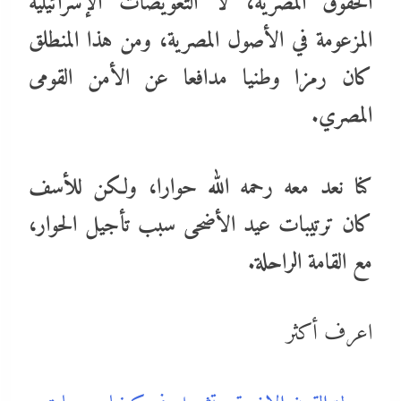
الحقوق المصرية، لا التعويضات الإسرائيلية
المزعومة في الأصول المصرية، ومن هذا المنطلق
كان رمزا وطنيا مدافعا عن الأمن القومى
المصري.
كنا نعد معه رحمه الله حوارا، ولكن للأسف
كان ترتيبات عيد الأضحى سبب تأجيل الحوار،
مع القامة الراحلة.
اعرف أكثر