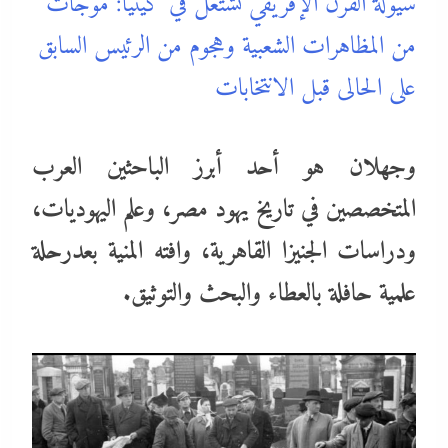
سيولة القرن الإفريقي تشتعل في كينيا: موجات
من المظاهرات الشعبية وهجوم من الرئيس السابق
على الحالى قبل الانتخابات
وجهلان هو أحد أبرز الباحثين العرب
المتخصصين في تاريخ يهود مصر، وعلم اليهوديات،
ودراسات الجنيزا القاهرية، وافته المنية بعدرحلة
علمية حافلة بالعطاء والبحث والتوثيق.