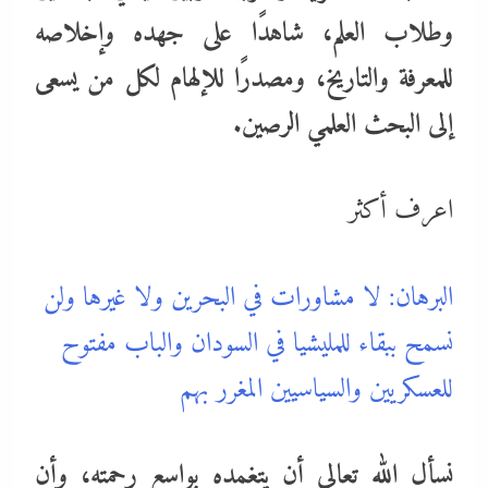
وطلاب العلم، شاهدًا على جهده وإخلاصه
للمعرفة والتاريخ، ومصدرًا للإلهام لكل من يسعى
إلى البحث العلمي الرصين.
اعرف أكثر
البرهان: لا مشاورات في البحرين ولا غيرها ولن
نسمح ببقاء للمليشيا في السودان والباب مفتوح
للعسكريين والسياسيين المغرر بهم
نسأل الله تعالى أن يتغمده بواسع رحمته، وأن