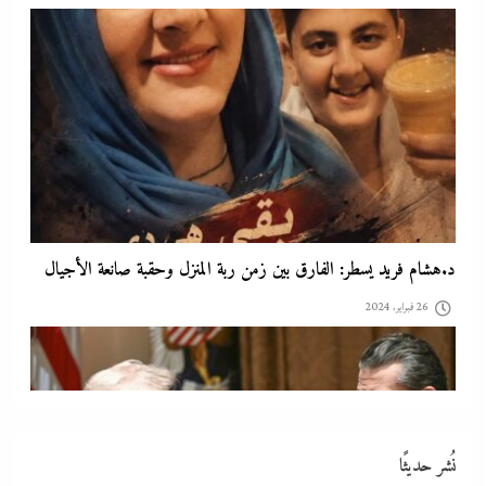
الفشل الأمريكي بعد فضح خلاف ترامب وهيجسيت على استنزاف
مخازن السلاح في حرب إيران
26 فبراير، 2024
نُشر حديثًا