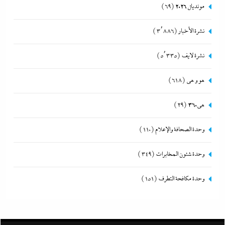
مونديال 2026
(69)
نشرة الأخبار
(3٬886)
نشرة لايف
(5٬335)
هو و هي
(618)
هى360
(29)
وحدة الصحافة والإعلام
(110)
وحدة شئون المخابرات
(349)
وحدة مكافحة التطرف
(151)