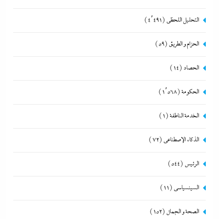
التحليل اللحظي
(4٬491)
الحزام و الطريق
(59)
الحصاد
(14)
الحكومة
(1٬568)
الخدمة الناطقة
(1)
الذكاء الإصطناعي
(72)
الرئيس
(544)
السينسياسي
(11)
الصحة و الجمال
(152)