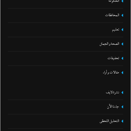
الحكومة
المحافظات
تعليم
الصحة و الجمال
تحقيقات
مقالات و أراء
نشرة لايف
جاءنا الآن
التحليل اللحظي