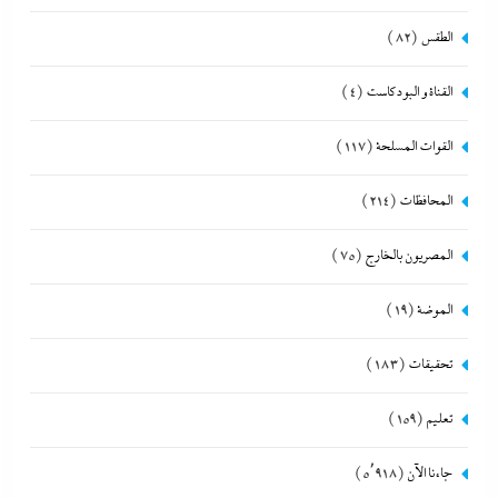
الطقس
(82)
القناة و البودكاست
(4)
القوات المسلحة
(117)
المحافظات
(214)
المصريون بالخارج
(75)
الموضة
(19)
تحقيقات
(183)
تعليم
(159)
جاءنا الآن
(5٬918)