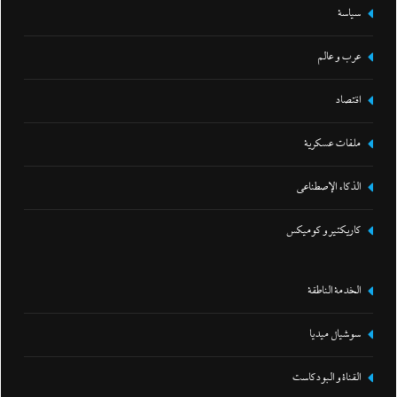
سياسة
عرب و عالم
اقتصاد
ملفات عسكرية
الذكاء الإصطناعي
كاريكتير و كوميكس
الخدمة الناطقة
سوشيال ميديا
القناة و البودكاست