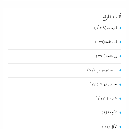
أقسام الموقع
ألبومات
(1٬249)
ألف كلمة
(139)
أي خدمة
(361)
إبداعات و مواهب
(71)
احنا في ضهرك
(696)
اقتصاد
(1٬276)
الأجندة
(1)
الأكل
(76)