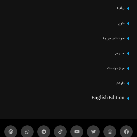
رياضة
فنون
حوادث و جريمة
هو و هي
مركز دراسات
دار نشر
English Edition