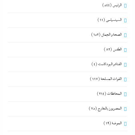
الرئيس
(544)
السينسياسي
(11)
الصحة و الجمال
(152)
الطقس
(82)
القناة و البودكاست
(4)
القوات المسلحة
(117)
المحافظات
(214)
المصريون بالخارج
(75)
الموضة
(19)