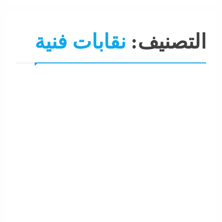
التصنيف:
نقابات فنية
تغطيات
جاءنا الآن
فنون
كتابة
نقابات
نقابات فنية