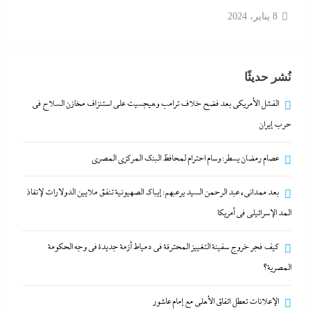
8 يناير، 2024
كيف فجر خروج سفينة التغييز المحترقة في دمياط أزمة
نُشر حديثًا
جديدة في وجه الحكومة المصرية؟
8 يناير، 2024
الفشل الأمريكي بعد فضح خلاف ترامب وهيجسيت على استنزاف مخازن السلاح في
حرب إيران
الفشل الأمريكي بعد فضح خلاف ترامب وهيجسيت على
عصام رمضان يسطر: وسام احترام لمحافظ البنك المركزى المصري
استنزاف مخازن السلاح في حرب إيران
8 يناير، 2024
بعد ممدانى، عبد الرحمن السيد يرعبهم: إيباك الصهيونية تنفق ملايين الدولارات لإنقاذ
المد الإسرائيلي في أمريكا
عصام رمضان يسطر: وسام احترام لمحافظ البنك
كيف فجر خروج سفينة التغييز المحترقة في دمياط أزمة جديدة في وجه الحكومة
المركزى المصري
المصرية؟
8 يناير، 2024
الإعلانات تعطل اتفاق الأهلى مع إمام عاشور