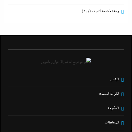
وحدة مكافحة التطرف
(151)
الرئيس
القوات المسلحة
الحكومة
المحافظات