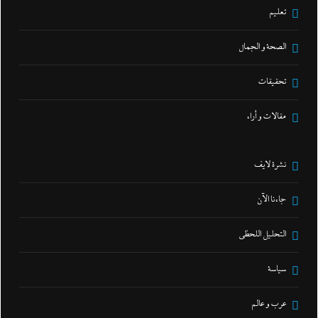
تعليم
الصحة و الجمال
تحقيقات
مقالات و أراء
نشرة لايف
جاءنا الآن
التحليل اللحظي
سياسة
عرب و عالم