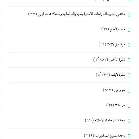
منتدى بصيرة للدراسات الاستراتيجية والبرلمانية واستطلاعات الرأى
(37)
موسم الحج
(19)
مونديال 2026
(69)
نشرة الأخبار
(3٬886)
نشرة لايف
(5٬334)
هو و هي
(617)
هى360
(29)
وحدة الصحافة والإعلام
(110)
وحدة شئون المخابرات
(349)