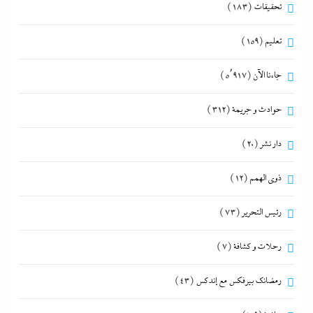
تحقيقات
(183)
تعليم
(159)
جاءنا الآن
(5٬917)
حوادث و جريمة
(312)
دار نشر
(20)
ذوى الهمم
(12)
رئيس التحرير
(73)
رحلات و كشافة
(7)
رمضانك بيرفكس مع إندكس
(43)