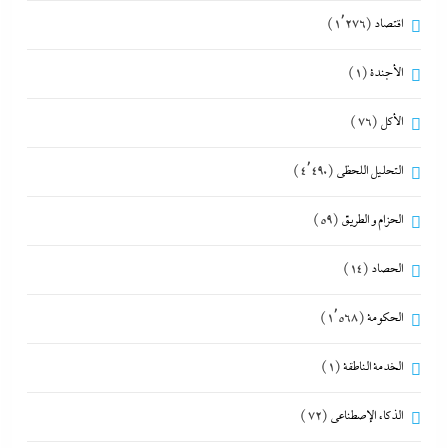
اقتصاد
(1٬276)
الأجندة
(1)
الأكل
(76)
التحليل اللحظي
(4٬490)
الحزام و الطريق
(59)
الحصاد
(14)
الحكومة
(1٬568)
الخدمة الناطقة
(1)
الذكاء الإصطناعي
(72)