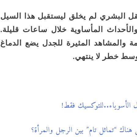
ل البشري لم يخلق ليستقبل هذا السيل
لأحداث المأساوية خلال ساعات قليلة.
ة والمشاهد المثيرة للجدل يضع الدماغ
وسط خطر لا ينتهي.
 الأسوياء..للتوكسيك فقط!
ناك “تماثل تام” بين الرجل والمرأة؟