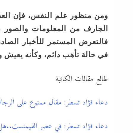
ومن منظور علم النفس، فإن العق
الجارف من المعلومات والصور وا
فالتعرض المستمر للأخبار الصادم
في حالة تأهب دائم، وكأنه يعيش 
طالع مقالات الكاتبة
دعاء فؤاد تسطر: مقال ممنوع على الرجال
دعاء فؤاد تسطر: في عصر الفيمنست..هل ه