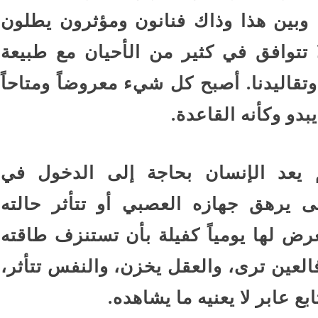
 وبين هذا وذاك فنانون ومؤثرون يطلون
ا تتوافق في كثير من الأحيان مع طبيعة
 وتقاليدنا. أصبح كل شيء معروضاً ومتاحاً
بدو وكأنه القاعدة.
يعد الإنسان بحاجة إلى الدخول في
يرهق جهازه العصبي أو تتأثر حالته
رض لها يومياً كفيلة بأن تستنزف طاقته
لعين ترى، والعقل يخزن، والنفس تتأثر،
ع عابر لا يعنيه ما يشاهده.