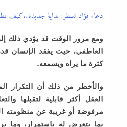
دعاء فؤاد تسطر: بداية جديدة..كيف تط
ومع مرور الوقت قد يؤدي ذلك إلى 
العاطفي، حيث يفقد الإنسان قدرت
كثرة ما يراه ويسمعه.
والأخطر من ذلك أن التكرار ال
العقل أكثر قابلية لتقبلها وال
مرفوضة أو غريبة عن منظومته الأخ
بما يتعرض له باستمرار، وما ير