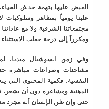
القبض عليها بتهمة خدش الحياء،
علينا يومياً بمظاهر وسلوكيات ل
مجتمعاتنا الشرقية ولا مع عاداتنا
ومكرراً إلى درجة جعلت الاستثناء ي
وفي زمن السوشيال ميديا، لم 
مشاحنات وصراعات مباشرة حتى 
النفسية. فكمية المحتوى التي يتع
الذهنية ومشاعره دون أن يشعر. فا
حتى وإن ظن الإنسان أنه مجرد متاب