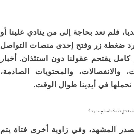
ا، فلم نعد بحاجة إلى من ينادي علينا أو
جرد ضغطة زر وفتح إحدى منصات التواصل
 كامل يقتحم عقولنا دون استئذان. أخبار
، والانفصالات، والمحتويات الصادمة،
حملها في أيدينا طوال الوقت.
.كيف تقتل نفسك لصالح عدوك؟
صدر المشهد، وفي زاوية أخرى فتاة يتم