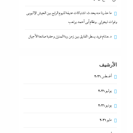
ما حذرنا منه يحدث: اشتباكات عنيفة لليوم الرابع بين الجيش الإثيوبي
وقوات تيجراي..ونظام آبي أحمد يرتعب
د.هشام فريد يسطر: الفارق بين زمن ربة المنزل وحقبة صانعة الأجيال
الأرشيف
أغسطس 2026
يوليو 2026
يونيو 2026
مايو 2026