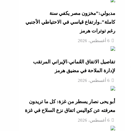
أزهر
مدبولي:”مخزون مصر يكفي سنة
كاملة”..وارتفاع قياسي في الاحتياطي الأجنبي
رغم توترات هرمز
تنى
6 أغسطس، 2026
تفاصيل الاتفاق العُماني-الإيراني المرتقب
بة
لإدارة الملاحة في مضيق هرمز
6 أغسطس، 2026
موجة
أبو يحى نصار يسطر من غزة: كل ما تريدون
ائق
معرفته عن كواليس اتفاق نزع السلاح في غزة
6 أغسطس، 2026