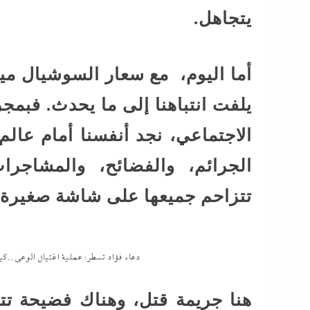
يتجاهل.
أما اليوم، مع سعار السوشيال ميدي
يلفت انتباهنا إلى ما يحدث. فبم
الاجتماعي، نجد أنفسنا أمام عالم
الجرائم، والفضائح، والمشاجرات
تتزاحم جميعها على شاشة صغيرة ن
دعاء فؤاد تسطر: عملية اغتيال الوعى.
هنا جريمة قتل، وهناك فضيحة تت