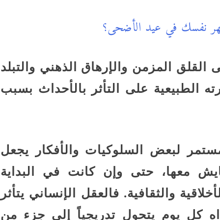
هر نفسك في عيد الأضحى؟
القلق المزمن والإرهاق الذهني والتبلد
ه الطبيعية على التأثر بالأحداث بسبب
مستمر لبعض السلوكيات والأفكار يجعل
تعايش معها، حتى وإن كانت في البداية
لاقية والثقافية. فالعقل الإنساني يتأثر
اه كل يوم يتحول تدريجياً إلى جزء من