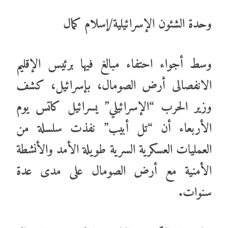
وحدة الشئون الإسرائيلية/إسلام كمال
وسط أجواء احتفاء مبالغ فيها برئيس الإقليم
الانفصالى أرض الصومال، بإسرائيل، كشف
وزير الحرب “الإسرائيلي” يسرائيل كاتس يوم
الأربعاء أن “تل أبيب” نفذت سلسلة من
العمليات العسكرية السرية طويلة الأمد والأنشطة
الأمنية مع أرض الصومال على مدى عدة
سنوات.