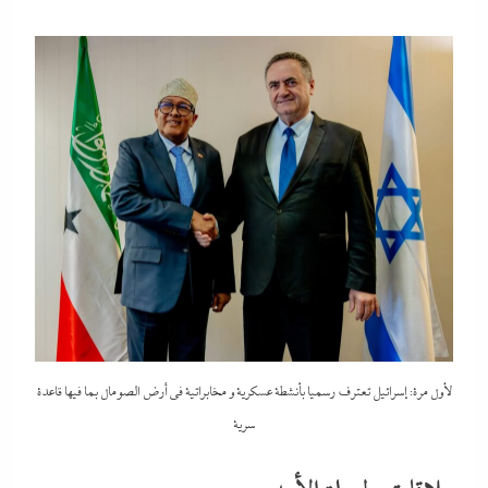
لأول مرة: إسرائيل تعترف رسميا بأنشطة عسكرية و مخابراتية في أرض الصومال بما فيها قاعدة
سرية