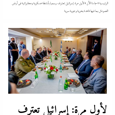
الرئيسية
»
جاءنا الآن
»
لأول مرة: إسرائيل تعترف رسميا بأنشطة عسكرية ومخابراتية في أرض
الصومال بما فيها قاعدة بحرية وجوية سرية
لأول مرة: إسرائيل تعترف