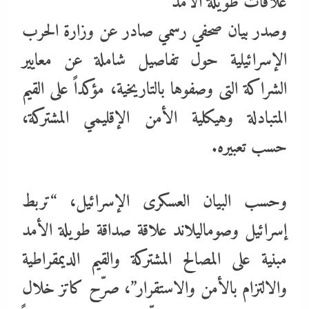
علاقات طويلة الأمد
وصدر بيان صحفي رسمي صادر عن وزارة الحرب
الإسرائيلية حول تفاصيل شاملة عن معايير
الشراكة التى وصفوها بالتاريخية، مؤكداً على القيم
المتبادلة وهيكلية الأمن الإقليمي المشتركة،
حسب تعبيره.
وحسب البيان العسكرى الإسرائيل، “تربط
إسرائيل وصوماليلاند علاقة صداقة طويلة الأمد
مبنية على المصالح المشتركة والقيم الديمقراطية
والالتزام بالأمن والاستقرار”، صرّح كاتز خلال