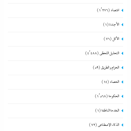
اقتصاد
(1٬276)
الأجندة
(1)
الأكل
(76)
التحليل اللحظي
(4٬488)
الحزام و الطريق
(59)
الحصاد
(14)
الحكومة
(1٬568)
الخدمة الناطقة
(1)
الذكاء الإصطناعي
(72)