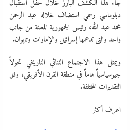
جاء هذا الكشف البارز خلال حفل استقبال
دبلوماسي رسمي استضاف خلاله عبد الرحمن
محمد عبد الله، رئيس الجمهورية المعلنة من جانب
واحد والتى تدعمها إسرائيل والإمارات وتايوان.
ويمثل هذا الاجتماع الثنائي التاريخي تحولاً
جيوسياسياً هاماً في منطقة القرن الأفريقي، وفق
التقديرات المختلفة.
اعرف أكثر