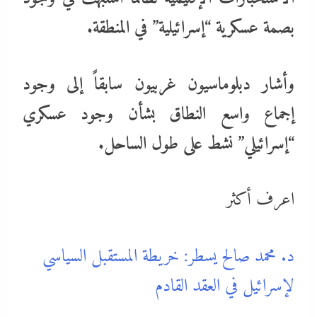
بصمة عسكرية “إسرائيلية” في المنطقة.
وأشار دبلوماسيون غربيون سابقاً إلى وجود
إجماع واسع النطاق بشأن وجود عسكري
“إسرائيلي” نشط على طول الساحل.
اعرف أكثر
د. محمد صالح يسطر: خريطة المستقبل السياسي
لإسرائيل في العقد القادم