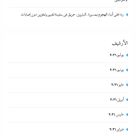
ردا على أنباء الهجوم بمسيرة..البترول: حريق في سفينة تغيير وتخزين دون إصابات
الأرشيف
يوليو 2026
يونيو 2026
كيف فجر خروج سفينة التغييز المحترقة في دمياط أزمة جديدة في وجه
مايو 2026
الحكومة المصرية؟
أبريل 2026
29 يوليو، 2026
مارس 2026
فبراير 2026