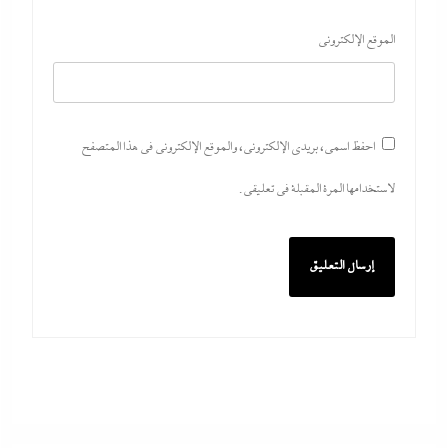
الموقع الإلكتروني
احفظ اسمي، بريدي الإلكتروني، والموقع الإلكتروني في هذا المتصفح
لاستخدامها المرة المقبلة في تعليقي.
كيف فجر خروج سفينة التغييز المحترقة في دمياط أزمة جديدة في وجه
الحكومة المصرية؟
29 يوليو، 2026