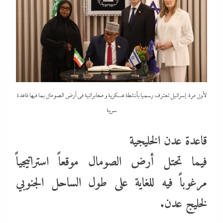
لأول مرة: إسرائيل تعترف رسميا بأنشطة عسكرية و مخابراتية في أرض الصومال بما فيها قاعدة
سرية
قاعدة عدن الخليجية
فيما تحتل أرض الصومال موقعاً استراتيجياً
مرغوباً فيه للغاية على طول الساحل الجنوبي
لخليج عدن.