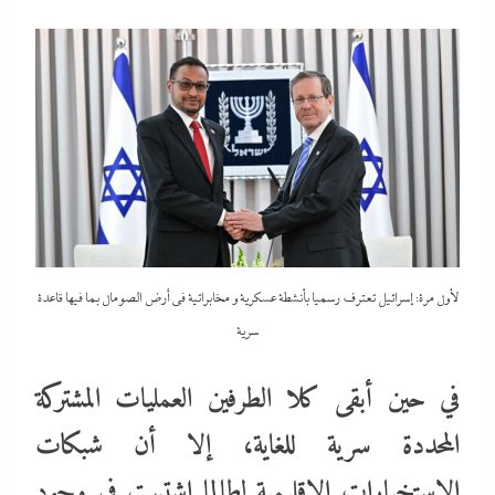
لأول مرة: إسرائيل تعترف رسميا بأنشطة عسكرية و مخابراتية في أرض الصومال بما فيها قاعدة
سرية
في حين أبقى كلا الطرفين العمليات المشتركة
المحددة سرية للغاية، إلا أن شبكات
الاستخبارات الإقليمية لطالما اشتبهت في وجود