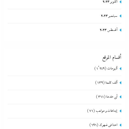
أكتوبر 2023
سبتمبر 2023
أغسطس 2023
أقسام الموقع
ألبومات
(1٬249)
ألف كلمة
(139)
أي خدمة
(361)
إبداعات و مواهب
(71)
احنا في ضهرك
(696)