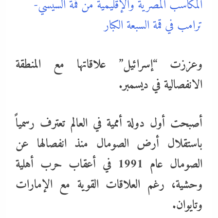
المكاسب المصرية والإقليمية من قمة السيسي-
ترامب في قمة السبعة الكبار
وعززت “إسرائيل” علاقاتها مع المنطقة
الانفصالية في ديسمبر.
أصبحت أول دولة أممية في العالم تعترف رسمياً
باستقلال أرض الصومال منذ انفصالها عن
الصومال عام 1991 في أعقاب حرب أهلية
وحشية، رغم العلاقات القوية مع الإمارات
وتايوان.