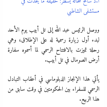
أ.د سامح شحاته يسطر: حقيقة ما يحدث في
مستشفى الشاطبي
ووصل الرئيس عبد الله إلى تل أبيب يوم الأحد
لبدء أول زيارة رسمية له على الإطلاق، وهي
رحلة تميزت بالافتتاح الرسمي لما أسموه سفارة
أرض الصومال في تل أبيب.
يأتي هذا الإنجاز الدبلوماسي في أعقاب التبادل
الرسمي للسفراء بين الحكومتين في وقت سابق من
هذا الربيع.