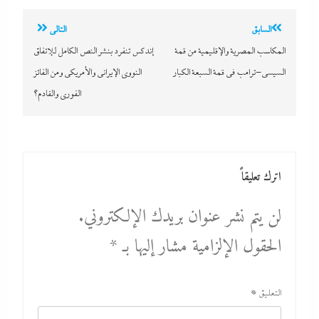
تصفّح
السابق
التالي
المقالات
المكاسب المصرية والإقليمية من قمة
إندكس تنفرد بنشر النص الكامل للإتفاق
السيسي-ترامب في قمة السبعة الكبار
النووى الإيرانى والأمريكي ومن الفائز
الفورى والقادم؟
اترك تعليقاً
لن يتم نشر عنوان بريدك الإلكتروني.
الحقول الإلزامية مشار إليها بـ
*
التعليق
*