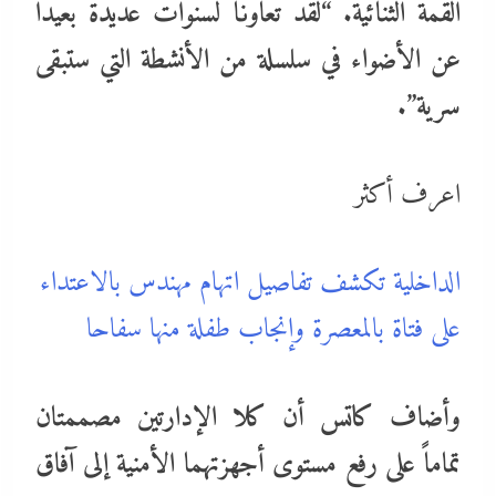
القمة الثنائية. “لقد تعاونّا لسنوات عديدة بعيداً
عن الأضواء في سلسلة من الأنشطة التي ستبقى
سرية”.
اعرف أكثر
الداخلية تكشف تفاصيل اتهام مهندس بالاعتداء
على فتاة بالمعصرة وإنجاب طفلة منها سفاحا
وأضاف كاتس أن كلا الإدارتين مصممتان
تماماً على رفع مستوى أجهزتهما الأمنية إلى آفاق