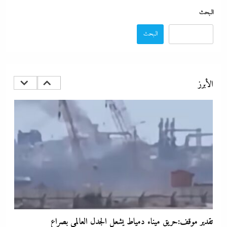
البحث
البحث
الإعلانات تعطل اتفاق الأهلى مع إمام عاشور
29 يوليو، 2026
الأبرز
تقدير موقف:حريق ميناء دمياط يشعل الجدل العالمي بصراع