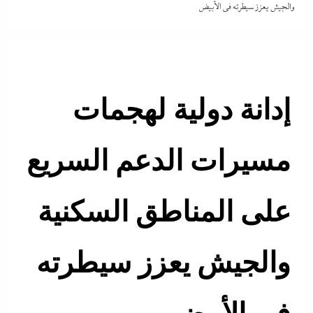
والجيش يعزز سيطرته في الأبيض
إدانة دولية لهجمات
مسيرات الدعم السريع
على المناطق السكنية
والجيش يعزز سيطرته