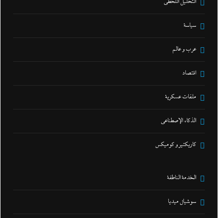
التحليل اللحظي
سياسة
عرب و عالم
اقتصاد
ملفات عسكرية
الذكاء الإصطناعي
كاريكتير و كوميكس
الخدمة الناطقة
سوشيال ميديا