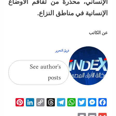
الإنساني، محذرةً من تفاقم الأوضاع
الإنسانية في مناطق النزاع.
عن الكاتب
فريق التحرير
See author's
posts
erest
inkedIn
Copy
Threads
Telegram
WhatsApp
Messenger
Twitter
Facebook
Link