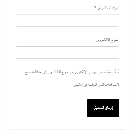
6 أغسطس، 2026
البريد الإلكتروني
*
الموقع الإلكتروني
احفظ اسمي، بريدي الإلكتروني، والموقع الإلكتروني في هذا المتصفح
لاستخدامها المرة المقبلة في تعليقي.
مدبولي:”مخزون مصر يكفي سنة كاملة”..وارتفاع قياسي
في الاحتياطي الأجنبي رغم توترات هرمز
6 أغسطس، 2026