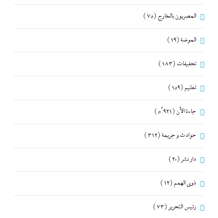
المصريون بالخارج
(75)
الموضة
(19)
تحقيقات
(183)
تعليم
(159)
جاءنا الآن
(5٬921)
حوادث و جريمة
(312)
دار نشر
(20)
ذوى الهمم
(12)
رئيس التحرير
(73)