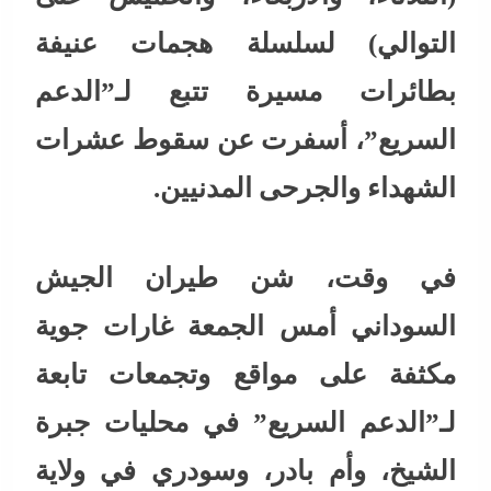
التوالي) لسلسلة هجمات عنيفة
بطائرات مسيرة تتبع لـ”الدعم
السريع”، أسفرت عن سقوط عشرات
الشهداء والجرحى المدنيين.
في وقت، شن طيران الجيش
السوداني أمس الجمعة غارات جوية
مكثفة على مواقع وتجمعات تابعة
لـ”الدعم السريع” في محليات جبرة
الشيخ، وأم بادر، وسودري في ولاية