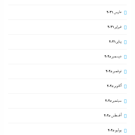
مارس 2026
فبراير 2026
يناير 2026
ديسمبر 2025
نوفمبر 2025
تفاصيل الاتفاق العُماني-الإيراني المرتقب لإدارة الملاحة
أكتوبر 2025
في مضيق هرمز
سبتمبر 2025
6 أغسطس، 2026
أغسطس 2025
يوليو 2025