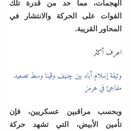
الهجمات، مما حد من قدرة تلك
القوات على الحركة والانتشار في
المحاور القريبة.
اعرف أكثر
وثيقة إسلام أباد بين چنيف وڤينا وسط تصعيد
مفاجئ في هرمز
وبحسب مراقبين عسكريين، فإن
تأمين الأبيض، التي تشهد حركة