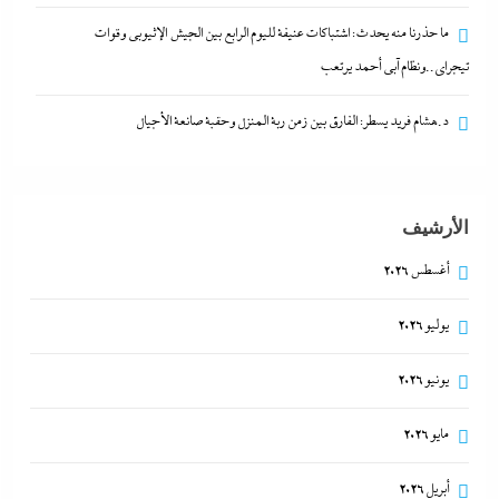
ما حذرنا منه يحدث: اشتباكات عنيفة لليوم الرابع بين
ما حذرنا منه يحدث: اشتباكات عنيفة لليوم الرابع بين الجيش الإثيوبي وقوات
الجيش الإثيوبي وقوات تيجراي..ونظام آبي أحمد يرتعب
تيجراي..ونظام آبي أحمد يرتعب
6 أغسطس، 2026
د.هشام فريد يسطر: الفارق بين زمن ربة المنزل وحقبة صانعة الأجيال
الأرشيف
أغسطس 2026
يوليو 2026
يونيو 2026
مدبولي:”مخزون مصر يكفي سنة كاملة”..وارتفاع قياسي
مايو 2026
في الاحتياطي الأجنبي رغم توترات هرمز
6 أغسطس، 2026
أبريل 2026