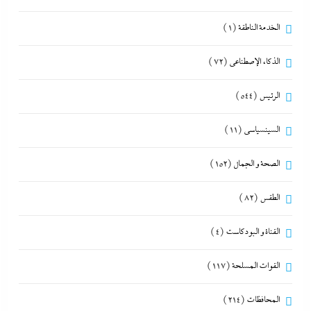
الخدمة الناطقة
(1)
الذكاء الإصطناعي
(72)
الرئيس
(544)
السينسياسي
(11)
الصحة و الجمال
(152)
الطقس
(82)
القناة و البودكاست
(4)
القوات المسلحة
(117)
المحافظات
(214)