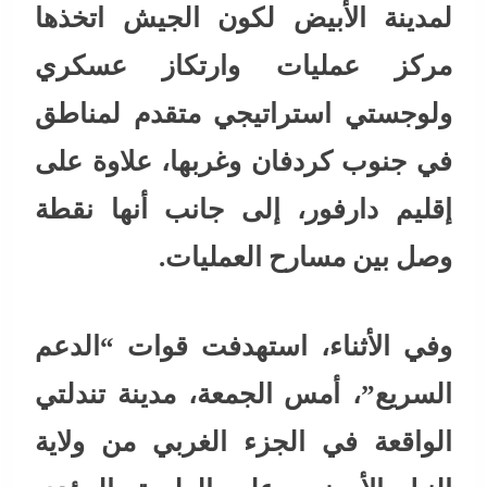
لمدينة الأبيض لكون الجيش اتخذها
مركز عمليات وارتكاز عسكري
ولوجستي استراتيجي متقدم لمناطق
في جنوب كردفان وغربها، علاوة على
إقليم دارفور، إلى جانب أنها نقطة
وصل بين مسارح العمليات.
وفي الأثناء، استهدفت قوات “الدعم
السريع”، أمس الجمعة، مدينة تندلتي
الواقعة في الجزء الغربي من ولاية