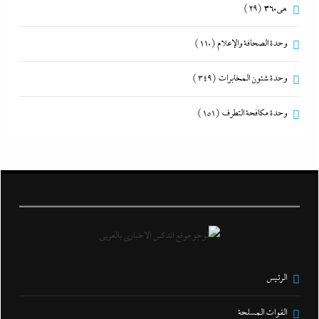
هى360
(29)
وحدة الصحافة والإعلام
(110)
وحدة شئون المخابرات
(349)
وحدة مكافحة التطرف
(151)
الرئيس
القوات المسلحة