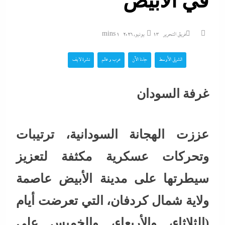
في الأبيض
فريق التحرير
13 يونيو، 2026
1 mins
الشرق الأوسط
جاءنا الآن
عرب و عالم
نشرة لايف
غرفة السودان
عززت الهجانة السودانية، ترتيبات
وتحركات عسكرية مكثفة لتعزيز
سيطرتها على مدينة الأبيض عاصمة
ولاية شمال كردفان، التي تعرضت أيام
(الثلاثاء، والأربعاء، والخميس على