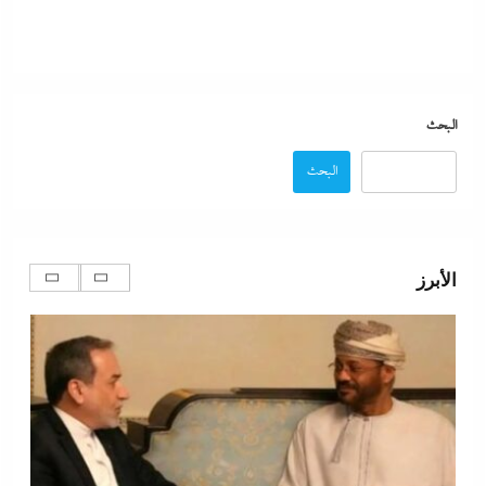
البحث
البحث
تفاصيل الاتفاق العُماني-الإيراني المرتقب لإدارة الملاحة
في مضيق هرمز
الأبرز
6 أغسطس، 2026