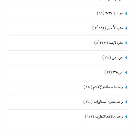
مونديال 2026
(69)
نشرة الأخبار
(3٬892)
نشرة لايف
(5٬343)
هو و هي
(620)
هى360
(29)
وحدة الصحافة والإعلام
(110)
وحدة شئون المخابرات
(350)
وحدة مكافحة التطرف
(151)