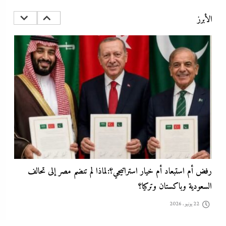
عبداللطيف؟
الأبرز
22 يونيو، 2026
رفض أم استبعاد أم خيار استراتيجي؟:لماذا لم تنضم مصر إلى تحالف
السعودية وباكستان وتركيا؟
22 يونيو، 2026