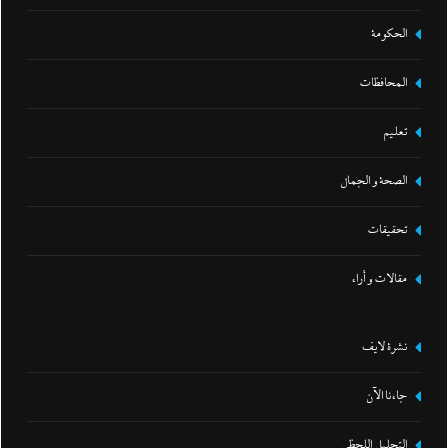
الحكومة
المحافظات
تعليم
الصحة و الجمال
تحقيقات
مقالات و أراء
نشرة لايف
جاءنا الآن
التحليل اللحظي