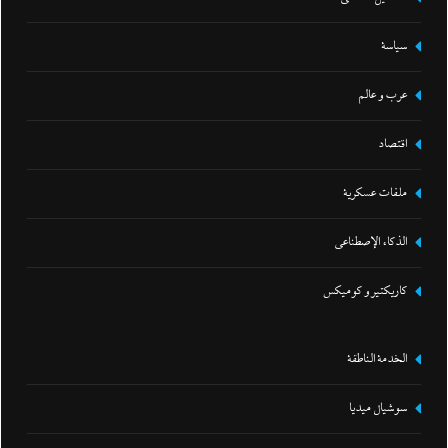
سياسة
عرب و عالم
اقتصاد
ملفات عسكرية
الذكاء الإصطناعي
كاريكتير و كوميكس
الخدمة الناطقة
سوشيال ميديا