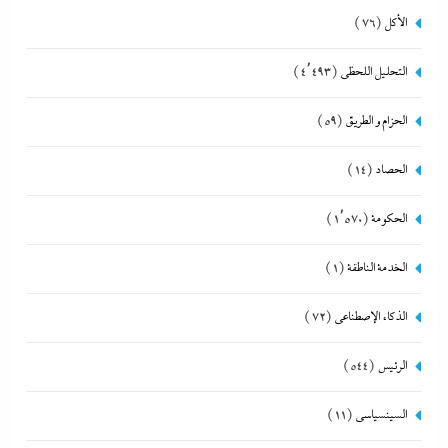
الأكل
(76)
التحليل اللحظي
(4٬493)
الحزام و الطريق
(59)
الحصاد
(14)
الحكومة
(1٬570)
الخدمة الناطقة
(1)
الذكاء الإصطناعي
(72)
الرئيس
(544)
السينسياسي
(11)