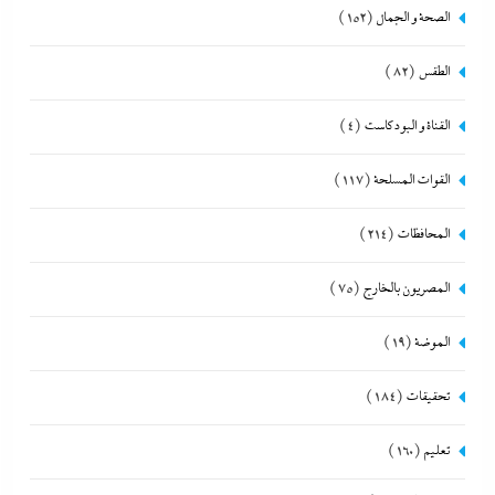
الصحة و الجمال
(152)
الطقس
(82)
القناة و البودكاست
(4)
القوات المسلحة
(117)
المحافظات
(214)
المصريون بالخارج
(75)
الموضة
(19)
تحقيقات
(184)
تعليم
(160)