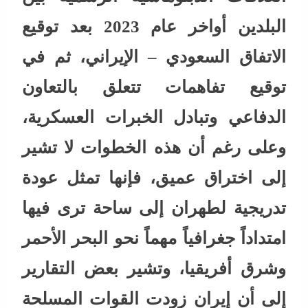
البلدين أواخر عام 2023 بعد توقيع
الاتفاق السعودي – الإيراني، ثم في
توقيع تفاهمات تتعلق بالتعاون
الدفاعي وتبادل الخبرات العسكرية،
وعلى رغم أن هذه الخطوات لا تشير
إلى اختراق عميق، فإنها تمثل عودة
تدريجية لطهران إلى ساحة ترى فيها
امتداداً جغرافياً مهماً نحو البحر الأحمر
وشرق أفريقيا، وتشير بعض التقارير
إلى أن إيران زودت القوات المسلحة