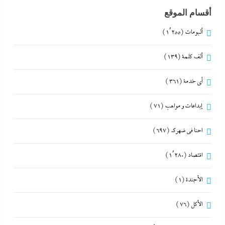
أقسام الموقع
ألبومات
(1٬255)
ألف كلمة
(139)
أي خدمة
(361)
إبداعات و مواهب
(71)
احنا في ضهرك
(697)
اقتصاد
(1٬280)
الأجندة
(1)
الأكل
(76)