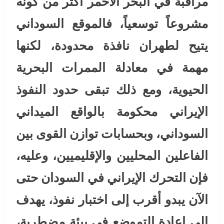
مراقبة في البحر الأحمر أكثر من كونه
مشروعاً توسعياً، فالموقع السوداني
يتيح لطهران نافذة محدودة، لكنها
مهمة في معادلة الممرات البحرية
الحيوية، ومع ذلك تبقى حدود النفوذ
الإيراني محكومة بالواقع الميداني
السوداني، وبحسابات توازن القوى بين
الفاعلين المحليين والإقليميين، وعليه،
فإن التحرك الإيراني في السودان حتى
الآن يبدو أقرب إلى اختبار نفوذ، يهدف
إلى إعادة التموضع في بيئة مضطربة،