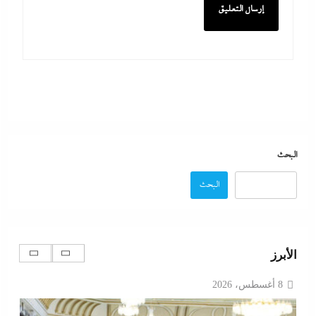
لمستثمر إماراتي بقيمة 135 مليار جنيه
8 أغسطس، 2026
البحث
البحث
الديد تايم بعد الاستنزاف الإيرانى: تعليمات قاهرة للمصانع
الأبرز
العسكرية الأمريكية لإنقاذ الجيش مع الحرب القادمة
8 أغسطس، 2026