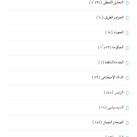
التحليل اللحظي
(4٬496)
الحزام و الطريق
(60)
الحصاد
(14)
الحكومة
(1٬572)
الخدمة الناطقة
(1)
الذكاء الإصطناعي
(72)
الرئيس
(545)
السينسياسي
(11)
الصحة و الجمال
(152)