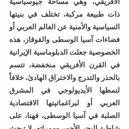
الأفريقي، وهي مساحة جيوسياسية
ذات طبيعة مركبة، تختلف في بنيتها
السياسية والأمنية عن العالم العربي أو
فضاءات آسيا الوسطى والقوقاز، هذه
الخصوصية جعلت الدبلوماسية الإيرانية
في القرن الأفريقي منخفضة، تتسم
بالحذر والتدرج والاختراق الهادئ، خلافاً
لنمطها الأيديولوجي في المشرق
العربي أو لبراغماتيتها الاقتصادية
الصلبة في آسيا الوسطى، فهنا، على
شاطئ البحر الأحمر وممراته، لا تبحث