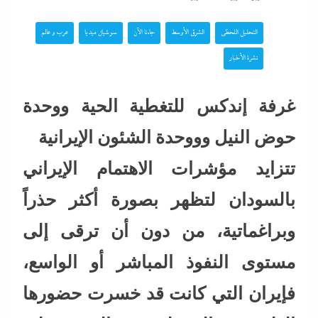
التحليل اللحظي
الشرق الأوسط
جاءنا الآن
سوشيال ميديا
عرب و عالم
نشرة الأخبار
غرفة إندكس للتغطية الحية ووحدة
حوض النيل وووحدة الشئون الإيرانية
تتزايد مؤشرات الاهتمام الإيراني
بالسودان لتظهر بصورة أكثر حذراً
وبراغماتية، من دون أن ترقى إلى
مستوى النفوذ المباشر أو الواسع،
فإيران التي كانت قد خسرت حضورها