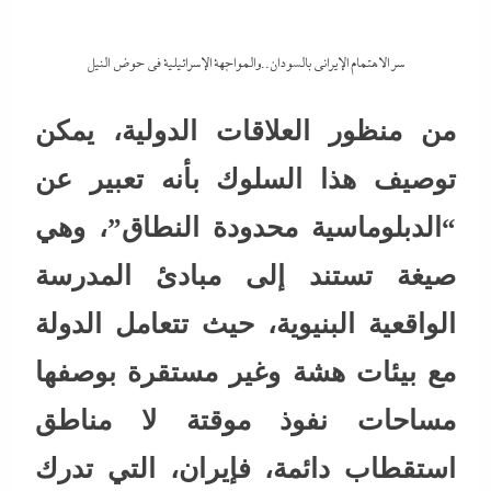
سر الاهتمام الإيرانى بالسودان..والمواجهة الإسرائيلية في حوض النيل
من منظور العلاقات الدولية، يمكن
توصيف هذا السلوك بأنه تعبير عن
“الدبلوماسية محدودة النطاق”، وهي
صيغة تستند إلى مبادئ المدرسة
الواقعية البنيوية، حيث تتعامل الدولة
مع بيئات هشة وغير مستقرة بوصفها
مساحات نفوذ موقتة لا مناطق
استقطاب دائمة، فإيران، التي تدرك