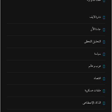
مقالات و أراء
نشرة لايف
جاءنا الآن
التحليل اللحظي
سياسة
عرب و عالم
اقتصاد
ملفات عسكرية
الذكاء الإصطناعي