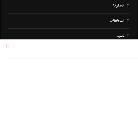
الحكومة
المحافظات
تعليم
الصحة و الجمال
تحقيقات
مقالات و أراء
نشرة لايف
جاءنا الآن
التحليل اللحظي