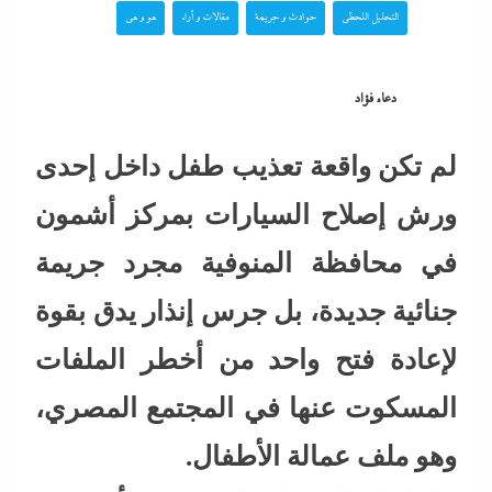
التحليل اللحظي
حوادث و جريمة
مقالات و أراء
هو و هي
دعاء فؤاد
لم تكن واقعة تعذيب طفل داخل إحدى
ورش إصلاح السيارات بمركز أشمون
في محافظة المنوفية مجرد جريمة
جنائية جديدة، بل جرس إنذار يدق بقوة
لإعادة فتح واحد من أخطر الملفات
المسكوت عنها في المجتمع المصري،
وهو ملف عمالة الأطفال.