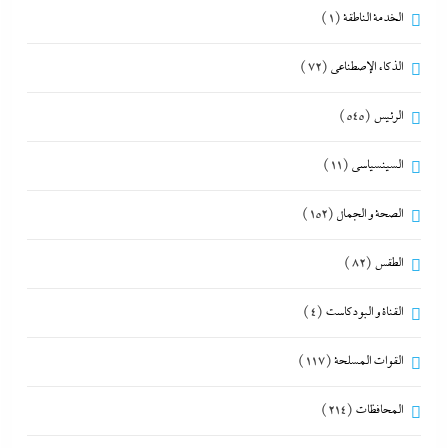
الخدمة الناطقة
(1)
الذكاء الإصطناعي
(72)
الرئيس
(545)
السينسياسي
(11)
الصحة و الجمال
(152)
الطقس
(82)
القناة و البودكاست
(4)
القوات المسلحة
(117)
المحافظات
(214)