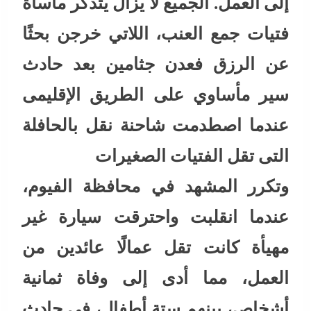
إلى العمل. الجميع لا يزال يتذكر مأساة
فتيات جمع العنب، اللاتي خرجن بحثًا
عن الرزق فعدن جثامين بعد حادث
سير مأساوي على الطريق الإقليمى
عندما اصطدمت شاحنة نقل بالحافلة
التى تقل الفتيات الصغيرات
وتكرر المشهد في محافظة الفيوم،
عندما انقلبت واحترقت سيارة غير
مهيأة كانت تقل عمالًا عائدين من
العمل، مما أدى إلى وفاة ثمانية
أشخاص، بينهم ستة أطفال، في حادث