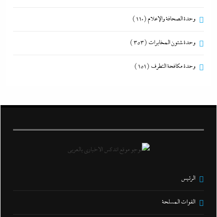
وحدة الصحافة والإعلام
(110)
وحدة شئون المخابرات
(353)
وحدة مكافحة التطرف
(151)
الرئيس
القوات المسلحة