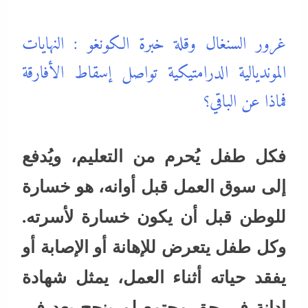
غرور السنغال وقلة خبرة الكونغو : النهايات
المونديالية الدرامتيكية تواصل إسقاط الأفارقة
فماذا عن الباقي؟
فكل طفل يُحرم من التعليم، ويُدفع
إلى سوق العمل قبل أوانه، هو خسارة
للوطن قبل أن يكون خسارة لأسرته.
وكل طفل يتعرض للإهانة أو الإصابة أو
يفقد حياته أثناء العمل، يمثل شهادة
إدانة في حق مجتمع لم ينجح بعد في