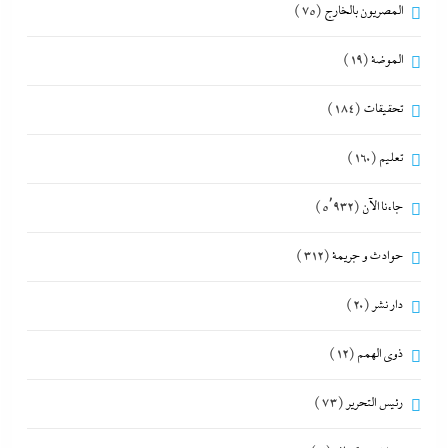
المصريون بالخارج
(75)
الموضة
(19)
تحقيقات
(184)
تعليم
(160)
جاءنا الآن
(5٬932)
حوادث و جريمة
(312)
دار نشر
(20)
ذوى الهمم
(12)
رئيس التحرير
(73)