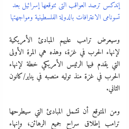
إندكس ترصد العواقب التى تتوقعها إسرائيل بعد
تسونامى الاعترافات بالدولة الفلسطينية ومواجهتها
وسيعرض ترامب عليهم المبادئ الأمريكية
لإنهاء الحرب في غزة، وهذه هي المرة الأولى
التي يقدم فيها الرئيس الأمريكي خطة لإنهاء
الحرب في غزة منذ توليه منصبه في يناير/كانون
الثاني.
ومن المتوقع أن تشمل المبادئ التي سيطرحها
ترامب إطلاق سراح جميع الرهائن، وإنهاء