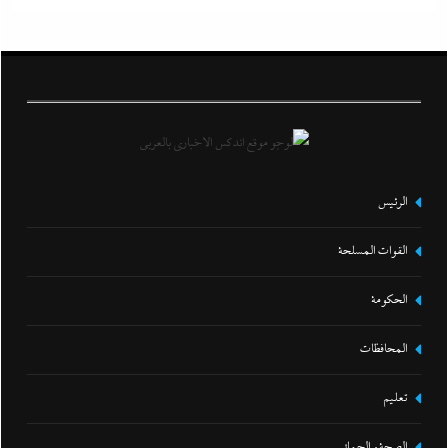
الرئيس
القوات المسلحة
الحكومة
المحافظات
تعليم
الصحة و الجمال