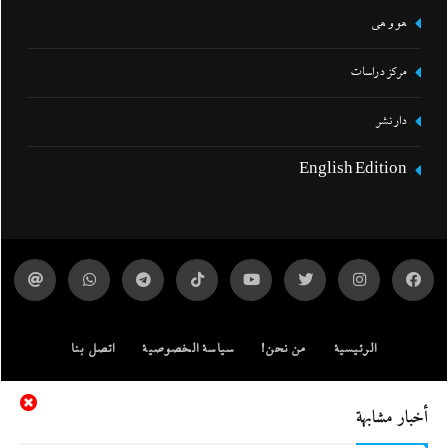
هو و هي
مركز دراسات
دار نشر
English Edition
الرئيسية
من نحن!
سياسة الخصوصية
اتصل بنا
ENGLISH EDITION
مركز الدراسات
أخبار مشابهة