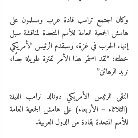
وكان اجتمع ترامب قادة عرب ومسلمون على
هامش الجمعية العامة للأمم المتحدة لمناقشة سبل
إنهاء الحرب في غزة، وسيقدم الرئيس الأمريكي
خطته: “لقد استمر هذا الأمر لفترة طويلة جدًا،
نريد الرهائن”
التقى الرئيس الأمريكي دونالد ترامب الليلة
(الثلاثاء – الأربعاء) على هامش الجمعية العامة
للأمم المتحدة بقادة من الدول العربية.