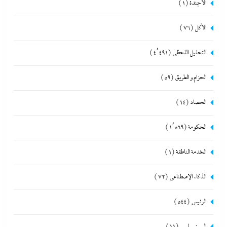
الأجندة
(1)
الأكل
(76)
التحليل اللحظي
(4٬491)
الحزام و الطريق
(59)
الحصاد
(14)
الحكومة
(1٬569)
الخدمة الناطقة
(1)
الذكاء الإصطناعي
(72)
الرئيس
(544)
السينسياسي
(11)