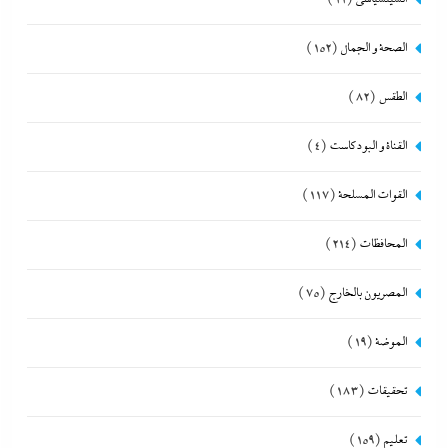
الصحة و الجمال
(152)
الطقس
(82)
القناة و البودكاست
(4)
القوات المسلحة
(117)
المحافظات
(214)
المصريون بالخارج
(75)
الموضة
(19)
تحقيقات
(183)
تعليم
(159)