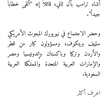
أشاد ترامب بآل ثاني، قائلاً إنه “ألقى خطاباً
جيداً”.
وحضر الاجتماع في نيويورك المبعوث الأمريكي
ستيف ويتكوف، ومسؤولون كبار من قطر
والأردن وتركيا وباكستان وإندونيسيا ومصر
والإمارات العربية المتحدة والمملكة العربية
السعودية.
اعرف أكثر