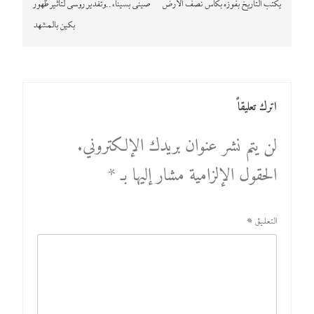
يكتب التاريخ بفوزه بكأس نصف الأرض
صينى بسيناء..وتقدير روسي لتأثير ظهور
بكين بالمشهد
اترك تعليقاً
لن يتم نشر عنوان بريدك الإلكتروني.
الحقول الإلزامية مشار إليها بـ
*
التعليق
*