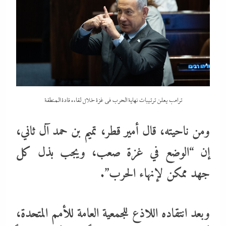
ترامب يعلن ترتيبات نهاية الحرب في غزة خلال لقاءه قادة المنطقة
ومن ناحيته، قال أمير قطر، تميم بن حمد آل ثاني،
إن “الوضع في غزة صعب، ويجب بذل كل
جهد ممكن لإنهاء الحرب”.
وبعد انتقاده اللاذع للجمعية العامة للأمم المتحدة،