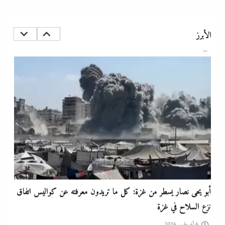
تفاصيل الاتفاق العُماني-الإيراني المرتقب لإدارة الملاحة في مضيق هرمز
6 أغسطس، 2026
الأبرز
أبو يحى نصار يسطر من غزة: كل ما تريدون معرفته عن كواليس اتفاق
نزع السلاح في غزة
6 أغسطس، 2026