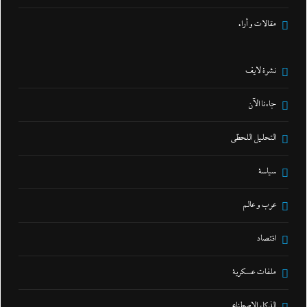
مقالات و أراء
نشرة لايف
جاءنا الآن
التحليل اللحظي
سياسة
عرب و عالم
اقتصاد
ملفات عسكرية
الذكاء الإصطناعي