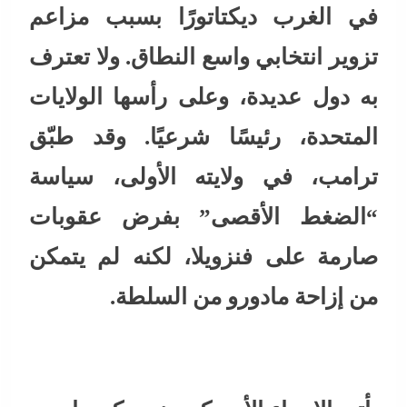
في الغرب ديكتاتورًا بسبب مزاعم
تزوير انتخابي واسع النطاق. ولا تعترف
به دول عديدة، وعلى رأسها الولايات
المتحدة، رئيسًا شرعيًا. وقد طبّق
ترامب، في ولايته الأولى، سياسة
“الضغط الأقصى” بفرض عقوبات
صارمة على فنزويلا، لكنه لم يتمكن
من إزاحة مادورو من السلطة.