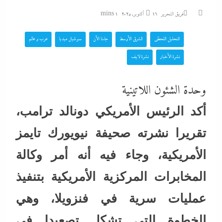
فريق التحرير
16 أكتوبر، 2025
1 mins
التحليل اللحظي
الشرق الأوسط
جاءنا الآن
سوشيال ميديا
عرب و عالم
نشرة الأخبار
نشرة لايف
وحدة الشئون اللاتينية
أكد الرئيس الأمريكي دونالد ترامب،
تقريرا نشرته صحيفة نيويورك تايمز
الأمريكية، وجاء فيه أنه أمر وكالة
المخابرات المركزية الأمريكية بتنفيذ
عمليات سرية في فنزويلا، وهي
الخطوة التي تشكل تصعيدا في