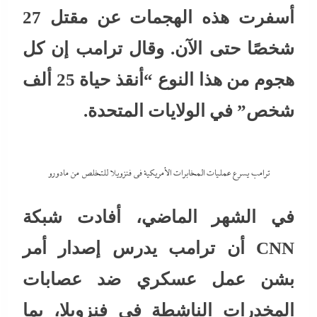
أسفرت هذه الهجمات عن مقتل 27
شخصًا حتى الآن. وقال ترامب إن كل
هجوم من هذا النوع “أنقذ حياة 25 ألف
شخص” في الولايات المتحدة.
ترامب يسرع عمليات المخابرات الأمريكية فى فنزويلا للتخلص من مادورو
في الشهر الماضي، أفادت شبكة
CNN أن ترامب يدرس إصدار أمر
بشن عمل عسكري ضد عصابات
المخدرات الناشطة في فنزويلا، بما