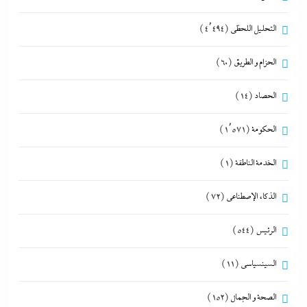
التحليل اللحظي
(4٬494)
الحزام و الطريق
(60)
الحصاد
(14)
الحكومة
(1٬571)
الخدمة الناطقة
(1)
الذكاء الإصطناعي
(72)
الرئيس
(544)
السينسياسي
(11)
الصحة و الجمال
(152)