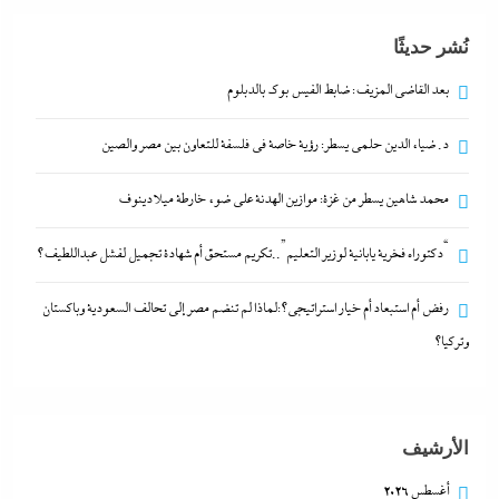
خارطة ميلادينوف
نُشر حديثًا
8 أغسطس، 2026
بعد القاضي المزيف: ضابط الفيس بوك بالدبلوم
“دكتوراه فخرية يابانية لوزير التعليم”..تكريم مستحق أم
د. ضياء الدين حلمى يسطر: رؤية خاصة في فلسفة للتعاون بين مصر والصين
شهادة تجميل لفشل عبداللطيف؟
8 أغسطس، 2026
محمد شاهين يسطر من غزة: موازين الهدنة على ضوء خارطة ميلادينوف
بعد القاضي المزيف: ضابط الفيس بوك بالدبلوم
“دكتوراه فخرية يابانية لوزير التعليم”..تكريم مستحق أم شهادة تجميل لفشل عبداللطيف؟
8 أغسطس، 2026
رفض أم استبعاد أم خيار استراتيجي؟:لماذا لم تنضم مصر إلى تحالف السعودية وباكستان
وتركيا؟
د. ضياء الدين حلمى يسطر: رؤية خاصة في فلسفة
للتعاون بين مصر والصين
8 أغسطس، 2026
الأرشيف
اقتصاد
اقتصاد
ألبومات
ألبومات
ألبومات
ألبومات
ألبومات
جاءنا الآن
جاءنا الآن
اقتصاد
اقتصاد
اقتصاد
الحزام و الطريق
الحزام و الطريق
سوشيال ميديا
التحليل اللحظي
سوشيال ميديا
التحليل اللحظي
أغسطس 2026
محمد شاهين يسطر من غزة: موازين الهدنة على ضوء