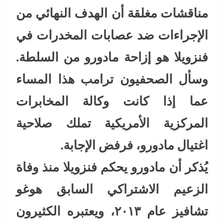
مناقشات مغلقة أن الهدف النهائي من
الإجراءات ضد عصابات المخدرات في
فنزويلا هو إزاحة مادورو من السلطة.
وسأل الصحفيون ترامب هذا المساء
عما إذا كانت وكالة المخابرات
المركزية الأمريكية تملك صلاحية
اغتيال مادورو، فرفض الإجابة.
يُذكر أن مادورو يحكم فنزويلا منذ وفاة
الزعيم الاشتراكي السابق هوغو
تشافيز عام ٢٠١٣، ويعتبره الكثيرون