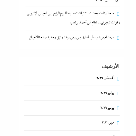
ما حذرنا منه يحدث: اشتباكات عنيفة لليوم الرابع بين الجيش الإثيوبي
وقوات تيجراي..ونظام آبي أحمد يرتعب
د.هشام فريد يسطر: الفارق بين زمن ربة المنزل وحقبة صانعة الأجيال
الأرشيف
أغسطس 2026
يوليو 2026
يونيو 2026
مايو 2026