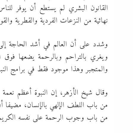
القانون البشري لم يستطع أن يوفر للناس
نهائية من النزعات الفردية والقطرية والقومي
وشدد على أن العالم في أشد الحاجة إلى 
ويغري بالتراحم وبالرحمة يضعها فوق ا
والمتجبر وهذا موجود فقط في برامج النبوة
وقال شيخ الأزهر، إن النبوة أعظم نعمة أن
من باب اللطف الإلهي بالإنسان، مضيفا أن 
من باب وجوب الرحمة على نفسه الكريمة ت