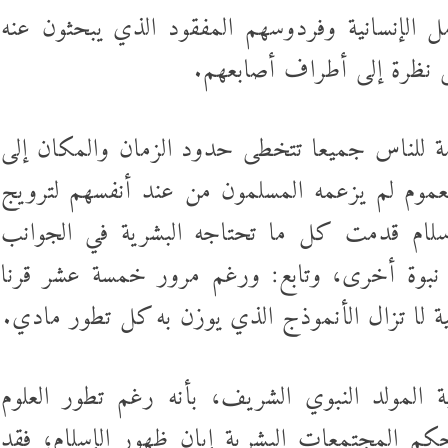
مل الإنسانية وفردوسهم المفقود الذي يبحثون عنه
ى نظرة إلى أطراف أصابعهم.
عامة للناس جميعا تتخطى حدود الزمان والمكان إلى
عموم لم يزعمه المسلمون من عند أنفسهم لترويج
إسلام قدمت كل ما تحتاجه البشرية في الجوانب
ى نبوة أخرى، وتابع: ورغم مرور خمسة عشر قرنا
قية لا تزال الأنموذج الذي يوزن به كل تطور مادي.
ة المولد النبوي الشريف، بأنه رغم تطور العلوم
كم المجتمعات البشرية إبان ظهور الإسلام؛ فقد