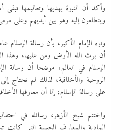
وأكد أن النبوة بهديها وتعاليمها تبقى أ
ويتطلعون إليه وهو بين أيديهم وعلى مرم
ونوه الإمام الأكبر، بأن رسالة الإسلام 
أن يرث الله الأرض ومن عليها، وهذا ال
الإسلام في العالم، موضحا أن رسالة ال
الروحية والأخلاقية، لذلك لم تحتاج إل
على رسالة الإسلام؛ إلا أن معارفها الأخلا
واختتم شيخ الأزهر، رسائله في احتفالي
المادية والمعارف الحسية التي كانت تح