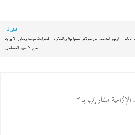
التالي
 الحلقة
الرئيس للشعب: مش هقولكوا اطمنوا بينا أو بالحكومة..اطمنوا بالله سبحانه وتعالى.. لا يوجد
نجاح إلا بسبيل المصلحين
الإلزامية مشار إليها بـ
*