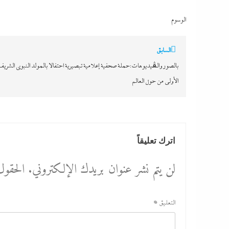
Link
الوسوم
تصفّح
السابق
المقالات
بالصور والڤيديوهات:حملة صحفية إعلامية تبصيرية احتفالا بالمولد النبوي الشريف:
الأولى من حول العالم
اترك تعليقاً
لن يتم نشر عنوان بريدك الإلكتروني.
الحقول 
التعليق
*