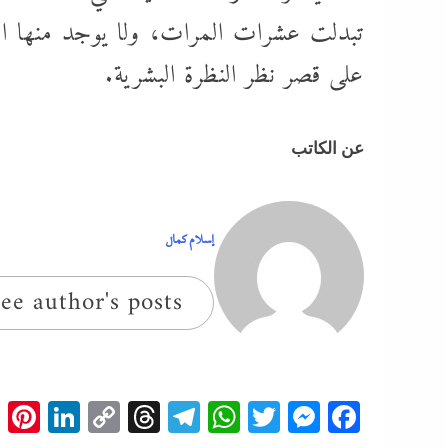
تبدلت عشرات المرات، ولا يوجد منها الآ
على قصر نظر النظرة البشرية.
عن الكاتب
إسلام كمال
ee author's posts
t
edIn
Copy
Threads
Telegram
WhatsApp
Messenger
Twitter
Facebook