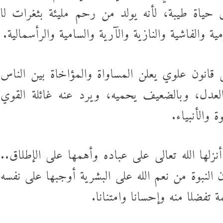
 حياة طيبة، لأنه يولد من رحم مليئة بثغرات لا
ة والفاشية والنازية والآرية والسامية والرأسمالية.
قانون علوي يعلن المساواة والمؤاخاة بين الناس
لعدل، وبالضعيف يحميه، ويرد عنه غائلة القوي
 والأنبياء.
زلها الله تعالى على عباده وأهمها على الإطلاق..
النبوة من نعم الله على البشرية أوجبها على نفسه
فضلا منه وإحسانا وامتنانا.