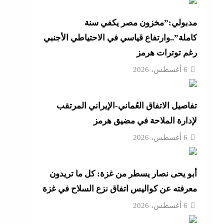
أزهر
مدبولي:”مخزون مصر يكفي سنة
كاملة”..وارتفاع قياسي في الاحتياطي الأجنبي
رغم توترات هرمز
تنى
6 أغسطس، 2026
تفاصيل الاتفاق العُماني-الإيراني المرتقب
بة
لإدارة الملاحة في مضيق هرمز
6 أغسطس، 2026
موجة
أبو يحى نصار يسطر من غزة: كل ما تريدون
ائق
معرفته عن كواليس اتفاق نزع السلاح في غزة
6 أغسطس، 2026