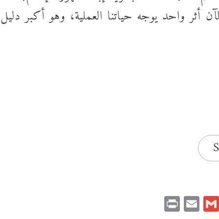
ن أثر واحد يوجه حياتنا العملية، وهو أكبر دليل
S
Print
Email
Gmail
Pinteres
Link