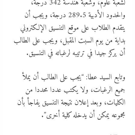
لشعبة علوم، وشعبة هندسة 342 درجة،
والحدود الأدبية 289.5 درجة، ويجب أن
يتقدم الطلاب على موقع التنسيق الإلكتروني
بداية من يوم السبت المقبل، ويجب على الطالب
أن يركز جيدا في ترتيبه لرغباته في التنسيق.
وتابع السيد عطا: “يجب على الطالب أن يملأ
جميع الرغبات، ولا يكتب عددا محددا من
الكليات، وبعد إعلان نتيجة التنسيق يفاجأ بأن
مجموعه يمكن أن يدخله كلية أخرى”.