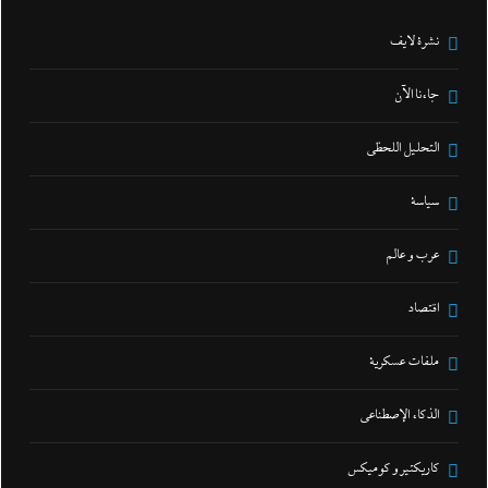
نشرة لايف
جاءنا الآن
التحليل اللحظي
سياسة
عرب و عالم
اقتصاد
ملفات عسكرية
الذكاء الإصطناعي
كاريكتير و كوميكس