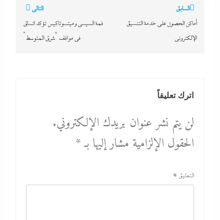
تصفّح
السابق
التالي
المقالات
أماكن الحصول على خدمة التنسيق
قمة السيسى وميتسوتاكيس تؤكد اتساق
الإلكترونى
فى مواقف “شرق المتوسط”
اترك تعليقاً
لن يتم نشر عنوان بريدك الإلكتروني.
الحقول الإلزامية مشار إليها بـ
*
التعليق
*