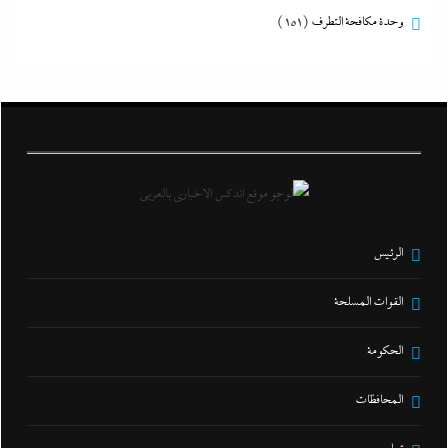
وحدة مكافحة التطرف
(151)
الرئيس
القوات المسلحة
الحكومة
المحافظات