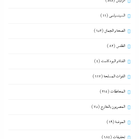
الرئيس
(545)
السينسياسي
(11)
الصحة و الجمال
(152)
الطقس
(82)
القناة و البودكاست
(4)
القوات المسلحة
(117)
المحافظات
(214)
المصريون بالخارج
(75)
الموضة
(19)
تحقيقات
(184)