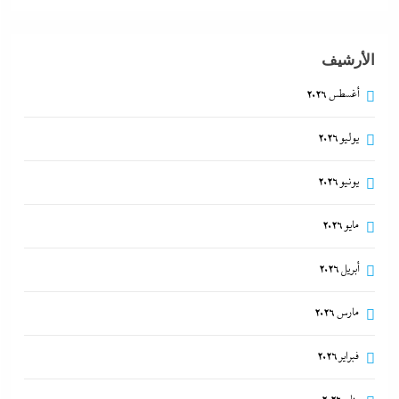
11 أبريل، 2024
الأرشيف
الديد تايم بعد الاستنزاف الإيرانى: تعليمات قاهرة للمصانع
أغسطس 2026
العسكرية الأمريكية لإنقاذ الجيش مع الحرب القادمة
11 أبريل، 2024
يوليو 2026
يونيو 2026
مايو 2026
أبريل 2026
مارس 2026
فبراير 2026