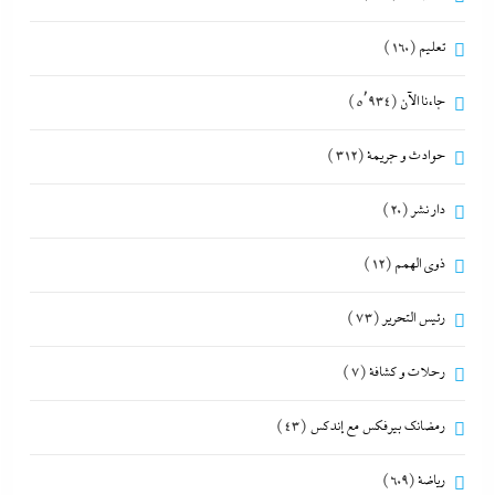
تعليم
(160)
جاءنا الآن
(5٬934)
حوادث و جريمة
(312)
دار نشر
(20)
ذوى الهمم
(12)
رئيس التحرير
(73)
رحلات و كشافة
(7)
رمضانك بيرفكس مع إندكس
(43)
رياضة
(609)