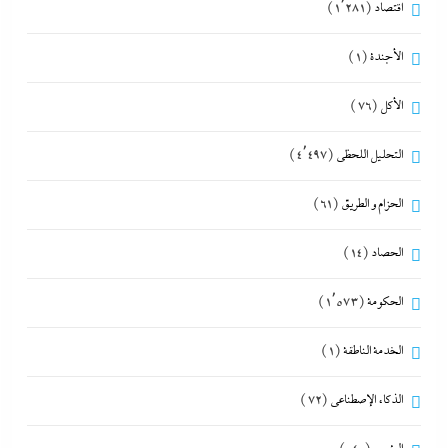
اقتصاد
(1٬281)
الأجندة
(1)
الأكل
(76)
التحليل اللحظي
(4٬497)
الحزام و الطريق
(61)
الحصاد
(14)
الحكومة
(1٬573)
الخدمة الناطقة
(1)
الذكاء الإصطناعي
(72)