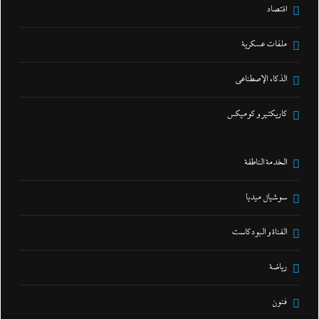
اقتصاد
ملفات عسكرية
الذكاء الإصطناعي
كاريكتير و كوميكس
الخدمة الناطقة
سوشيال ميديا
القناة و البودكاست
رياضة
فنون