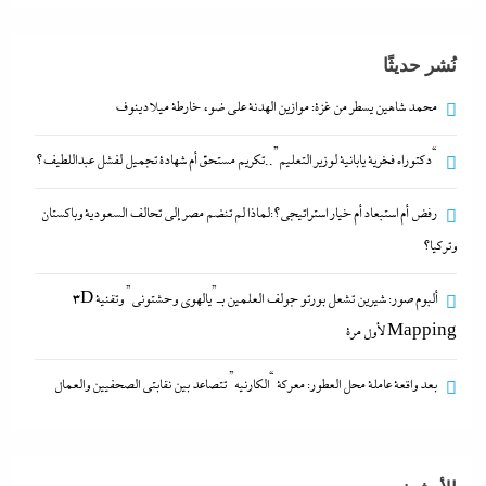
رفض أم استبعاد أم خيار استراتيجي؟:لماذا لم تنضم مصر
إلى تحالف السعودية وباكستان وتركيا؟
نُشر حديثًا
9 يونيو، 2026
محمد شاهين يسطر من غزة: موازين الهدنة على ضوء خارطة ميلادينوف
ألبوم صور: شيرين تشعل بورتو جولف العلمين بـ”يالهوى
“دكتوراه فخرية يابانية لوزير التعليم”..تكريم مستحق أم شهادة تجميل لفشل عبداللطيف؟
وحشتونى” وتقنية 3D Mapping لأول مرة
رفض أم استبعاد أم خيار استراتيجي؟:لماذا لم تنضم مصر إلى تحالف السعودية وباكستان
9 يونيو، 2026
وتركيا؟
محمد شاهين يسطر من غزة: موازين الهدنة على ضوء
ألبوم صور: شيرين تشعل بورتو جولف العلمين بـ”يالهوى وحشتونى” وتقنية 3D
خارطة ميلادينوف
Mapping لأول مرة
9 يونيو، 2026
بعد واقعة عاملة محل العطور: معركة “الكارنيه” تتصاعد بين نقابتى الصحفيين والعمال
“دكتوراه فخرية يابانية لوزير التعليم”..تكريم مستحق أم
شهادة تجميل لفشل عبداللطيف؟