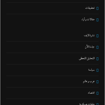
تحقيقات
مقالات و أراء
نشرة لايف
جاءنا الآن
التحليل اللحظي
سياسة
عرب و عالم
اقتصاد
ملفات عسكرية