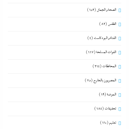
الصحة و الجمال
(152)
الطقس
(82)
القناة و البودكاست
(4)
القوات المسلحة
(117)
المحافظات
(214)
المصريون بالخارج
(75)
الموضة
(19)
تحقيقات
(184)
تعليم
(160)