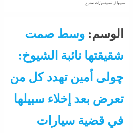
سبيلها في قضية سيارات نخنوخ
الوسم:
وسط صمت
شقيقتها نائبة الشيوخ:
چولى أمين تهدد كل من
تعرض بعد إخلاء سبيلها
في قضية سيارات