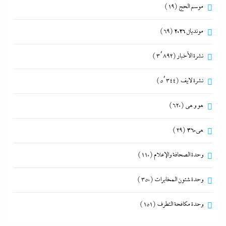
موسم الحج
(19)
مونديال 2026
(69)
نشرة الأخبار
(3٬892)
نشرة لايف
(5٬344)
هو و هي
(620)
هى360
(29)
وحدة الصحافة والإعلام
(110)
وحدة شئون المخابرات
(350)
وحدة مكافحة التطرف
(151)