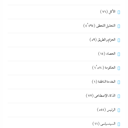
الأكل
(76)
التحليل اللحظي
(4٬494)
الحزام و الطريق
(59)
الحصاد
(14)
الحكومة
(1٬570)
الخدمة الناطقة
(1)
الذكاء الإصطناعي
(72)
الرئيس
(544)
السينسياسي
(11)