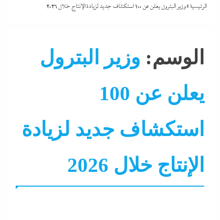
الرئيسية
»
وزير البترول يعلن عن 100 استكشاف جديد لزيادة الإنتاج خلال 2026
الوسم:
وزير البترول
يعلن عن 100
استكشاف جديد لزيادة
اقتصاد
البيزنس
التحليل اللحظي
الحكومة
تغطيات
الإنتاج خلال 2026
سوشيال ميديا
صناعة
طاقة وتعدين
نشرة الأخبار
نشرة
وزارة البترول والثروة المعدنية