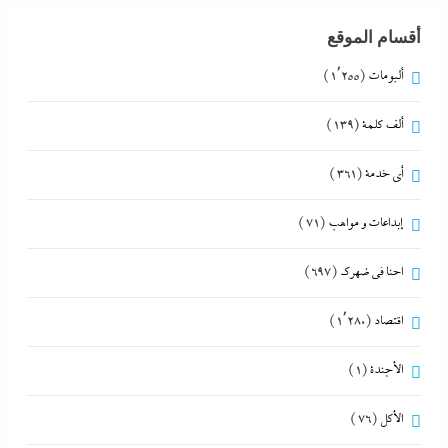
أقسام الموقع
ألبومات
(1٬255)
ألف كلمة
(139)
أي خدمة
(361)
إبداعات و مواهب
(71)
احنا في ضهرك
(697)
اقتصاد
(1٬280)
الأجندة
(1)
الأكل
(76)