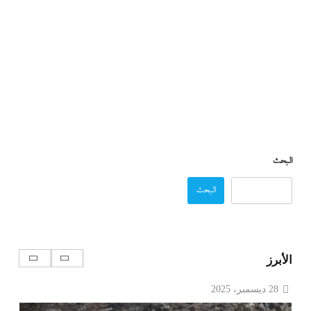
مصر تتجه لإسناد تطوير “الجفيرة” بالساحل الشمالي
لمستثمر إماراتي بقيمة 135 مليار جنيه
28 ديسمبر، 2025
البحث
البحث
الديد تايم بعد الاستنزاف الإيرانى: تعليمات قاهرة للمصانع
الأبرز
العسكرية الأمريكية لإنقاذ الجيش مع الحرب القادمة
28 ديسمبر، 2025