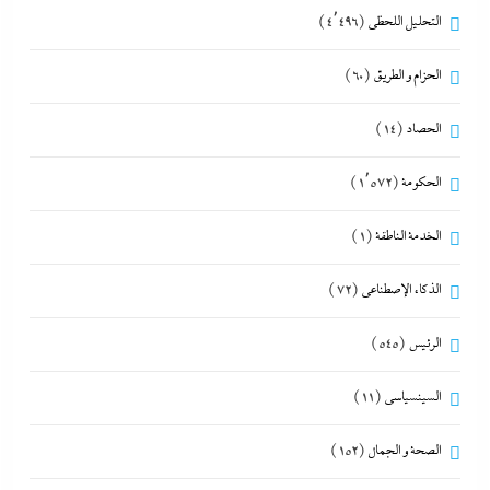
التحليل اللحظي
(4٬496)
الحزام و الطريق
(60)
الحصاد
(14)
الحكومة
(1٬572)
الخدمة الناطقة
(1)
الذكاء الإصطناعي
(72)
الرئيس
(545)
السينسياسي
(11)
الصحة و الجمال
(152)