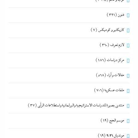
فنون
(321)
كاريكتير و كوميكس
(7)
لازم تعرف
(360)
مركز دراسات
(186)
مقالات و أراء
(568)
ملفات عسكرية
(706)
منتدى بصيرة للدراسات الاستراتيجية والبرلمانية واستطلاعات الرأى
(37)
موسم الحج
(19)
مونديال 2026
(69)