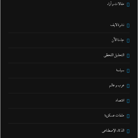
مقالات و أراء
نشرة لايف
جاءنا الآن
التحليل اللحظي
سياسة
عرب و عالم
اقتصاد
ملفات عسكرية
الذكاء الإصطناعي