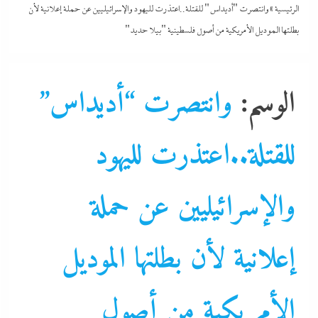
الرئيسية
»
وانتصرت "أديداس" للقتلة..اعتذرت لليهود والإسرائيليين عن حملة إعلانية لأن
بطلتها الموديل الأمريكية من أصول فلسطينية "بيلا حديد"
الوسم:
وانتصرت “أديداس”
للقتلة..اعتذرت لليهود
والإسرائيليين عن حملة
إعلانية لأن بطلتها الموديل
اقتصاد
التحليل اللحظي
الأمريكية من أصول
الشرق الأوسط