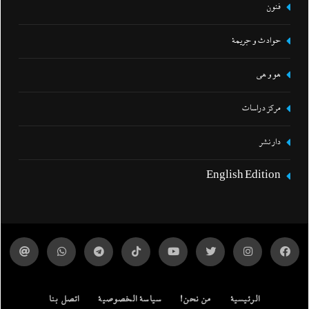
فنون
حوادث و جريمة
هو و هي
مركز دراسات
دار نشر
English Edition
الرئيسية
من نحن!
سياسة الخصوصية
اتصل بنا