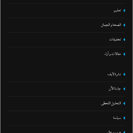
تعليم
الصحة و الجمال
تحقيقات
مقالات و أراء
نشرة لايف
جاءنا الآن
التحليل اللحظي
سياسة
عرب و عالم