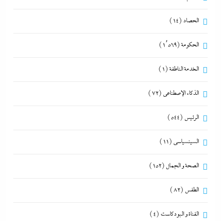
الحصاد
(14)
الحكومة
(1٬569)
الخدمة الناطقة
(1)
الذكاء الإصطناعي
(72)
الرئيس
(544)
السينسياسي
(11)
الصحة و الجمال
(152)
الطقس
(82)
القناة و البودكاست
(4)