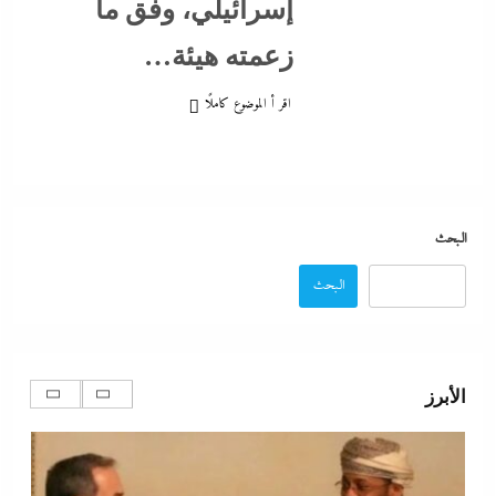
إسرائيلي، وفق ما
29 ديسمبر، 2025
زعمته هيئة…
اقر أ الموضوع كاملًا
البحث
البحث
تفاصيل الاتفاق العُماني-الإيراني المرتقب لإدارة الملاحة
في مضيق هرمز
الأبرز
29 ديسمبر، 2025