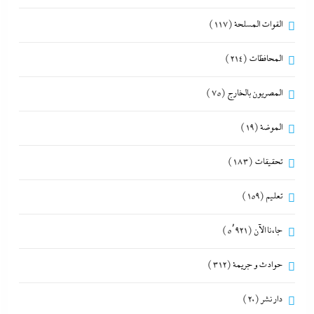
القوات المسلحة
(117)
المحافظات
(214)
المصريون بالخارج
(75)
الموضة
(19)
تحقيقات
(183)
تعليم
(159)
جاءنا الآن
(5٬921)
حوادث و جريمة
(312)
دار نشر
(20)