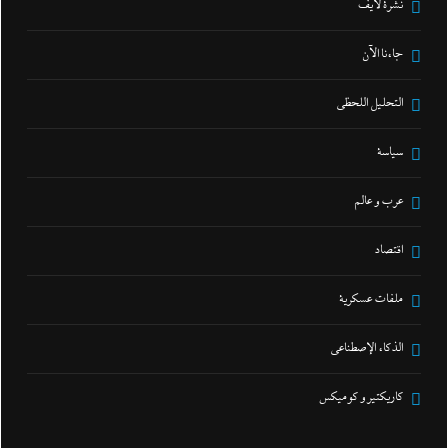
نشرة لايف
جاءنا الآن
التحليل اللحظي
سياسة
عرب و عالم
اقتصاد
ملفات عسكرية
الذكاء الإصطناعي
كاريكتير و كوميكس