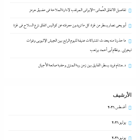
تفاصيل الاتفاق العُماني-الإيراني المرتقب لإدارة الملاحة في مضيق هرمز
أبو يحى نصار يسطر من غزة: كل ما تريدون معرفته عن كواليس اتفاق نزع السلاح في غزة
ما حذرنا منه يحدث: اشتباكات عنيفة لليوم الرابع بين
ما حذرنا منه يحدث: اشتباكات عنيفة لليوم الرابع بين الجيش الإثيوبي وقوات
الجيش الإثيوبي وقوات تيجراي..ونظام آبي أحمد يرتعب
تيجراي..ونظام آبي أحمد يرتعب
29 ديسمبر، 2025
د.هشام فريد يسطر: الفارق بين زمن ربة المنزل وحقبة صانعة الأجيال
الأرشيف
أغسطس 2026
يوليو 2026
يونيو 2026