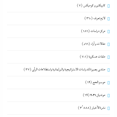
كاريكتير و كوميكس
(7)
لازم تعرف
(360)
مركز دراسات
(186)
مقالات و أراء
(566)
ملفات عسكرية
(701)
منتدى بصيرة للدراسات الاستراتيجية والبرلمانية واستطلاعات الرأى
(37)
موسم الحج
(19)
مونديال 2026
(69)
نشرة الأخبار
(3٬888)