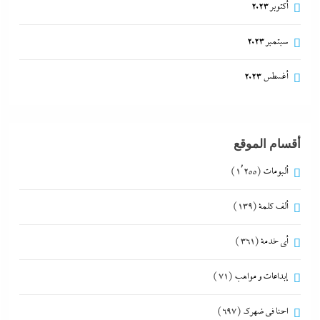
أكتوبر 2023
سبتمبر 2023
أغسطس 2023
أقسام الموقع
ألبومات
(1٬255)
ألف كلمة
(139)
أي خدمة
(361)
إبداعات و مواهب
(71)
احنا في ضهرك
(697)