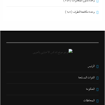
وحدة شئون المخابرات
(352)
وحدة مكافحة التطرف
(151)
الرئيس
القوات المسلحة
الحكومة
المحافظات