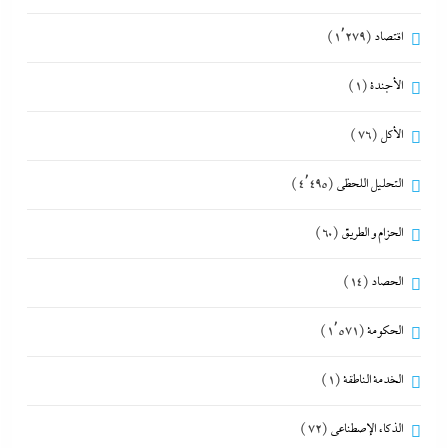
اقتصاد
(1٬279)
الأجندة
(1)
الأكل
(76)
التحليل اللحظي
(4٬495)
الحزام و الطريق
(60)
الحصاد
(14)
الحكومة
(1٬571)
الخدمة الناطقة
(1)
الذكاء الإصطناعي
(72)