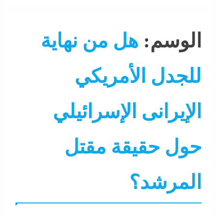
الوسم:
هل من نهاية
للجدل الأمريكي
الإيرانى الإسرائيلي
حول حقيقة مقتل
المرشد؟
ألبومات
التحليل اللحظي
الشرق الأوسط
جاءنا الآن
سو
نشرة الأخبار
نشرة لايف