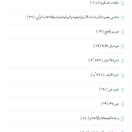
ملفات عسكرية
(705)
منتدى بصيرة للدراسات الاستراتيجية والبرلمانية واستطلاعات الرأى
(37)
موسم الحج
(19)
مونديال 2026
(69)
نشرة الأخبار
(3٬893)
نشرة لايف
(5٬347)
هو و هي
(620)
هى360
(29)
وحدة الصحافة والإعلام
(110)