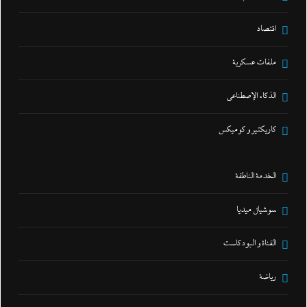
اقتصاد
ملفات عسكرية
الذكاء الإصطناعي
كاريكتير و كوميكس
الخدمة الناطقة
سوشيال ميديا
القناة و البودكاست
رياضة