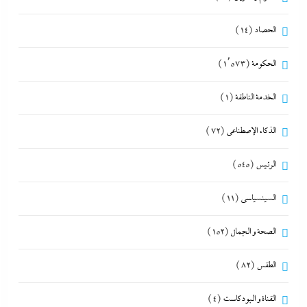
الحصاد
(14)
الحكومة
(1٬573)
الخدمة الناطقة
(1)
الذكاء الإصطناعي
(72)
الرئيس
(545)
السينسياسي
(11)
الصحة و الجمال
(152)
الطقس
(82)
القناة و البودكاست
(4)