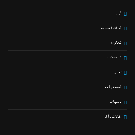
الرئيس
القوات المسلحة
الحكومة
المحافظات
تعليم
الصحة و الجمال
تحقيقات
مقالات و أراء