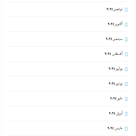
نوفمبر 2024
أكتوبر 2024
مصر تتجه لإسناد تطوير “الجفيرة” بالساحل الشمالي
سبتمبر 2024
لمستثمر إماراتي بقيمة 135 مليار جنيه
14 يوليو، 2024
أغسطس 2024
يوليو 2024
يونيو 2024
مايو 2024
أبريل 2024
مارس 2024