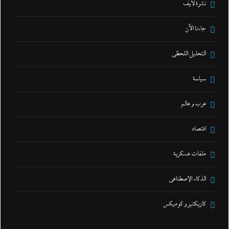
نشرة لايف
جاءنا الآن
التحليل اللحظي
سياسة
عرب و عالم
اقتصاد
ملفات عسكرية
الذكاء الإصطناعي
كاريكتير و كوميكس