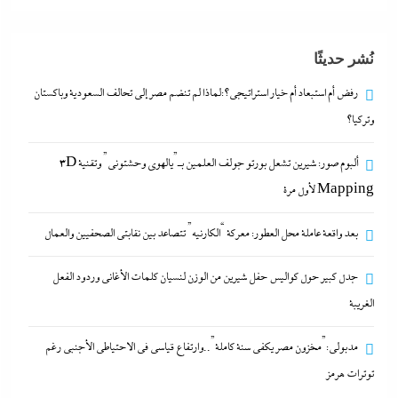
بعد واقعة عاملة محل العطور: معركة “الكارنيه” تتصاعد
نُشر حديثًا
بين نقابتى الصحفيين والعمال
11 مايو، 2024
رفض أم استبعاد أم خيار استراتيجي؟:لماذا لم تنضم مصر إلى تحالف السعودية وباكستان
وتركيا؟
جدل كبير حول كواليس حفل شيرين من الوزن لنسيان
ألبوم صور: شيرين تشعل بورتو جولف العلمين بـ”يالهوى وحشتونى” وتقنية 3D
كلمات الأغانى وردود الفعل الغريبة
Mapping لأول مرة
11 مايو، 2024
بعد واقعة عاملة محل العطور: معركة “الكارنيه” تتصاعد بين نقابتى الصحفيين والعمال
رفض أم استبعاد أم خيار استراتيجي؟:لماذا لم تنضم مصر
جدل كبير حول كواليس حفل شيرين من الوزن لنسيان كلمات الأغانى وردود الفعل
إلى تحالف السعودية وباكستان وتركيا؟
الغريبة
11 مايو، 2024
مدبولي:”مخزون مصر يكفي سنة كاملة”..وارتفاع قياسي في الاحتياطي الأجنبي رغم
ألبوم صور: شيرين تشعل بورتو جولف العلمين بـ”يالهوى
توترات هرمز
وحشتونى” وتقنية 3D Mapping لأول مرة