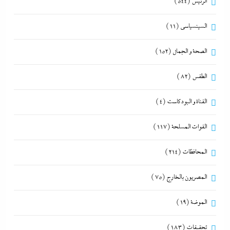
الرئيس
(544)
السينسياسي
(11)
الصحة و الجمال
(152)
الطقس
(82)
القناة و البودكاست
(4)
القوات المسلحة
(117)
المحافظات
(214)
المصريون بالخارج
(75)
الموضة
(19)
تحقيقات
(183)