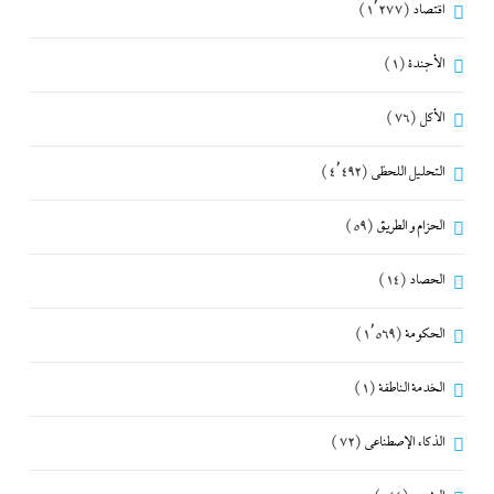
اقتصاد
(1٬277)
الأجندة
(1)
الأكل
(76)
التحليل اللحظي
(4٬492)
الحزام و الطريق
(59)
الحصاد
(14)
الحكومة
(1٬569)
الخدمة الناطقة
(1)
الذكاء الإصطناعي
(72)