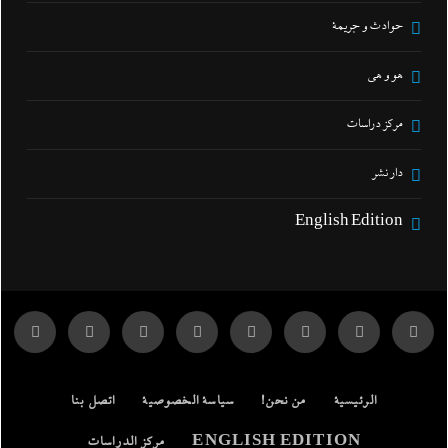
حوادث و جريمة
هو و هي
مركز دراسات
دار نشر
English Edition
الرئيسية
من نحن!
سياسة الخصوصية
اتصل بنا
ENGLISH EDITION
مركز الدراسات