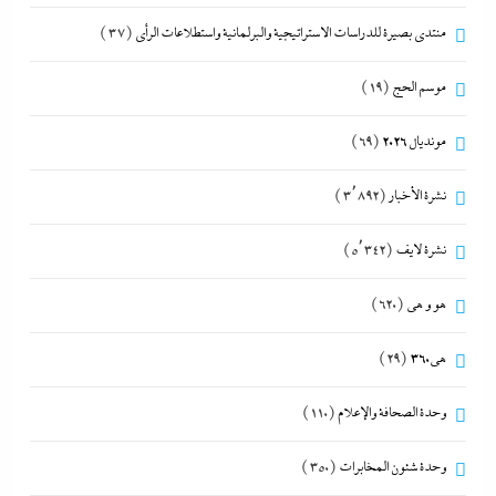
منتدى بصيرة للدراسات الاستراتيجية والبرلمانية واستطلاعات الرأى
(37)
موسم الحج
(19)
مونديال 2026
(69)
نشرة الأخبار
(3٬892)
نشرة لايف
(5٬342)
هو و هي
(620)
هى360
(29)
وحدة الصحافة والإعلام
(110)
وحدة شئون المخابرات
(350)