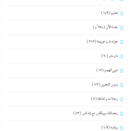
تعليم
(159)
جاءنا الآن
(5٬925)
حوادث و جريمة
(312)
دار نشر
(20)
ذوى الهمم
(12)
رئيس التحرير
(73)
رحلات و كشافة
(7)
رمضانك بيرفكس مع إندكس
(43)
رياضة
(609)