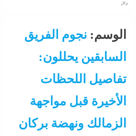
بركان
الوسم:
نجوم الفريق
السابقين يحللون:
تفاصيل اللحظات
الأخيرة قبل مواجهة
الزمالك ونهضة بركان
جاءنا الآن
رياضة
كرة قدم مصرية
نشرة لايف