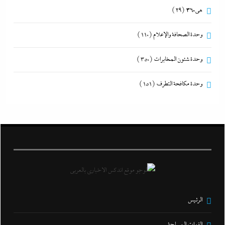
هى360
(29)
وحدة الصحافة والإعلام
(110)
وحدة شئون المخابرات
(350)
وحدة مكافحة التطرف
(151)
الرئيس
القوات المسلحة