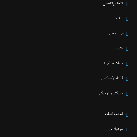
التحليل اللحظي
سياسة
عرب و عالم
اقتصاد
ملفات عسكرية
الذكاء الإصطناعي
كاريكتير و كوميكس
الخدمة الناطقة
سوشيال ميديا