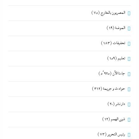
المصريون بالخارج
(75)
الموضة
(19)
تحقيقات
(183)
تعليم
(159)
جاءنا الآن
(5٬925)
حوادث و جريمة
(312)
دار نشر
(20)
ذوى الهمم
(12)
رئيس التحرير
(73)