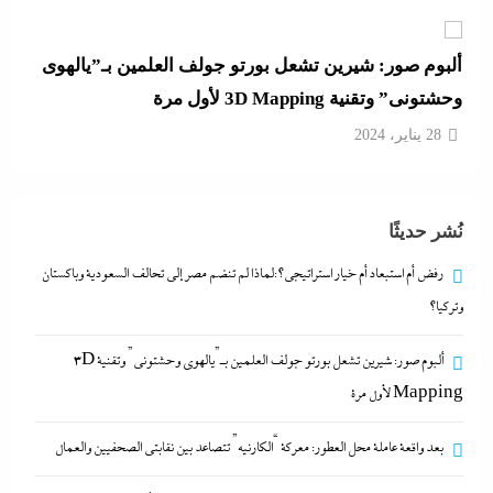
28 يناير، 2024
بعد واقعة عاملة محل العطور: معركة “الكارنيه” تتصاعد
بين نقابتى الصحفيين والعمال
28 يناير، 2024
جدل كبير حول كواليس حفل شيرين من الوزن لنسيان
نُشر حديثًا
كلمات الأغانى وردود الفعل الغريبة
28 يناير، 2024
رفض أم استبعاد أم خيار استراتيجي؟:لماذا لم تنضم مصر إلى تحالف السعودية وباكستان
وتركيا؟
رفض أم استبعاد أم خيار استراتيجي؟:لماذا لم تنضم مصر
ألبوم صور: شيرين تشعل بورتو جولف العلمين بـ”يالهوى وحشتونى” وتقنية 3D
إلى تحالف السعودية وباكستان وتركيا؟
Mapping لأول مرة
28 يناير، 2024
بعد واقعة عاملة محل العطور: معركة “الكارنيه” تتصاعد بين نقابتى الصحفيين والعمال
ألبوم صور: شيرين تشعل بورتو جولف العلمين بـ”يالهوى