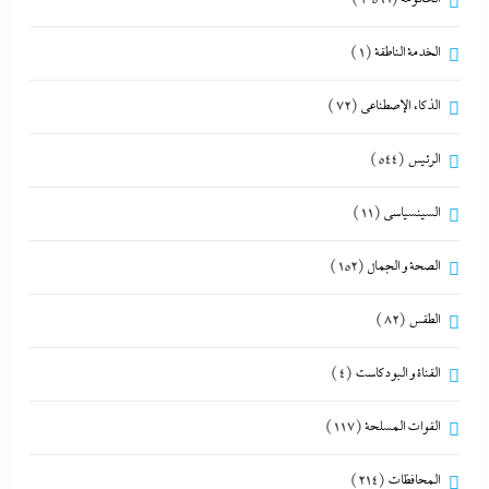
الخدمة الناطقة
(1)
الذكاء الإصطناعي
(72)
الرئيس
(544)
السينسياسي
(11)
الصحة و الجمال
(152)
الطقس
(82)
القناة و البودكاست
(4)
القوات المسلحة
(117)
المحافظات
(214)