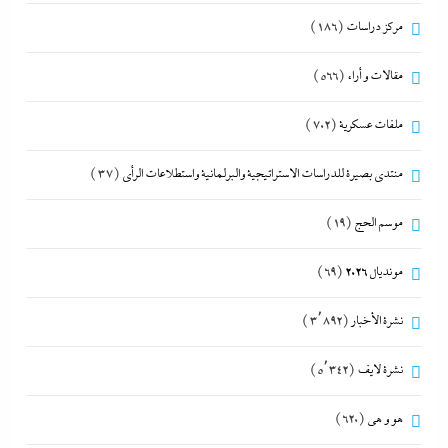
مركز دراسات
(186)
مقالات و أراء
(566)
ملفات عسكرية
(702)
منتدى بصيرة للدراسات الاستراتيجية والبرلمانية واستطلاعات الرأى
(37)
موسم الحج
(19)
مونديال 2026
(69)
نشرة الأخبار
(3٬892)
نشرة لايف
(5٬342)
هو و هي
(620)