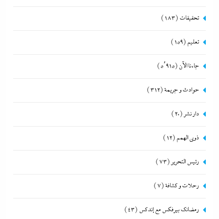
تحقيقات
(183)
تعليم
(159)
جاءنا الآن
(5٬915)
حوادث و جريمة
(312)
دار نشر
(20)
ذوى الهمم
(12)
رئيس التحرير
(73)
رحلات و كشافة
(7)
رمضانك بيرفكس مع إندكس
(43)