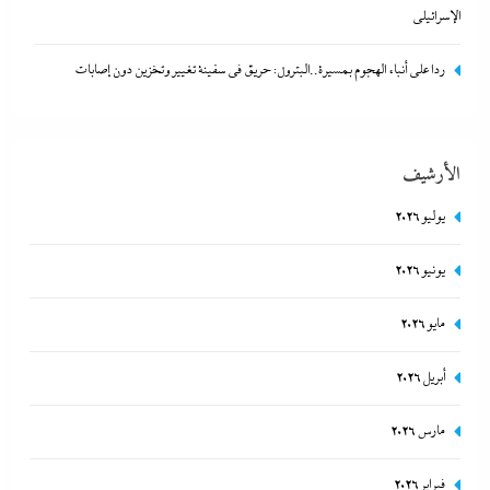
2 نوفمبر، 2024
الإسرائيلي
ردا على أنباء الهجوم بمسيرة..البترول: حريق في سفينة تغيير وتخزين دون إصابات
الأرشيف
يوليو 2026
يونيو 2026
بعد غياب 75 عاما: منتخب المبارزة يحقق ميدالية عالمية..والأروع أنها
مايو 2026
على حساب نظيره الإسرائيلي
أبريل 2026
2 نوفمبر، 2024
مارس 2026
فبراير 2026