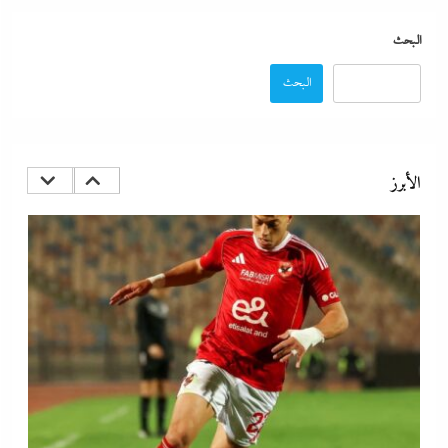
البحث
البحث
كيف فجر خروج سفينة التغييز المحترقة في دمياط أزمة جديدة في وجه
الحكومة المصرية؟
الأبرز
2 نوفمبر، 2024