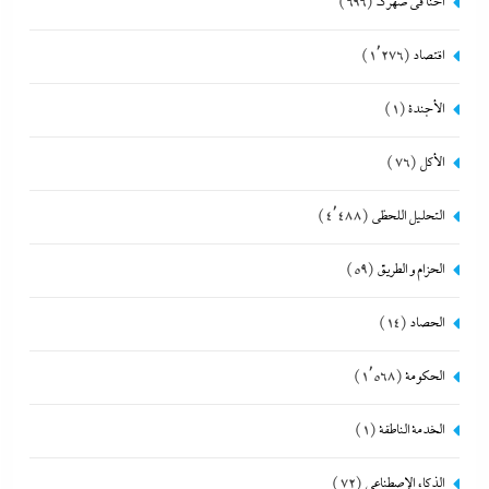
احنا في ضهرك
(696)
اقتصاد
(1٬276)
الأجندة
(1)
الأكل
(76)
التحليل اللحظي
(4٬488)
الحزام و الطريق
(59)
الحصاد
(14)
الحكومة
(1٬568)
الخدمة الناطقة
(1)
الذكاء الإصطناعي
(72)