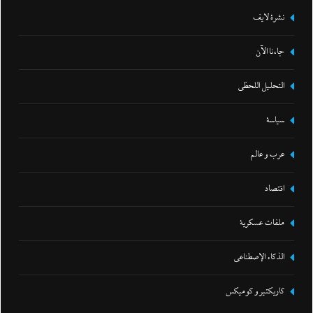
نشرة لايف
جاءنا الآن
التحليل اللحظي
سياسة
عرب و عالم
اقتصاد
ملفات عسكرية
الذكاء الإصطناعي
كاريكتير و كوميكس