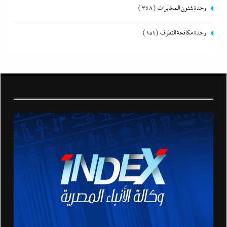
وحدة شئون المخابرات
(348)
وحدة مكافحة التطرف
(151)