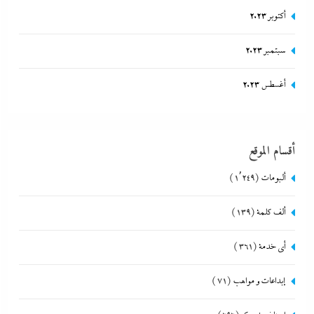
أكتوبر 2023
سبتمبر 2023
أغسطس 2023
أقسام الموقع
ألبومات
(1٬249)
ألف كلمة
(139)
أي خدمة
(361)
إبداعات و مواهب
(71)