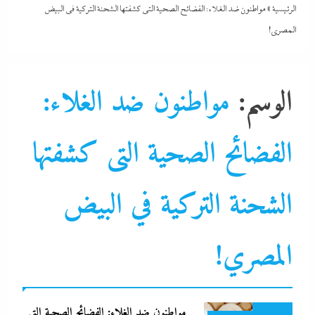
الرئيسية
»
مواطنون ضد الغلاء: الفضائح الصحية التى كشفتها الشحنة التركية في البيض
الأكل الصحي
المصري!
البيزنس
الوسم:
مواطنون ضد الغلاء:
التحليل اللحظي
الحكومة
الفضائح الصحية التى كشفتها
الصحة و الجمال
جاءنا الآن
الشحنة التركية في البيض
سوشيال ميديا
صناعة
مجتمع مدني
المصري!
نشرة الأخبار
نشرة لايف
مواطنون ضد الغلاء: الفضائح الصحية التى