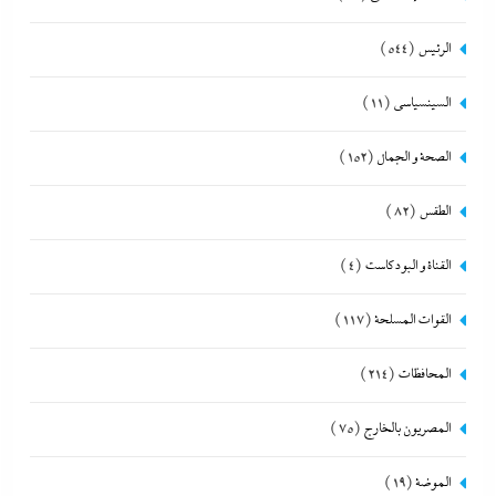
الرئيس
(544)
السينسياسي
(11)
الصحة و الجمال
(152)
الطقس
(82)
القناة و البودكاست
(4)
القوات المسلحة
(117)
المحافظات
(214)
المصريون بالخارج
(75)
الموضة
(19)