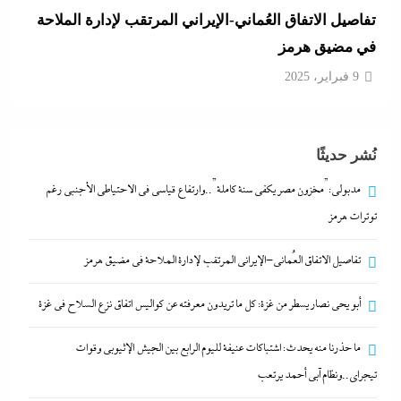
أبو يحى نصار يسطر من غزة: كل ما تريدون معرفته عن
كواليس اتفاق نزع السلاح في غزة
9 فبراير، 2025
ما حذرنا منه يحدث: اشتباكات عنيفة لليوم الرابع بين
نُشر حديثًا
الجيش الإثيوبي وقوات تيجراي..ونظام آبي أحمد يرتعب
9 فبراير، 2025
مدبولي:”مخزون مصر يكفي سنة كاملة”..وارتفاع قياسي في الاحتياطي الأجنبي رغم
توترات هرمز
مدبولي:”مخزون مصر يكفي سنة كاملة”..وارتفاع قياسي
تفاصيل الاتفاق العُماني-الإيراني المرتقب لإدارة الملاحة في مضيق هرمز
في الاحتياطي الأجنبي رغم توترات هرمز
9 فبراير، 2025
أبو يحى نصار يسطر من غزة: كل ما تريدون معرفته عن كواليس اتفاق نزع السلاح في غزة
ما حذرنا منه يحدث: اشتباكات عنيفة لليوم الرابع بين الجيش الإثيوبي وقوات
تفاصيل الاتفاق العُماني-الإيراني المرتقب لإدارة الملاحة
تيجراي..ونظام آبي أحمد يرتعب
في مضيق هرمز