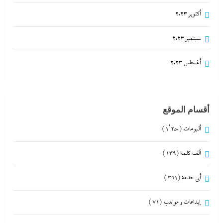
أكتوبر 2023
سبتمبر 2023
أغسطس 2023
أقسام الموقع
ألبومات
(1٬250)
ألف كلمة
(139)
أي خدمة
(361)
إبداعات و مواهب
(71)