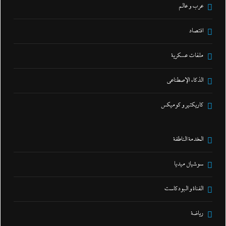
عرب و عالم
اقتصاد
ملفات عسكرية
الذكاء الإصطناعي
كاريكتير و كوميكس
الخدمة الناطقة
سوشيال ميديا
القناة و البودكاست
رياضة