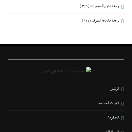
وحدة شئون المخابرات
(349)
وحدة مكافحة التطرف
(151)
الرئيس
القوات المسلحة
الحكومة