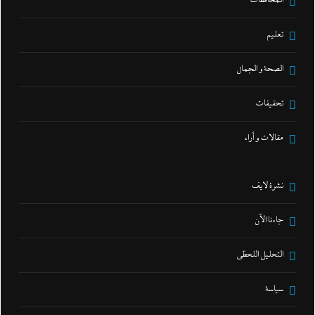
المحافظات
تعليم
الصحة و الجمال
تحقيقات
مقالات و أراء
نشرة لايف
جاءنا الآن
التحليل اللحظي
سياسة