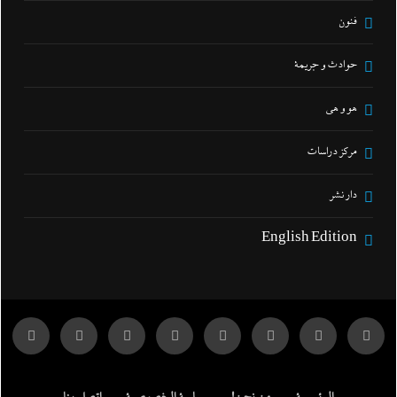
فنون
حوادث و جريمة
هو و هي
مركز دراسات
دار نشر
English Edition