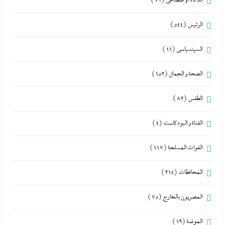
الذكاء الإصطناعي
(72)
الرئيس
(544)
السينسياسي
(11)
الصحة و الجمال
(152)
الطقس
(82)
القناة و البودكاست
(4)
القوات المسلحة
(117)
المحافظات
(214)
المصريون بالخارج
(75)
الموضة
(19)