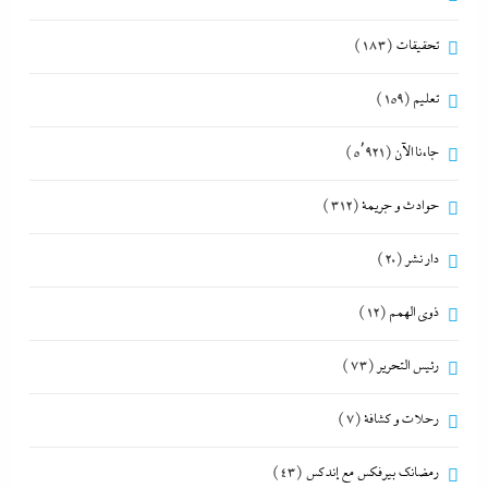
تحقيقات
(183)
تعليم
(159)
جاءنا الآن
(5٬921)
حوادث و جريمة
(312)
دار نشر
(20)
ذوى الهمم
(12)
رئيس التحرير
(73)
رحلات و كشافة
(7)
رمضانك بيرفكس مع إندكس
(43)