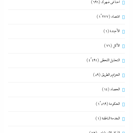
احنا في ضهرك
(696)
اقتصاد
(1٬277)
الأجندة
(1)
الأكل
(76)
التحليل اللحظي
(4٬491)
الحزام و الطريق
(59)
الحصاد
(14)
الحكومة
(1٬569)
الخدمة الناطقة
(1)