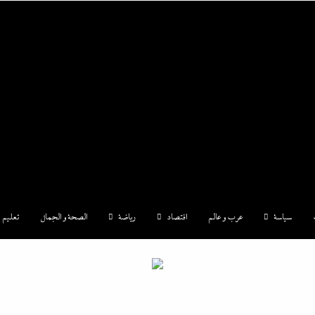
|إندكس
سياسة
عرب و عالم
اقتصاد
رياضة
الصحة و الجمال
تعليم