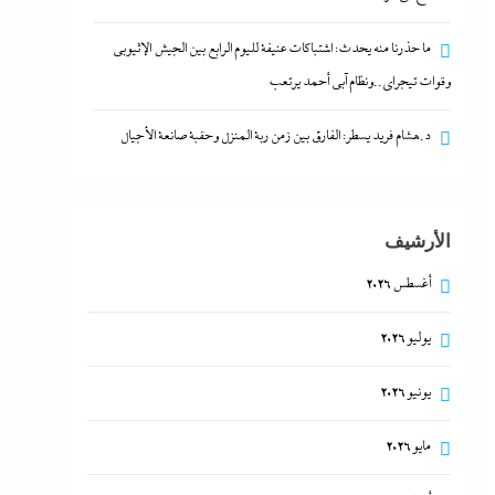
ما حذرنا منه يحدث: اشتباكات عنيفة لليوم الرابع بين الجيش الإثيوبي
وقوات تيجراي..ونظام آبي أحمد يرتعب
د.هشام فريد يسطر: الفارق بين زمن ربة المنزل وحقبة صانعة الأجيال
الأرشيف
أغسطس 2026
يوليو 2026
يونيو 2026
مايو 2026