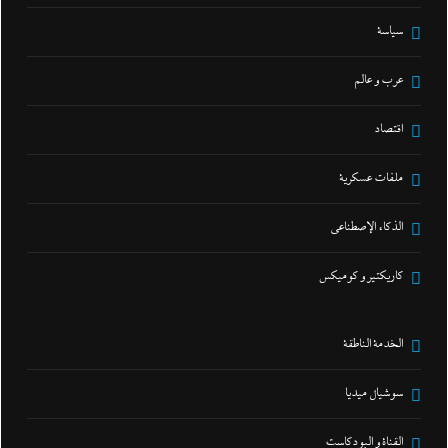
سياسة
عرب و عالم
اقتصاد
ملفات عسكرية
الذكاء الإصطناعي
كاريكتير و كوميكس
الخدمة الناطقة
سوشيال ميديا
القناة و البودكاست