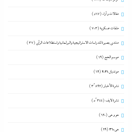
مقالات و أراء
(567)
ملفات عسكرية
(703)
منتدى بصيرة للدراسات الاستراتيجية والبرلمانية واستطلاعات الرأى
(37)
موسم الحج
(19)
مونديال 2026
(69)
نشرة الأخبار
(3٬892)
نشرة لايف
(5٬344)
هو و هي
(620)
هى360
(29)