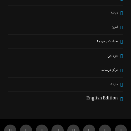
رياضة
فنون
حوادث و جريمة
هو و هي
مركز دراسات
دار نشر
English Edition