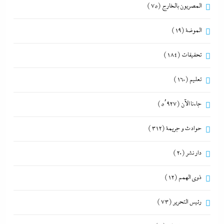
المصريون بالخارج
(75)
الموضة
(19)
تحقيقات
(184)
تعليم
(160)
جاءنا الآن
(5٬927)
حوادث و جريمة
(312)
دار نشر
(20)
ذوى الهمم
(12)
رئيس التحرير
(73)