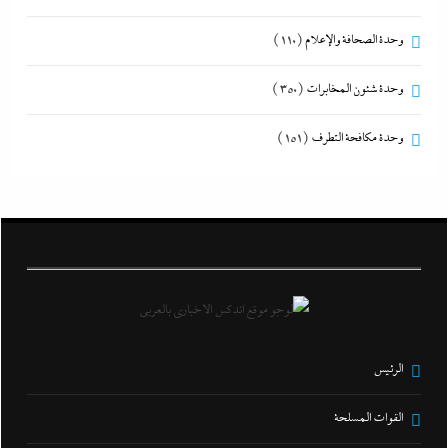
وحدة الصحافة والإعلام
(110)
وحدة شئون المخابرات
(350)
وحدة مكافحة التطرف
(151)
الرئيس
القوات المسلحة