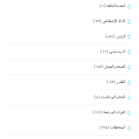
الخدمة الناطقة
(1)
الذكاء الإصطناعي
(72)
الرئيس
(544)
السينسياسي
(11)
الصحة و الجمال
(152)
الطقس
(82)
القناة و البودكاست
(4)
القوات المسلحة
(117)
المحافظات
(214)