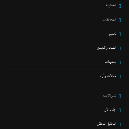
الحكومة
المحافظات
تعليم
الصحة و الجمال
تحقيقات
مقالات و أراء
نشرة لايف
جاءنا الآن
التحليل اللحظي