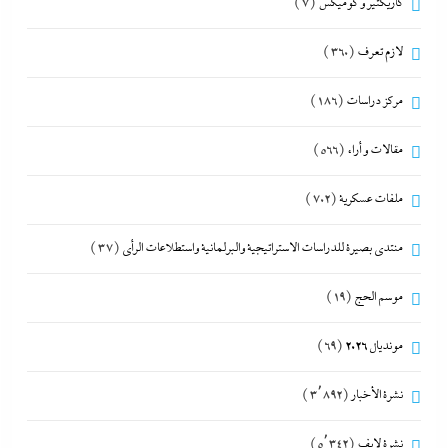
كاريكتير و كوميكس
(7)
لازم تعرف
(360)
مركز دراسات
(186)
مقالات و أراء
(566)
ملفات عسكرية
(702)
منتدى بصيرة للدراسات الاستراتيجية والبرلمانية واستطلاعات الرأى
(37)
موسم الحج
(19)
مونديال 2026
(69)
نشرة الأخبار
(3٬892)
نشرة لايف
(5٬342)