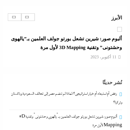
رفض أم استبعاد أم خيار استراتيجي؟:لماذا لم تنضم مصر
إلى تحالف السعودية وباكستان وتركيا؟
الأبرز
11 أكتوبر، 2023
ألبوم صور: شيرين تشعل بورتو جولف العلمين بـ”يالهوى
وحشتونى” وتقنية 3D Mapping لأول مرة
11 أكتوبر، 2023
بعد واقعة عاملة محل العطور: معركة “الكارنيه” تتصاعد
نُشر حديثًا
بين نقابتى الصحفيين والعمال
11 أكتوبر، 2023
رفض أم استبعاد أم خيار استراتيجي؟:لماذا لم تنضم مصر إلى تحالف السعودية وباكستان
وتركيا؟
جدل كبير حول كواليس حفل شيرين من الوزن لنسيان
ألبوم صور: شيرين تشعل بورتو جولف العلمين بـ”يالهوى وحشتونى” وتقنية 3D
كلمات الأغانى وردود الفعل الغريبة
Mapping لأول مرة
11 أكتوبر، 2023