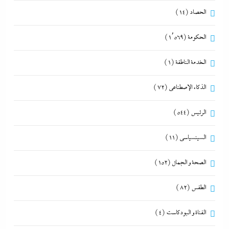
الحصاد
(14)
الحكومة
(1٬569)
الخدمة الناطقة
(1)
الذكاء الإصطناعي
(72)
الرئيس
(544)
السينسياسي
(11)
الصحة و الجمال
(152)
الطقس
(82)
القناة و البودكاست
(4)