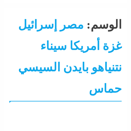
الوسم:
مصر إسرائيل
غزة أمريكا سيناء
نتنياهو بايدن السيسي
حماس
التحليل اللحظي
الشرق الأوسط
جاءنا الآن
عرب و عالم