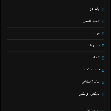
جاءنا الآن
التحليل اللحظي
سياسة
عرب و عالم
اقتصاد
ملفات عسكرية
الذكاء الإصطناعي
كاريكتير و كوميكس
الخدمة الناطقة