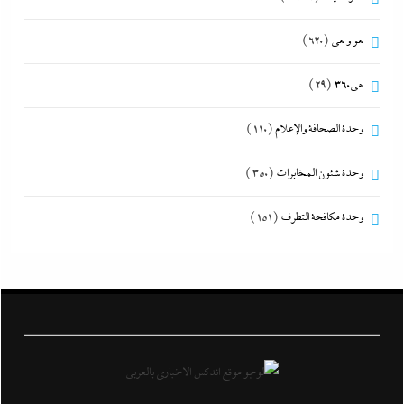
هو و هي
(620)
هى360
(29)
وحدة الصحافة والإعلام
(110)
وحدة شئون المخابرات
(350)
وحدة مكافحة التطرف
(151)