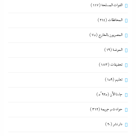
القوات المسلحة
(117)
المحافظات
(214)
المصريون بالخارج
(75)
الموضة
(19)
تحقيقات
(183)
تعليم
(159)
جاءنا الآن
(5٬925)
حوادث و جريمة
(312)
دار نشر
(20)