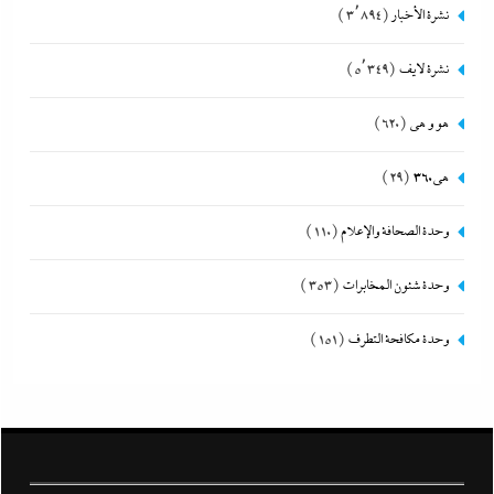
نشرة الأخبار
(3٬894)
نشرة لايف
(5٬349)
هو و هي
(620)
هى360
(29)
وحدة الصحافة والإعلام
(110)
وحدة شئون المخابرات
(353)
وحدة مكافحة التطرف
(151)