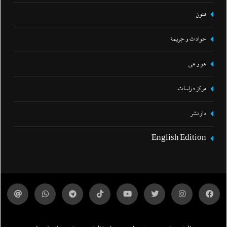
فنون
حوادث و جريمة
هو و هي
مركز دراسات
دار نشر
English Edition