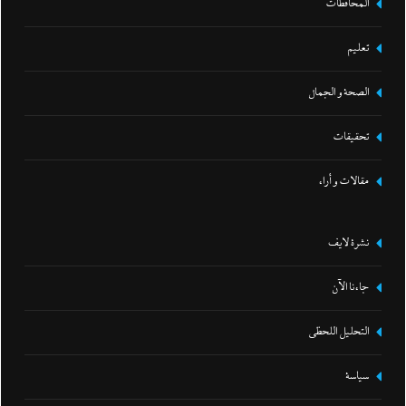
المحافظات
تعليم
الصحة و الجمال
تحقيقات
مقالات و أراء
نشرة لايف
جاءنا الآن
التحليل اللحظي
سياسة