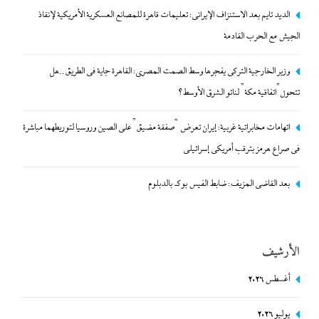
الديد تايم بعد الاستنزاف الإيرانى: تعليمات قاهرة للمصانع العسكرية الأمريكية لإنقاذ
الجيش مع الحرب القادمة
وزير الخارجية التركى يفجرها وسط الصمت المصري: القاهرة جاية في الطريق..هل
تتحول”اتفاقية مكة” لناتو الشرق الأوسط؟
اتهامات مخابراتية غربية: إيران تعرض “صفقة مضيق” على الصين وروسيا
لتوريطهما مباشرة في صراع هرمز بترقب أمريكي إسرائيلى
اتهامات مخابراتية غربية: إيران تعرض “صفقة مضيق” على الصين وروسيا لتوريطهما مباشرة
7 مايو، 2026
في صراع هرمز بترقب أمريكي إسرائيلى
بعد القاضي المزيف: ضابط الفيس بوك بالدبلوم
الأرشيف
أغسطس 2026
يوليو 2026