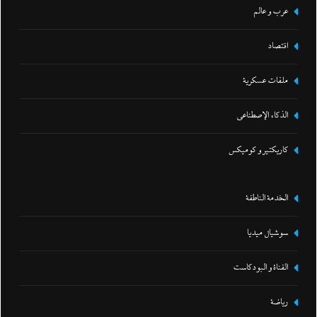
عرب و عالم
اقتصاد
ملفات عسكرية
الذكاء الإصطناعي
كاريكتير و كوميكس
الخدمة الناطقة
سوشيال ميديا
القناة و البودكاست
رياضة