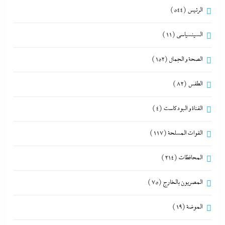
الرئيس
(544)
السينسياسي
(11)
الصحة و الجمال
(152)
الطقس
(82)
القناة و البودكاست
(4)
القوات المسلحة
(117)
المحافظات
(214)
المصريون بالخارج
(75)
الموضة
(19)