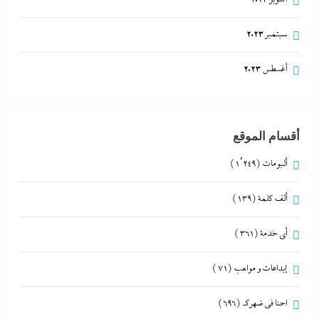
سبتمبر 2023
أغسطس 2023
أقسام الموقع
ألبومات
(1٬249)
ألف كلمة
(139)
أي خدمة
(361)
إبداعات و مواهب
(71)
احنا في ضهرك
(696)