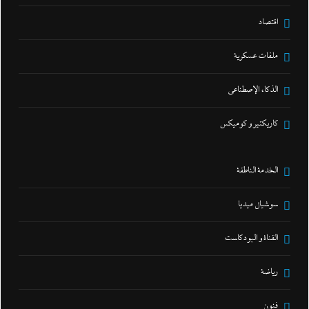
اقتصاد
ملفات عسكرية
الذكاء الإصطناعي
كاريكتير و كوميكس
الخدمة الناطقة
سوشيال ميديا
القناة و البودكاست
رياضة
فنون