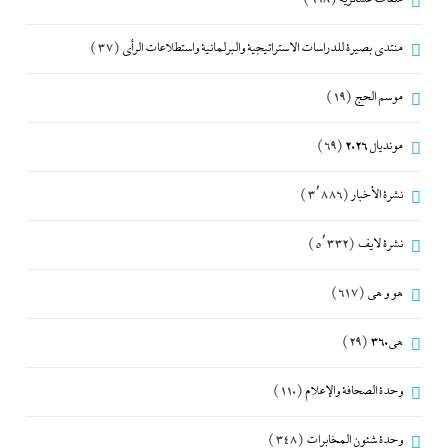
منتدى بصيرة للدراسات الاستراتيجية والبرلمانية واستطلاعات الرأى
(37)
موسم الحج
(19)
مونديال 2026
(69)
نشرة الأخبار
(3٬886)
نشرة لايف
(5٬332)
هو و هي
(617)
هى360
(29)
وحدة الصحافة والإعلام
(110)
وحدة شئون المخابرات
(348)