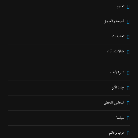
تعليم
الصحة و الجمال
تحقيقات
مقالات و أراء
نشرة لايف
جاءنا الآن
التحليل اللحظي
سياسة
عرب و عالم