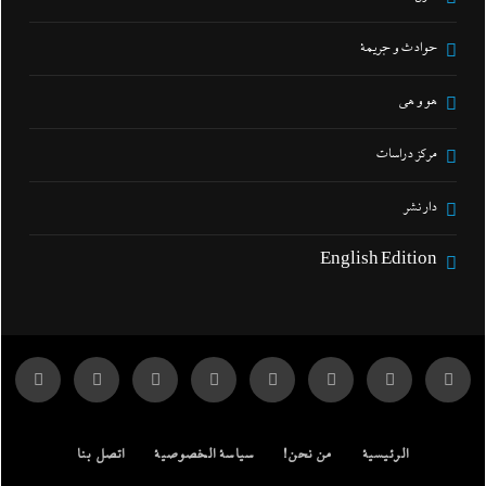
حوادث و جريمة
هو و هي
مركز دراسات
دار نشر
English Edition
الرئيسية
من نحن!
سياسة الخصوصية
اتصل بنا