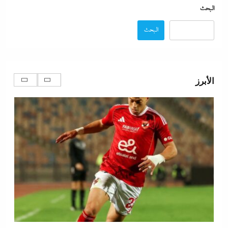
البحث
البحث
كيف فجر خروج سفينة التغييز المحترقة في دمياط أزمة
جديدة في وجه الحكومة المصرية؟
الأبرز
14 نوفمبر، 2025