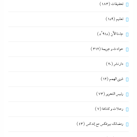
تحقيقات
(183)
تعليم
(159)
جاءنا الآن
(5٬915)
حوادث و جريمة
(312)
دار نشر
(20)
ذوى الهمم
(12)
رئيس التحرير
(73)
رحلات و كشافة
(7)
رمضانك بيرفكس مع إندكس
(43)