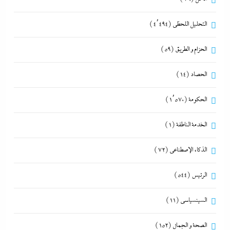
التحليل اللحظي
(4٬494)
الحزام و الطريق
(59)
الحصاد
(14)
الحكومة
(1٬570)
الخدمة الناطقة
(1)
الذكاء الإصطناعي
(72)
الرئيس
(544)
السينسياسي
(11)
الصحة و الجمال
(152)