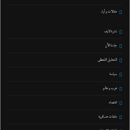
مقالات و أراء
نشرة لايف
جاءنا الآن
التحليل اللحظي
سياسة
عرب و عالم
اقتصاد
ملفات عسكرية