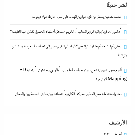
نُشر حديثًا
وحشتونى” وتقنية 3D Mapping لأول مرة
28 أكتوبر، 2024
محمد شاهين يسطر من غزة: موازين الهدنة على ضوء خارطة ميلادينوف
“دكتوراه فخرية يابانية لوزير التعليم”..تكريم مستحق أم شهادة تجميل لفشل عبداللطيف؟
محمد شاهين يسطر من غزة: موازين الهدنة على ضوء
خارطة ميلادينوف
رفض أم استبعاد أم خيار استراتيجي؟:لماذا لم تنضم مصر إلى تحالف السعودية وباكستان
28 أكتوبر، 2024
وتركيا؟
ألبوم صور: شيرين تشعل بورتو جولف العلمين بـ”يالهوى وحشتونى” وتقنية 3D
“دكتوراه فخرية يابانية لوزير التعليم”..تكريم مستحق أم
Mapping لأول مرة
شهادة تجميل لفشل عبداللطيف؟
28 أكتوبر، 2024
بعد واقعة عاملة محل العطور: معركة “الكارنيه” تتصاعد بين نقابتى الصحفيين والعمال
رفض أم استبعاد أم خيار استراتيجي؟:لماذا لم تنضم مصر
إلى تحالف السعودية وباكستان وتركيا؟
الأرشيف
28 أكتوبر، 2024
أغسطس 2026