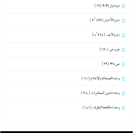
مونديال 2026
(69)
نشرة الأخبار
(3٬892)
نشرة لايف
(5٬344)
هو و هي
(620)
هى360
(29)
وحدة الصحافة والإعلام
(110)
وحدة شئون المخابرات
(350)
وحدة مكافحة التطرف
(151)