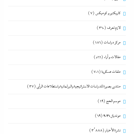
كاريكتير و كوميكس
(7)
لازم تعرف
(360)
مركز دراسات
(186)
مقالات و أراء
(566)
ملفات عسكرية
(701)
منتدى بصيرة للدراسات الاستراتيجية والبرلمانية واستطلاعات الرأى
(37)
موسم الحج
(19)
مونديال 2026
(69)
نشرة الأخبار
(3٬888)