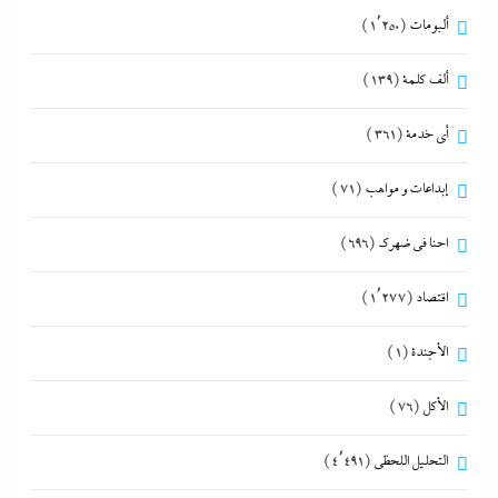
ألبومات
(1٬250)
ألف كلمة
(139)
أي خدمة
(361)
إبداعات و مواهب
(71)
احنا في ضهرك
(696)
اقتصاد
(1٬277)
الأجندة
(1)
الأكل
(76)
التحليل اللحظي
(4٬491)