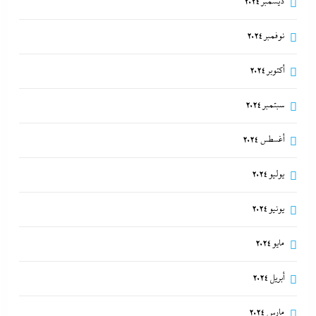
ديسمبر 2024
نوفمبر 2024
أكتوبر 2024
سبتمبر 2024
أغسطس 2024
أبو يحى نصار يسطر من غزة: كل ما تريدون معرفته عن
كواليس اتفاق نزع السلاح في غزة
يوليو 2024
10 فبراير، 2024
يونيو 2024
مايو 2024
أبريل 2024
مارس 2024