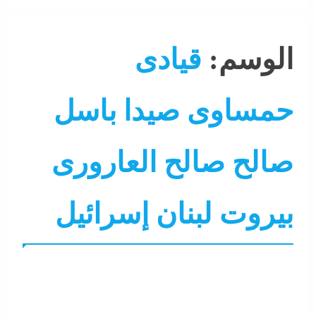
الوسم:
قيادى
حمساوى صيدا باسل
صالح صالح العارورى
بيروت لبنان إسرائيل
التحليل اللحظي
الشرق الأوسط
جاءنا الآن
نشرة الأخبار