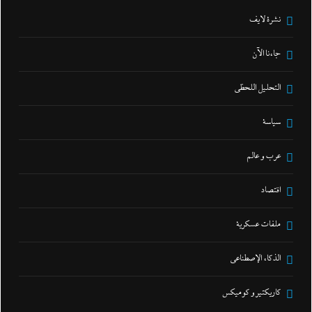
نشرة لايف
جاءنا الآن
التحليل اللحظي
سياسة
عرب و عالم
اقتصاد
ملفات عسكرية
الذكاء الإصطناعي
كاريكتير و كوميكس