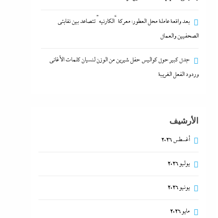
بعد واقعة عاملة محل العطور: معركة “الكارنيه” تتصاعد بين نقابتى
الصحفيين والعمال
جدل كبير حول كواليس حفل شيرين من الوزن لنسيان كلمات الأغانى
وردود الفعل الغريبة
الأرشيف
أغسطس 2026
يوليو 2026
يونيو 2026
مايو 2026