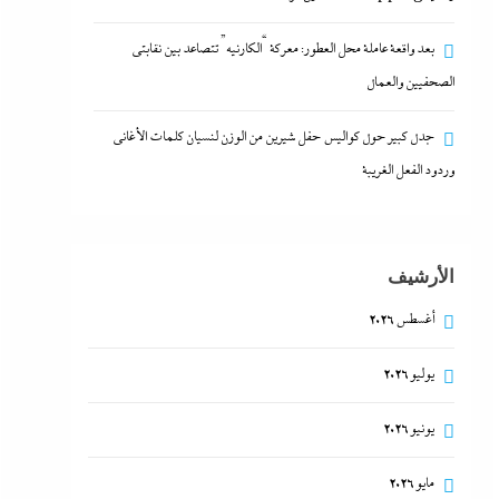
بعد واقعة عاملة محل العطور: معركة “الكارنيه” تتصاعد بين نقابتى
الصحفيين والعمال
جدل كبير حول كواليس حفل شيرين من الوزن لنسيان كلمات الأغانى
وردود الفعل الغريبة
الأرشيف
أغسطس 2026
يوليو 2026
يونيو 2026
مايو 2026