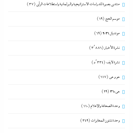
منتدى بصيرة للدراسات الاستراتيجية والبرلمانية واستطلاعات الرأى
(37)
موسم الحج
(19)
مونديال 2026
(69)
نشرة الأخبار
(3٬886)
نشرة لايف
(5٬334)
هو و هي
(617)
هى360
(29)
وحدة الصحافة والإعلام
(110)
وحدة شئون المخابرات
(349)