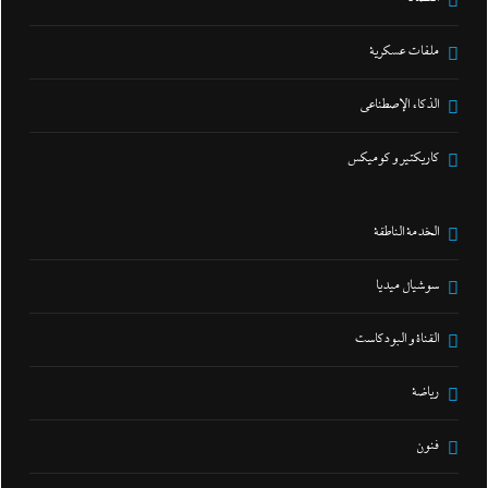
ملفات عسكرية
الذكاء الإصطناعي
كاريكتير و كوميكس
الخدمة الناطقة
سوشيال ميديا
القناة و البودكاست
رياضة
فنون