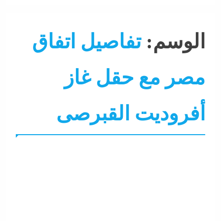
الوسم:
تفاصيل اتفاق
مصر مع حقل غاز
أفروديت القبرصى
اقتصاد
التحليل اللحظي
الحكومة
الشرق الأوسط
جاءنا
عرب و عالم
نشرة الأخبار
وزارة البترول والثروة المعدنية