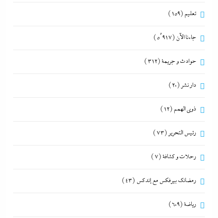
تعليم
(159)
جاءنا الآن
(5٬917)
حوادث و جريمة
(312)
دار نشر
(20)
ذوى الهمم
(12)
رئيس التحرير
(73)
رحلات و كشافة
(7)
رمضانك بيرفكس مع إندكس
(43)
رياضة
(609)