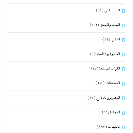
السينسياسي
(11)
الصحة و الجمال
(152)
الطقس
(82)
القناة و البودكاست
(4)
القوات المسلحة
(117)
المحافظات
(214)
المصريون بالخارج
(75)
الموضة
(19)
تحقيقات
(183)