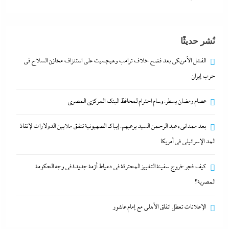
بعد ممدانى، عبد الرحمن السيد يرعبهم: إيباك الصهيونية
نُشر حديثًا
تنفق ملايين الدولارات لإنقاذ المد الإسرائيلي في أمريكا
9 أبريل، 2026
الفشل الأمريكي بعد فضح خلاف ترامب وهيجسيت على استنزاف مخازن السلاح في
حرب إيران
كيف فجر خروج سفينة التغييز المحترقة في دمياط أزمة
عصام رمضان يسطر: وسام احترام لمحافظ البنك المركزى المصري
جديدة في وجه الحكومة المصرية؟
9 أبريل، 2026
بعد ممدانى، عبد الرحمن السيد يرعبهم: إيباك الصهيونية تنفق ملايين الدولارات لإنقاذ
المد الإسرائيلي في أمريكا
الفشل الأمريكي بعد فضح خلاف ترامب وهيجسيت على
كيف فجر خروج سفينة التغييز المحترقة في دمياط أزمة جديدة في وجه الحكومة
استنزاف مخازن السلاح في حرب إيران
المصرية؟
9 أبريل، 2026
الإعلانات تعطل اتفاق الأهلى مع إمام عاشور
عصام رمضان يسطر: وسام احترام لمحافظ البنك