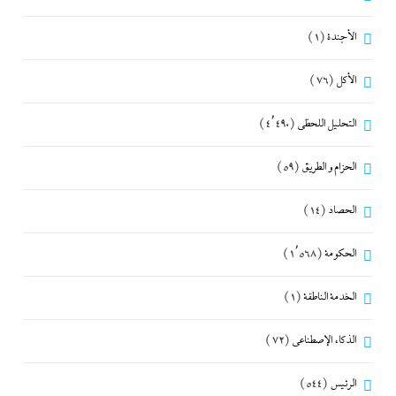
الأجندة
(1)
الأكل
(76)
التحليل اللحظي
(4٬490)
الحزام و الطريق
(59)
الحصاد
(14)
الحكومة
(1٬568)
الخدمة الناطقة
(1)
الذكاء الإصطناعي
(72)
الرئيس
(544)