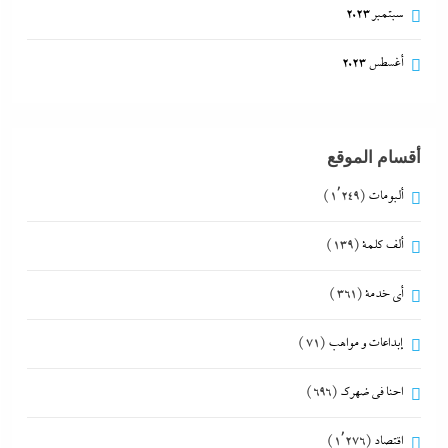
سبتمبر 2023
أغسطس 2023
أقسام الموقع
ألبومات
(1٬249)
ألف كلمة
(139)
أي خدمة
(361)
إبداعات و مواهب
(71)
احنا في ضهرك
(696)
اقتصاد
(1٬276)