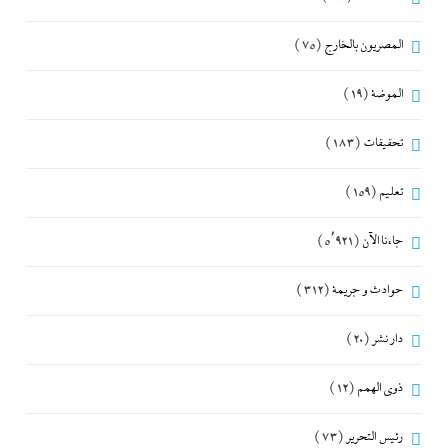
المصريون بالخارج
(75)
الموضة
(19)
تحقيقات
(183)
تعليم
(159)
جاءنا الآن
(5٬921)
حوادث و جريمة
(312)
دار نشر
(20)
ذوى الهمم
(12)
رئيس التحرير
(73)