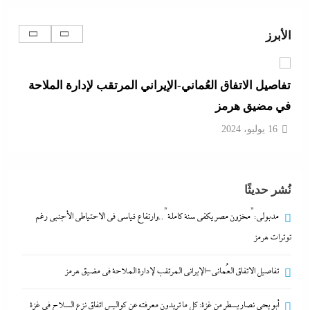
تفاصيل الاتفاق العُماني-الإيراني المرتقب لإدارة الملاحة
في مضيق هرمز
الأبرز
16 يوليو، 2024
أبو يحى نصار يسطر من غزة: كل ما تريدون معرفته عن
كواليس اتفاق نزع السلاح في غزة
16 يوليو، 2024
ما حذرنا منه يحدث: اشتباكات عنيفة لليوم الرابع بين
نُشر حديثًا
الجيش الإثيوبي وقوات تيجراي..ونظام آبي أحمد يرتعب
مدبولي:”مخزون مصر يكفي سنة كاملة”..وارتفاع قياسي في الاحتياطي الأجنبي رغم
16 يوليو، 2024
توترات هرمز
مدبولي:”مخزون مصر يكفي سنة كاملة”..وارتفاع قياسي
تفاصيل الاتفاق العُماني-الإيراني المرتقب لإدارة الملاحة في مضيق هرمز
في الاحتياطي الأجنبي رغم توترات هرمز
أبو يحى نصار يسطر من غزة: كل ما تريدون معرفته عن كواليس اتفاق نزع السلاح في غزة