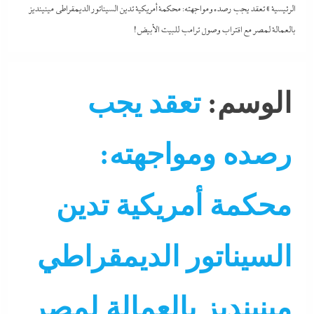
الرئيسية
»
تعقد يجب رصده ومواجهته: محكمة أمريكية تدين السيناتور الديمقراطي مينينديز
بالعمالة لمصر مع اقتراب وصول ترامب للبيت الأبيض!
الوسم:
تعقد يجب
رصده ومواجهته:
محكمة أمريكية تدين
السيناتور الديمقراطي
مينينديز بالعمالة لمصر