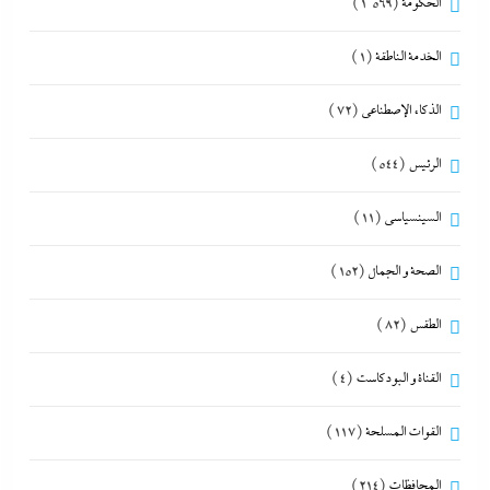
الحكومة
(1٬569)
الخدمة الناطقة
(1)
الذكاء الإصطناعي
(72)
الرئيس
(544)
السينسياسي
(11)
الصحة و الجمال
(152)
الطقس
(82)
القناة و البودكاست
(4)
القوات المسلحة
(117)
المحافظات
(214)