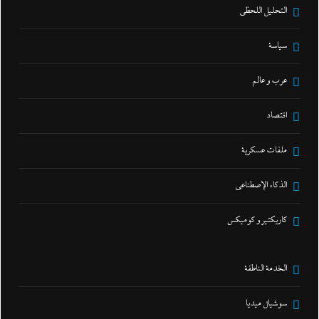
التحليل اللحظي
سياسة
عرب و عالم
اقتصاد
ملفات عسكرية
الذكاء الإصطناعي
كاريكتير و كوميكس
الخدمة الناطقة
سوشيال ميديا