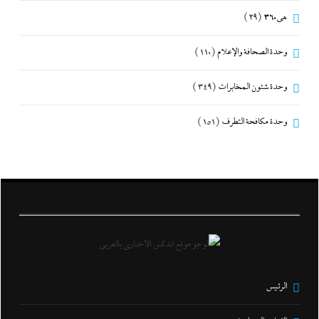
هى360
(29)
وحدة الصحافة والإعلام
(110)
وحدة شئون المخابرات
(349)
وحدة مكافحة التطرف
(151)
الرئيس