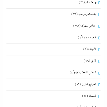
أي خدمة
(361)
إبداعات و مواهب
(71)
احنا في ضهرك
(696)
اقتصاد
(1٬277)
الأجندة
(1)
الأكل
(76)
التحليل اللحظي
(4٬491)
الحزام و الطريق
(59)
الحصاد
(14)