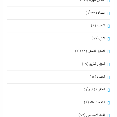
احنا في ضهرك
(696)
اقتصاد
(1٬276)
الأجندة
(1)
الأكل
(76)
التحليل اللحظي
(4٬488)
الحزام و الطريق
(59)
الحصاد
(14)
الحكومة
(1٬568)
الخدمة الناطقة
(1)
الذكاء الإصطناعي
(72)