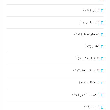
الرئيس
(544)
السينسياسي
(11)
الصحة و الجمال
(152)
الطقس
(82)
القناة و البودكاست
(4)
القوات المسلحة
(117)
المحافظات
(214)
المصريون بالخارج
(75)
الموضة
(19)