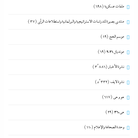
ملفات عسكرية
(698)
منتدى بصيرة للدراسات الاستراتيجية والبرلمانية واستطلاعات الرأى
(37)
موسم الحج
(19)
مونديال 2026
(69)
نشرة الأخبار
(3٬886)
نشرة لايف
(5٬332)
هو و هي
(617)
هى360
(29)
وحدة الصحافة والإعلام
(110)