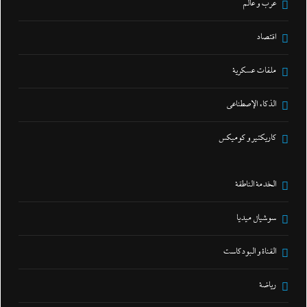
عرب و عالم
اقتصاد
ملفات عسكرية
الذكاء الإصطناعي
كاريكتير و كوميكس
الخدمة الناطقة
سوشيال ميديا
القناة و البودكاست
رياضة