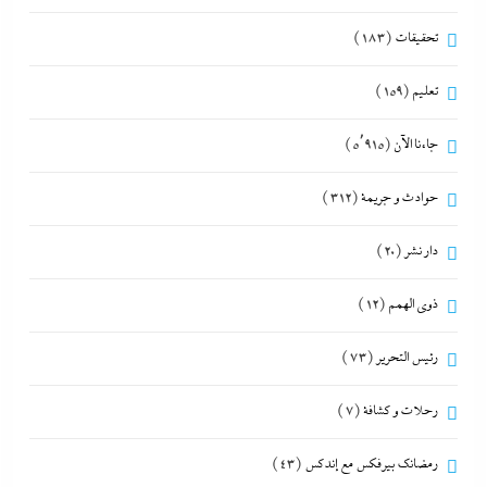
تحقيقات
(183)
تعليم
(159)
جاءنا الآن
(5٬915)
حوادث و جريمة
(312)
دار نشر
(20)
ذوى الهمم
(12)
رئيس التحرير
(73)
رحلات و كشافة
(7)
رمضانك بيرفكس مع إندكس
(43)