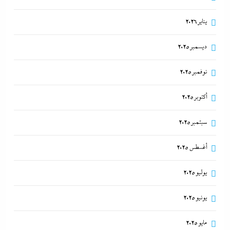
يناير 2026
ديسمبر 2025
نوفمبر 2025
كيف فجر خروج سفينة التغييز المحترقة في دمياط أزمة
أكتوبر 2025
جديدة في وجه الحكومة المصرية؟
سبتمبر 2025
24 سبتمبر، 2025
أغسطس 2025
يوليو 2025
يونيو 2025
مايو 2025