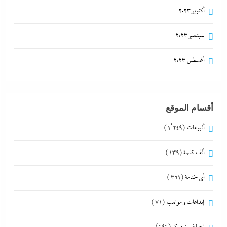
أكتوبر 2023
سبتمبر 2023
أغسطس 2023
أقسام الموقع
ألبومات
(1٬249)
ألف كلمة
(139)
أي خدمة
(361)
إبداعات و مواهب
(71)