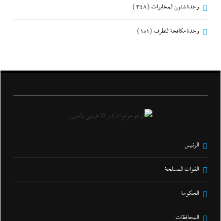
وحدة شئون المخابرات
(348)
وحدة مكافحة التطرف
(151)
الرئيس
القوات المسلحة
الحكومة
المحافظات