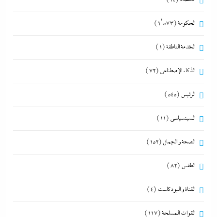
الحكومة
(1٬573)
الخدمة الناطقة
(1)
الذكاء الإصطناعي
(72)
الرئيس
(545)
السينسياسي
(11)
الصحة و الجمال
(152)
الطقس
(82)
القناة و البودكاست
(4)
القوات المسلحة
(117)