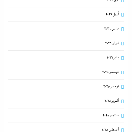
أبريل 2026
مارس 2026
فبراير 2026
يناير 2026
ديسمبر 2025
المستشار أحمد سلام خبير الشئون الصينية يكشف لوحدة
نوفمبر 2025
الحزام والطريق بـ”إندكس” تفاصيل تصعيد شراكة
القاهرة وبكين
أكتوبر 2025
23 مايو، 2024
سبتمبر 2025
مصر تتجه لإسناد تطوير “الجفيرة” بالساحل الشمالي
أغسطس 2025