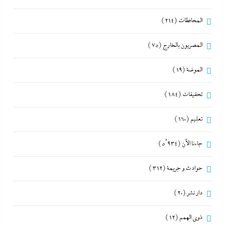
المحافظات
(214)
المصريون بالخارج
(75)
الموضة
(19)
تحقيقات
(184)
تعليم
(160)
جاءنا الآن
(5٬934)
حوادث و جريمة
(312)
دار نشر
(20)
ذوى الهمم
(12)