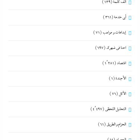
ألف كلمة
(139)
أي خدمة
(361)
إبداعات و مواهب
(71)
احنا في ضهرك
(697)
اقتصاد
(1٬281)
الأجندة
(1)
الأكل
(76)
التحليل اللحظي
(4٬497)
الحزام و الطريق
(61)
الحصاد
(14)