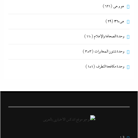
هو و هي
(621)
هى360
(29)
وحدة الصحافة والإعلام
(110)
وحدة شئون المخابرات
(353)
وحدة مكافحة التطرف
(151)
الرئيس