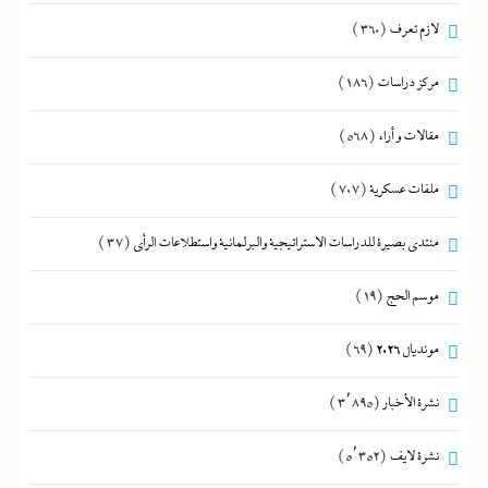
لازم تعرف
(360)
مركز دراسات
(186)
مقالات و أراء
(568)
ملفات عسكرية
(707)
منتدى بصيرة للدراسات الاستراتيجية والبرلمانية واستطلاعات الرأى
(37)
موسم الحج
(19)
مونديال 2026
(69)
نشرة الأخبار
(3٬895)
نشرة لايف
(5٬352)