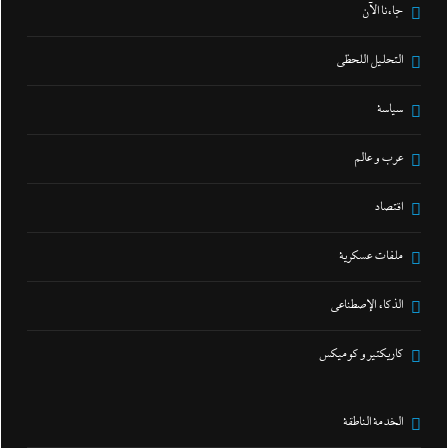
جاءنا الآن
التحليل اللحظي
سياسة
عرب و عالم
اقتصاد
ملفات عسكرية
الذكاء الإصطناعي
كاريكتير و كوميكس
الخدمة الناطقة