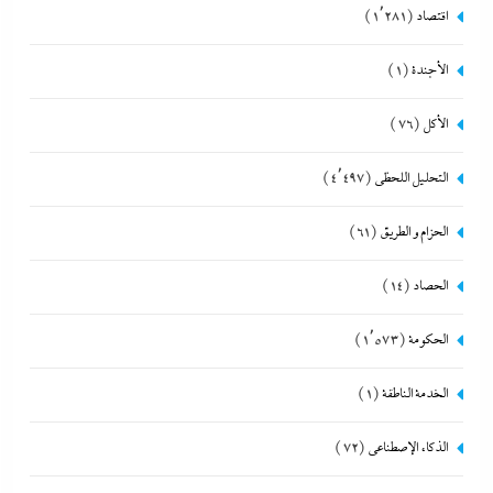
اقتصاد
(1٬281)
الأجندة
(1)
الأكل
(76)
التحليل اللحظي
(4٬497)
الحزام و الطريق
(61)
الحصاد
(14)
الحكومة
(1٬573)
الخدمة الناطقة
(1)
الذكاء الإصطناعي
(72)