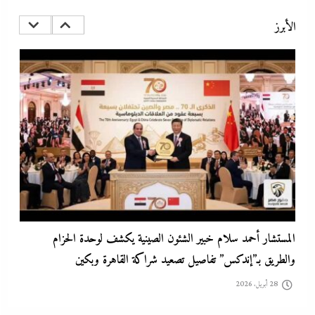
حماس ولن تكون هناك دولة فلسطينية ولا إيران نووية
الأبرز
28 أبريل، 2026
المستشار أحمد سلام خبير الشئون الصينية يكشف لوحدة الحزام
والطريق بـ”إندكس” تفاصيل تصعيد شراكة القاهرة وبكين
28 أبريل، 2026