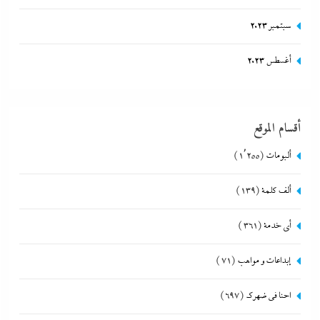
سبتمبر 2023
أغسطس 2023
أقسام الموقع
ألبومات
(1٬255)
ألف كلمة
(139)
أي خدمة
(361)
إبداعات و مواهب
(71)
احنا في ضهرك
(697)