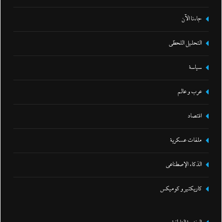
جاءنا الآن
التحليل اللحظي
سياسة
عرب و عالم
اقتصاد
ملفات عسكرية
الذكاء الإصطناعي
كاريكتير و كوميكس