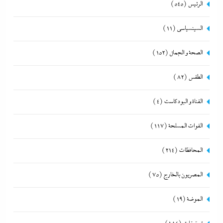
الرئيس
(545)
السينسياسي
(11)
الصحة و الجمال
(152)
الطقس
(82)
القناة و البودكاست
(4)
القوات المسلحة
(117)
المحافظات
(214)
المصريون بالخارج
(75)
الموضة
(19)