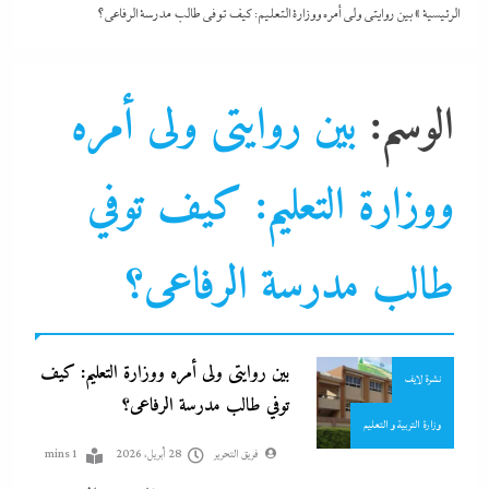
تصحيف سوشيال
الرئيسية
»
بين روايتى ولى أمره ووزارة التعليم: كيف توفي طالب مدرسة الرفاعى؟
تعليم
تغطيات
الوسم:
بين روايتى ولى أمره
تليفزيون
جاءنا الآن
حوادث و جريمة
ووزارة التعليم: كيف توفي
محافظة القاهرة
مدارس
طالب مدرسة الرفاعى؟
مدارس تجريبي
مستشفيات
بين روايتى ولى أمره ووزارة التعليم: كيف
نشرة لايف
توفي طالب مدرسة الرفاعى؟
وزارة التربية و التعليم
فريق التحرير
28 أبريل، 2026
1 mins