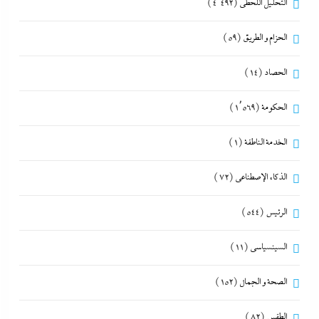
التحليل اللحظي
(4٬492)
الحزام و الطريق
(59)
الحصاد
(14)
الحكومة
(1٬569)
الخدمة الناطقة
(1)
الذكاء الإصطناعي
(72)
الرئيس
(544)
السينسياسي
(11)
الصحة و الجمال
(152)
الطقس
(82)