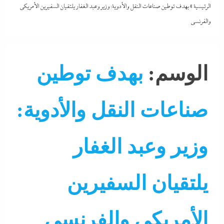
الرئيسية
»
بهدف توطين صناعات النقل والأدوية: وزير وعبد الغفار يلتقيان السفيرين الأمريكي
والفرنسي
الوسم:
بهدف توطين
صناعات النقل والأدوية:
اقتصاد
وزير وعبد الغفار
التحليل اللحظي
يلتقيان السفيرين
الحكومة
جاءنا الآن
الأمريكي والفرنسي
سوشيال ميديا