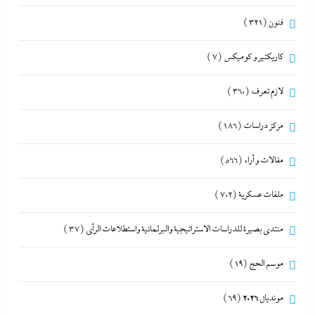
فنون
(321)
كاريكتير و كوميكس
(7)
لازم تعرف
(360)
مركز دراسات
(186)
مقالات و أراء
(566)
ملفات عسكرية
(702)
منتدى بصيرة للدراسات الاستراتيجية والبرلمانية واستطلاعات الرأى
(37)
موسم الحج
(19)
مونديال 2026
(69)