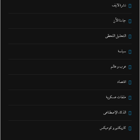
نشرة لايف
جاءنا الآن
التحليل اللحظي
سياسة
عرب و عالم
اقتصاد
ملفات عسكرية
الذكاء الإصطناعي
كاريكتير و كوميكس