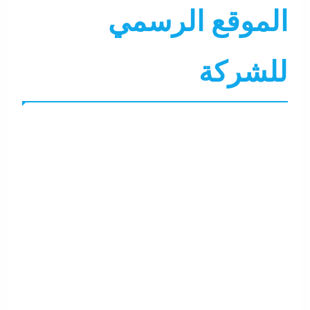
الموقع الرسمي
للشركة
أسواق
أي خدمة
اقتصاد
التحليل اللحظي
جاءنا الآن