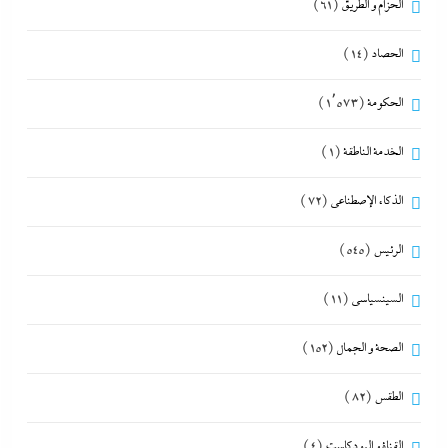
الحزام و الطريق
(61)
الحصاد
(14)
الحكومة
(1٬573)
الخدمة الناطقة
(1)
الذكاء الإصطناعي
(72)
الرئيس
(545)
السينسياسي
(11)
الصحة و الجمال
(152)
الطقس
(82)
القناة و البودكاست
(4)