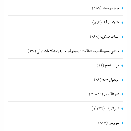
مركز دراسات
(186)
مقالات و أراء
(563)
ملفات عسكرية
(698)
منتدى بصيرة للدراسات الاستراتيجية والبرلمانية واستطلاعات الرأى
(37)
موسم الحج
(19)
مونديال 2026
(69)
نشرة الأخبار
(3٬886)
نشرة لايف
(5٬332)
هو و هي
(617)