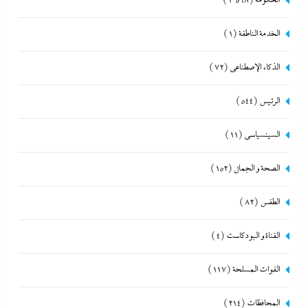
الحكومة
(1٬568)
الخدمة الناطقة
(1)
الذكاء الإصطناعي
(72)
الرئيس
(544)
السينسياسي
(11)
الصحة و الجمال
(152)
الطقس
(82)
القناة و البودكاست
(4)
القوات المسلحة
(117)
المحافظات
(214)