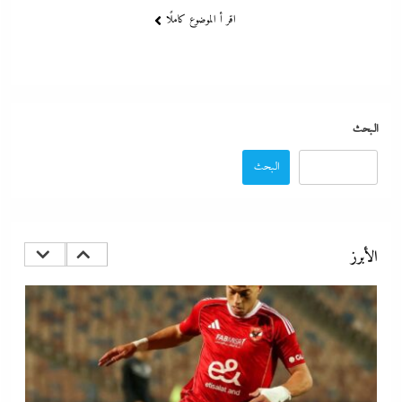
اقر أ الموضوع كاملًا
البحث
البحث
كيف فجر خروج سفينة التغييز المحترقة في دمياط أزمة جديدة في وجه
الحكومة المصرية؟
الأبرز
5 فبراير، 2026