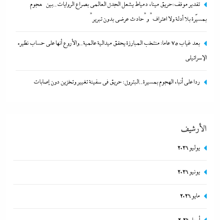
تقدير موقف:حريق ميناء دمياط يشعل الجدل العالمي بصراع
تقدير موقف:حريق ميناء دمياط يشعل الجدل العالمي بصراع الروايات..بين “هجوم
الروايات..بين “هجوم بمسيّرة بلا أدلة ولا اعتراف” و”حادث عرضي
بمسيّرة بلا أدلة ولا اعتراف” و”حادث عرضي بدون تبرير”
بدون تبرير”
بعد غياب 75 عاما: منتخب المبارزة يحقق ميدالية عالمية..والأروع أنها على حساب نظيره
5 فبراير، 2026
الإسرائيلي
ردا على أنباء الهجوم بمسيرة..البترول: حريق في سفينة تغيير وتخزين دون إصابات
الأرشيف
يوليو 2026
يونيو 2026
بعد غياب 75 عاما: منتخب المبارزة يحقق ميدالية عالمية..والأروع أنها
مايو 2026
على حساب نظيره الإسرائيلي