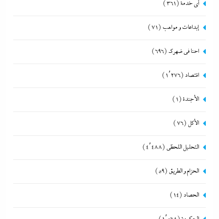
أي خدمة
(361)
إبداعات و مواهب
(71)
احنا في ضهرك
(696)
اقتصاد
(1٬276)
الأجندة
(1)
الأكل
(76)
التحليل اللحظي
(4٬488)
الحزام و الطريق
(59)
الحصاد
(14)