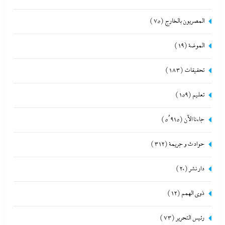
المصريون بالخارج
(75)
الموضة
(19)
تحقيقات
(183)
تعليم
(159)
جاءنا الآن
(5٬915)
حوادث و جريمة
(312)
دار نشر
(20)
ذوى الهمم
(12)
رئيس التحرير
(73)