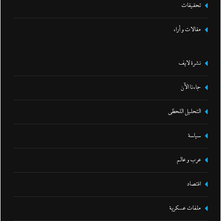
تحقيقات
مقالات و أراء
نشرة لايف
جاءنا الآن
التحليل اللحظي
سياسة
عرب و عالم
اقتصاد
ملفات عسكرية