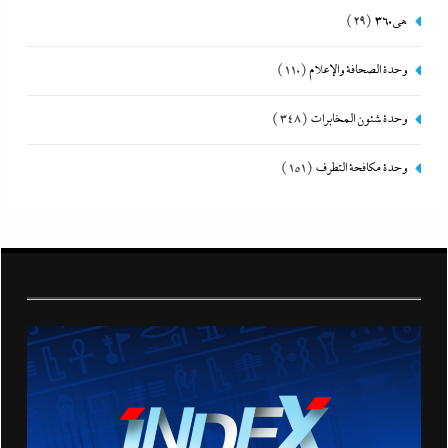
هى360
(29)
وحدة الصحافة والإعلام
(110)
وحدة شئون المخابرات
(348)
وحدة مكافحة التطرف
(151)