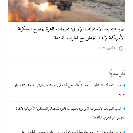
الديد تايم بعد الاستنزاف الإيرانى: تعليمات قاهرة للمصانع العسكرية
الأمريكية لإنقاذ الجيش مع الحرب القادمة
15 أكتوبر، 2025
نُشر حديثًا
مصر تتجه لإسناد تطوير “الجفيرة” بالساحل الشمالي لمستثمر إماراتي بقيمة 135 مليار
جنيه
الديد تايم بعد الاستنزاف الإيرانى: تعليمات قاهرة للمصانع العسكرية الأمريكية لإنقاذ
الجيش مع الحرب القادمة
وزير الخارجية التركى يفجرها وسط الصمت المصري: القاهرة جاية في الطريق..هل