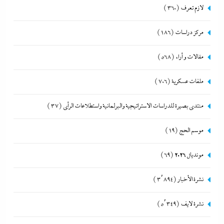
لازم تعرف
(360)
مركز دراسات
(186)
مقالات و أراء
(568)
ملفات عسكرية
(706)
منتدى بصيرة للدراسات الاستراتيجية والبرلمانية واستطلاعات الرأى
(37)
موسم الحج
(19)
مونديال 2026
(69)
نشرة الأخبار
(3٬894)
نشرة لايف
(5٬349)