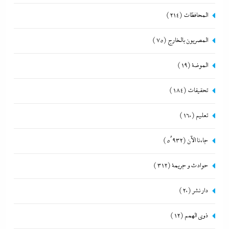
المحافظات
(214)
المصريون بالخارج
(75)
الموضة
(19)
تحقيقات
(184)
تعليم
(160)
جاءنا الآن
(5٬932)
حوادث و جريمة
(312)
دار نشر
(20)
ذوى الهمم
(12)