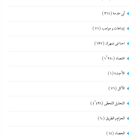
أي خدمة
(361)
إبداعات و مواهب
(71)
احنا في ضهرك
(697)
اقتصاد
(1٬280)
الأجندة
(1)
الأكل
(76)
التحليل اللحظي
(4٬496)
الحزام و الطريق
(60)
الحصاد
(14)