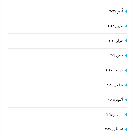
أبريل 2026
مارس 2026
فبراير 2026
يناير 2026
ديسمبر 2025
مصر تتجه لإسناد تطوير “الجفيرة” بالساحل الشمالي لمستثمر إماراتي بقيمة
135 مليار جنيه
نوفمبر 2025
15 أكتوبر، 2025
أكتوبر 2025
سبتمبر 2025
أغسطس 2025