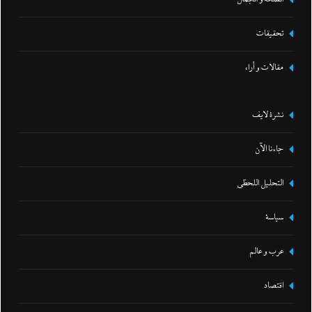
تحقيقات
مقالات و أراء
نشرة لايف
جاءنا الآن
التحليل اللحظي
سياسة
عرب و عالم
اقتصاد