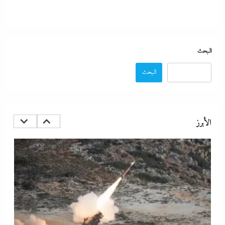
البحث
البحث
مصر تتجه لإسناد تطوير “الجفيرة” بالساحل الشمالي لمستثمر إماراتي بقيمة
135 مليار جنيه
الأبرز
15 أكتوبر، 2025