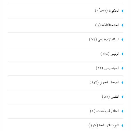
الحكومة
(1٬572)
الخدمة الناطقة
(1)
الذكاء الإصطناعي
(72)
الرئيس
(545)
السينسياسي
(11)
الصحة و الجمال
(152)
الطقس
(82)
القناة و البودكاست
(4)
القوات المسلحة
(117)