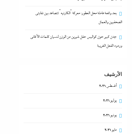
بعد واقعة عاملة محل العطور: معركة “الكارنيه” تتصاعد بين نقابتى
الصحفيين والعمال
جدل كبير حول كواليس حفل شيرين من الوزن لنسيان كلمات الأغانى
وردود الفعل الغريبة
الأرشيف
أغسطس 2026
يوليو 2026
يونيو 2026
مايو 2026