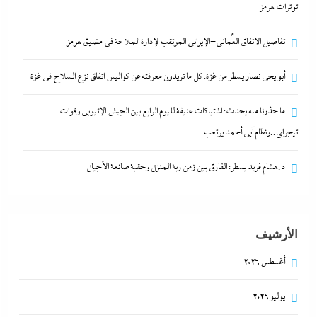
توترات هرمز
تفاصيل الاتفاق العُماني-الإيراني المرتقب لإدارة الملاحة في مضيق هرمز
أبو يحى نصار يسطر من غزة: كل ما تريدون معرفته عن
كواليس اتفاق نزع السلاح في غزة
أبو يحى نصار يسطر من غزة: كل ما تريدون معرفته عن كواليس اتفاق نزع السلاح في غزة
7 مايو، 2026
ما حذرنا منه يحدث: اشتباكات عنيفة لليوم الرابع بين الجيش الإثيوبي وقوات
تيجراي..ونظام آبي أحمد يرتعب
د.هشام فريد يسطر: الفارق بين زمن ربة المنزل وحقبة صانعة الأجيال
الأرشيف
أغسطس 2026
ما حذرنا منه يحدث: اشتباكات عنيفة لليوم الرابع بين
يوليو 2026
الجيش الإثيوبي وقوات تيجراي..ونظام آبي أحمد يرتعب