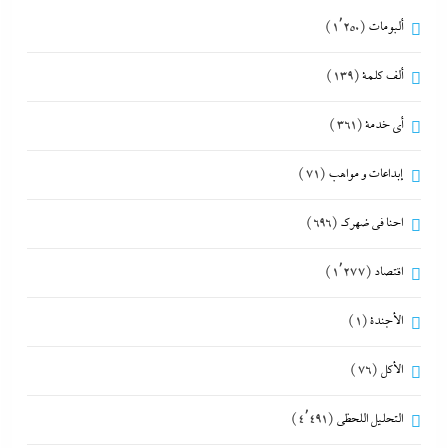
ألبومات
(1٬250)
ألف كلمة
(139)
أي خدمة
(361)
إبداعات و مواهب
(71)
احنا في ضهرك
(696)
اقتصاد
(1٬277)
الأجندة
(1)
الأكل
(76)
التحليل اللحظي
(4٬491)