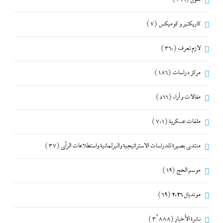
كاريكتير و كوميكس
(7)
لازم تعرف
(360)
مركز دراسات
(186)
مقالات و أراء
(566)
ملفات عسكرية
(701)
منتدى بصيرة للدراسات الاستراتيجية والبرلمانية واستطلاعات الرأى
(37)
موسم الحج
(19)
مونديال 2026
(69)
نشرة الأخبار
(3٬888)