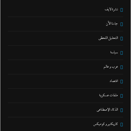
نشرة لايف
جاءنا الآن
التحليل اللحظي
سياسة
عرب و عالم
اقتصاد
ملفات عسكرية
الذكاء الإصطناعي
كاريكتير و كوميكس