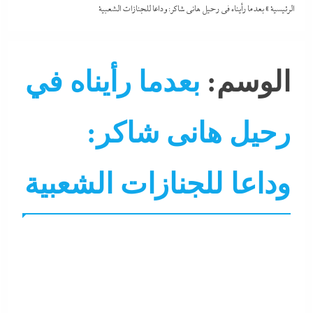
الرئيسية
»
بعدما رأيناه في رحيل هانى شاكر: وداعا للجنازات الشعبية
الوسم:
بعدما رأيناه في
رحيل هانى شاكر:
وداعا للجنازات الشعبية
ألبومات
التحليل اللحظي
جاءنا الآن
فنون
نجوم
نشر