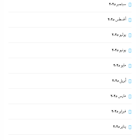
سبتمبر 2025
أغسطس 2025
يوليو 2025
يونيو 2025
مايو 2025
تفاصيل الاتفاق العُماني-الإيراني المرتقب لإدارة الملاحة
في مضيق هرمز
أبريل 2025
7 مايو، 2026
مارس 2025
فبراير 2025
يناير 2025