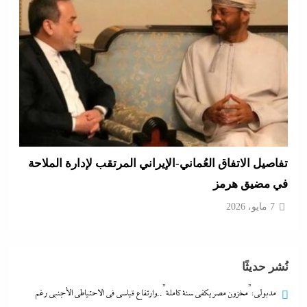
تفاصيل الاتفاق العُماني-الإيراني المرتقب لإدارة الملاحة
في مضيق هرمز
7 مايو، 2026
نُشر حديثًا
مدبولي:”مخزون مصر يكفي سنة كاملة”..وارتفاع قياسي في الاحتياطي الأجنبي رغم