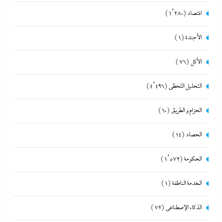
اقتصاد
(1٬280)
الأجندة
(1)
الأكل
(76)
التحليل اللحظي
(4٬496)
الحزام و الطريق
(60)
الحصاد
(14)
الحكومة
(1٬572)
الخدمة الناطقة
(1)
الذكاء الإصطناعي
(72)