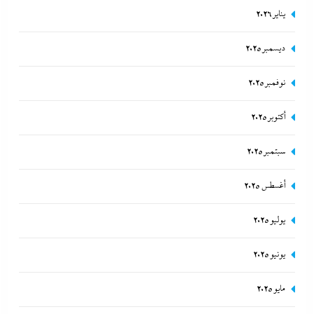
يناير 2026
ديسمبر 2025
مصر تتجه لإسناد تطوير “الجفيرة” بالساحل الشمالي لمستثمر إماراتي بقيمة
135 مليار جنيه
نوفمبر 2025
26 أبريل، 2024
أكتوبر 2025
سبتمبر 2025
أغسطس 2025
يوليو 2025
يونيو 2025
مايو 2025
الديد تايم بعد الاستنزاف الإيرانى: تعليمات قاهرة للمصانع العسكرية