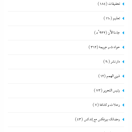
تحقيقات
(184)
تعليم
(160)
جاءنا الآن
(5٬932)
حوادث و جريمة
(312)
دار نشر
(20)
ذوى الهمم
(12)
رئيس التحرير
(73)
رحلات و كشافة
(7)
رمضانك بيرفكس مع إندكس
(43)