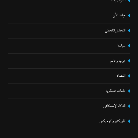
نشرة لايف
جاءنا الآن
التحليل اللحظي
سياسة
عرب و عالم
اقتصاد
ملفات عسكرية
الذكاء الإصطناعي
كاريكتير و كوميكس