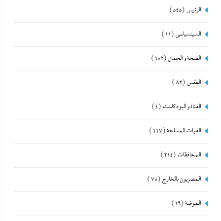
الرئيس
(545)
السينسياسي
(11)
الصحة و الجمال
(152)
الطقس
(82)
القناة و البودكاست
(4)
القوات المسلحة
(117)
المحافظات
(214)
المصريون بالخارج
(75)
الموضة
(19)