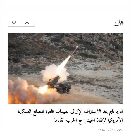
مصر تتجه لإسناد تطوير “الجفيرة” بالساحل الشمالي لمستثمر إماراتي بقيمة
135 مليار جنيه
الأبرز
26 أبريل، 2024
الديد تايم بعد الاستنزاف الإيرانى: تعليمات قاهرة للمصانع العسكرية
الأمريكية لإنقاذ الجيش مع الحرب القادمة
26 أبريل، 2024