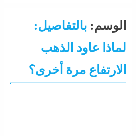
الوسم:
بالتفاصيل:
لماذا عاود الذهب
الارتفاع مرة أخرى؟
أسواق
اقتصاد
البنوك
البيزنس
التحليل اللحظي
ال
ذهب و معادن
سوشيال ميديا
نشرة الأخبار
نشرة لايف