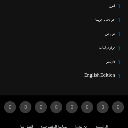
فنون
حوادث و جريمة
هو و هي
مركز دراسات
دار نشر
English Edition
الرئيسية
من نحن!
سياسة الخصوصية
اتصل بنا