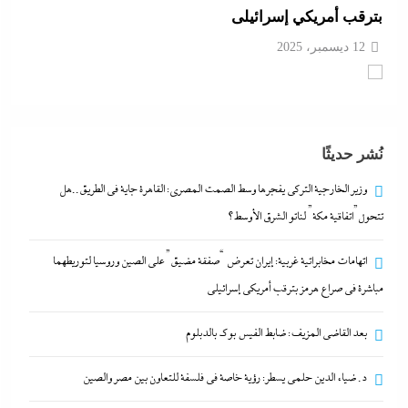
بترقب أمريكي إسرائيلى
12 ديسمبر، 2025
بعد القاضي المزيف: ضابط الفيس بوك بالدبلوم
12 ديسمبر، 2025
نُشر حديثًا
د. ضياء الدين حلمى يسطر: رؤية خاصة في فلسفة
وزير الخارجية التركى يفجرها وسط الصمت المصري: القاهرة جاية في الطريق..هل
للتعاون بين مصر والصين
تتحول”اتفاقية مكة” لناتو الشرق الأوسط؟
12 ديسمبر، 2025
اتهامات مخابراتية غربية: إيران تعرض “صفقة مضيق” على الصين وروسيا لتوريطهما
مباشرة في صراع هرمز بترقب أمريكي إسرائيلى
وزير الخارجية التركى يفجرها وسط الصمت المصري:
القاهرة جاية في الطريق..هل تتحول”اتفاقية مكة” لناتو
بعد القاضي المزيف: ضابط الفيس بوك بالدبلوم
الشرق الأوسط؟
د. ضياء الدين حلمى يسطر: رؤية خاصة في فلسفة للتعاون بين مصر والصين
12 ديسمبر، 2025