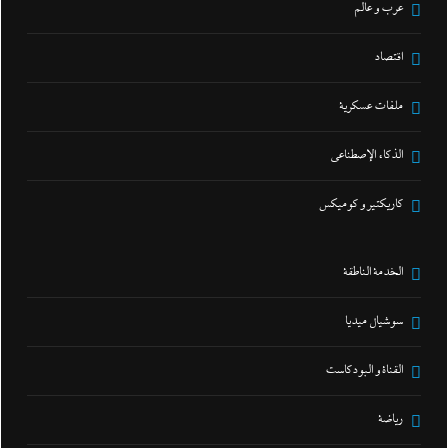
عرب و عالم
اقتصاد
ملفات عسكرية
الذكاء الإصطناعي
كاريكتير و كوميكس
الخدمة الناطقة
سوشيال ميديا
القناة و البودكاست
رياضة