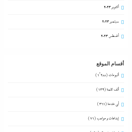
أكتوبر 2023
سبتمبر 2023
أغسطس 2023
أقسام الموقع
ألبومات
(1٬255)
ألف كلمة
(139)
أي خدمة
(361)
إبداعات و مواهب
(71)