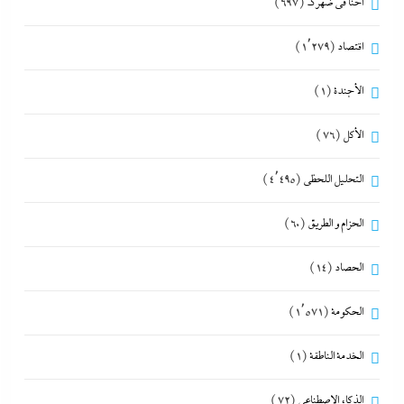
احنا في ضهرك
(697)
اقتصاد
(1٬279)
الأجندة
(1)
الأكل
(76)
التحليل اللحظي
(4٬495)
الحزام و الطريق
(60)
الحصاد
(14)
الحكومة
(1٬571)
الخدمة الناطقة
(1)
الذكاء الإصطناعي
(72)