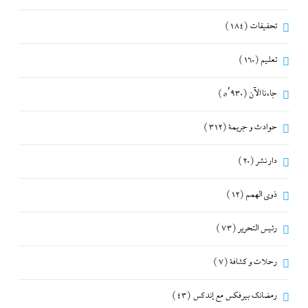
تحقيقات
(184)
تعليم
(160)
جاءنا الآن
(5٬930)
حوادث و جريمة
(312)
دار نشر
(20)
ذوى الهمم
(12)
رئيس التحرير
(73)
رحلات و كشافة
(7)
رمضانك بيرفكس مع إندكس
(43)