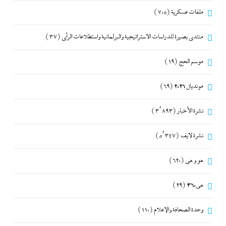
ملفات عسكرية
(705)
منتدى بصيرة للدراسات الاستراتيجية والبرلمانية واستطلاعات الرأى
(37)
موسم الحج
(19)
مونديال 2026
(69)
نشرة الأخبار
(3٬893)
نشرة لايف
(5٬347)
هو و هي
(620)
هى360
(29)
وحدة الصحافة والإعلام
(110)