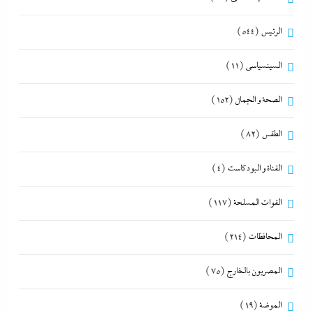
الرئيس
(544)
السينسياسي
(11)
الصحة و الجمال
(152)
الطقس
(82)
القناة و البودكاست
(4)
القوات المسلحة
(117)
المحافظات
(214)
المصريون بالخارج
(75)
الموضة
(19)