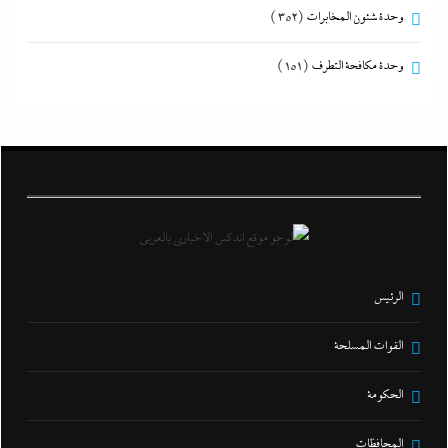
وحدة شئون المخابرات
(352)
وحدة مكافحة التطرف
(151)
الرئيس
القوات المسلحة
الحكومة
المحافظات