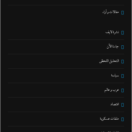
مقالات و أراء
نشرة لايف
جاءنا الآن
التحليل اللحظي
سياسة
عرب و عالم
اقتصاد
ملفات عسكرية