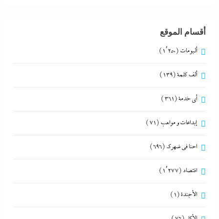
أقسام الموقع
ألبومات
(1٬250)
ألف كلمة
(139)
أي خدمة
(361)
إبداعات و مواهب
(71)
احنا في ضهرك
(696)
اقتصاد
(1٬277)
الأجندة
(1)
الأكل
(76)