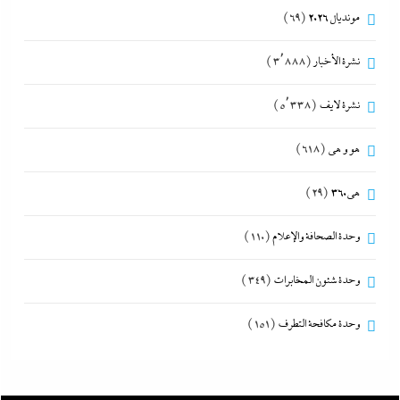
مونديال 2026
(69)
نشرة الأخبار
(3٬888)
نشرة لايف
(5٬338)
هو و هي
(618)
هى360
(29)
وحدة الصحافة والإعلام
(110)
وحدة شئون المخابرات
(349)
وحدة مكافحة التطرف
(151)