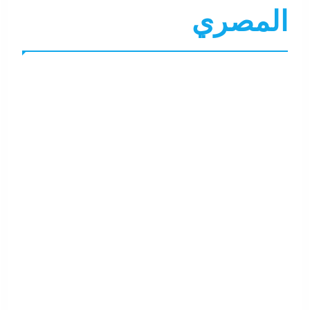
المصري
الصحة و الجمال
تعليم
تغطيات
نشرة الأخبار