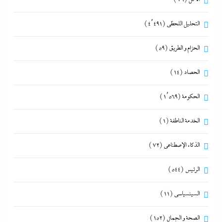
التحليل اللحظي
(4٬491)
الحزام و الطريق
(59)
الحصاد
(14)
الحكومة
(1٬569)
الخدمة الناطقة
(1)
الذكاء الإصطناعي
(72)
الرئيس
(544)
السينسياسي
(11)
الصحة و الجمال
(152)