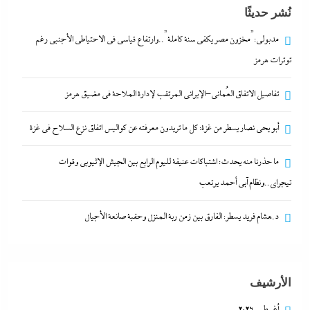
نُشر حديثًا
كواليس اتفاق نزع السلاح في غزة
23 فبراير، 2026
مدبولي:”مخزون مصر يكفي سنة كاملة”..وارتفاع قياسي في الاحتياطي الأجنبي رغم
توترات هرمز
ما حذرنا منه يحدث: اشتباكات عنيفة لليوم الرابع بين
تفاصيل الاتفاق العُماني-الإيراني المرتقب لإدارة الملاحة في مضيق هرمز
الجيش الإثيوبي وقوات تيجراي..ونظام آبي أحمد يرتعب
23 فبراير، 2026
أبو يحى نصار يسطر من غزة: كل ما تريدون معرفته عن كواليس اتفاق نزع السلاح في غزة
ما حذرنا منه يحدث: اشتباكات عنيفة لليوم الرابع بين الجيش الإثيوبي وقوات
مدبولي:”مخزون مصر يكفي سنة كاملة”..وارتفاع قياسي
تيجراي..ونظام آبي أحمد يرتعب
في الاحتياطي الأجنبي رغم توترات هرمز
23 فبراير، 2026
د.هشام فريد يسطر: الفارق بين زمن ربة المنزل وحقبة صانعة الأجيال
تفاصيل الاتفاق العُماني-الإيراني المرتقب لإدارة الملاحة
في مضيق هرمز
الأرشيف
23 فبراير، 2026
أغسطس 2026