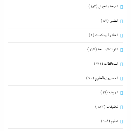
الصحة و الجمال
(152)
الطقس
(82)
القناة و البودكاست
(4)
القوات المسلحة
(117)
المحافظات
(214)
المصريون بالخارج
(75)
الموضة
(19)
تحقيقات
(183)
تعليم
(159)