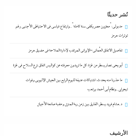
أبو يحى نصار يسطر من غزة: كل ما تريدون معرفته عن
كواليس اتفاق نزع السلاح في غزة
نُشر حديثًا
28 أبريل، 2024
مدبولي:”مخزون مصر يكفي سنة كاملة”..وارتفاع قياسي في الاحتياطي الأجنبي رغم
توترات هرمز
ما حذرنا منه يحدث: اشتباكات عنيفة لليوم الرابع بين
الجيش الإثيوبي وقوات تيجراي..ونظام آبي أحمد يرتعب
تفاصيل الاتفاق العُماني-الإيراني المرتقب لإدارة الملاحة في مضيق هرمز
28 أبريل، 2024
أبو يحى نصار يسطر من غزة: كل ما تريدون معرفته عن كواليس اتفاق نزع السلاح في غزة
مدبولي:”مخزون مصر يكفي سنة كاملة”..وارتفاع قياسي
ما حذرنا منه يحدث: اشتباكات عنيفة لليوم الرابع بين الجيش الإثيوبي وقوات
في الاحتياطي الأجنبي رغم توترات هرمز
تيجراي..ونظام آبي أحمد يرتعب
28 أبريل، 2024
د.هشام فريد يسطر: الفارق بين زمن ربة المنزل وحقبة صانعة الأجيال
تفاصيل الاتفاق العُماني-الإيراني المرتقب لإدارة الملاحة
في مضيق هرمز
الأرشيف
28 أبريل، 2024