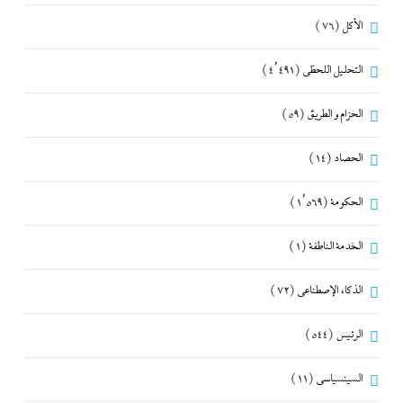
الأكل
(76)
التحليل اللحظي
(4٬491)
الحزام و الطريق
(59)
الحصاد
(14)
الحكومة
(1٬569)
الخدمة الناطقة
(1)
الذكاء الإصطناعي
(72)
الرئيس
(544)
السينسياسي
(11)