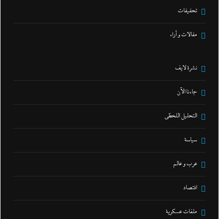
تحقيقات
مقالات و أراء
نشرة لايف
جاءنا الآن
التحليل اللحظي
سياسة
عرب و عالم
اقتصاد
ملفات عسكرية