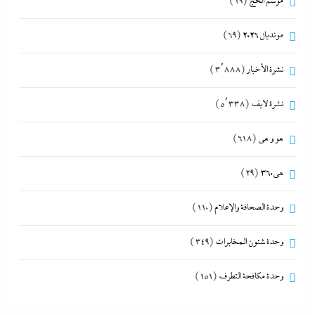
موسم الحج
(19)
مونديال 2026
(69)
نشرة الأخبار
(3٬888)
نشرة لايف
(5٬338)
هو و هي
(618)
هى360
(29)
وحدة الصحافة والإعلام
(110)
وحدة شئون المخابرات
(349)
وحدة مكافحة التطرف
(151)